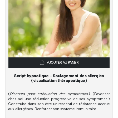
AJOUTER AU PANIER
Script hypnotique - Soulagement des allergies
(visualisation thérapeutique)
(
Discours pour atténuation des symptômes.
) (Favoriser
chez soi une réduction progressive de ses symptômes.)
Construire dans son être un ressenti de résistance accrue
aux allergènes. Renforcer son système immunitaire.