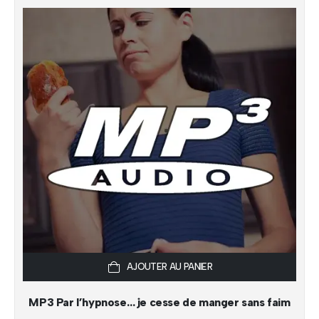
AJOUTER AU PANIER
MP3 Par l’hypnose… je cesse de manger sans faim