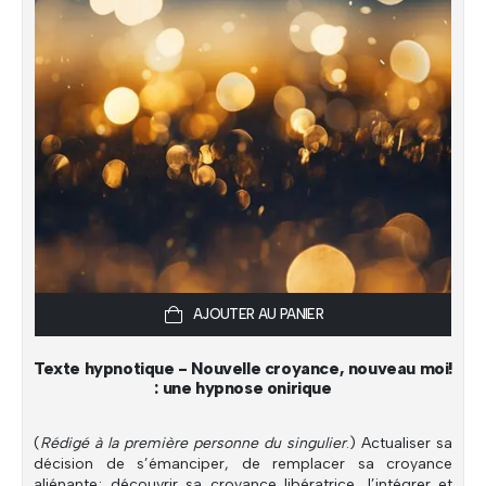
AJOUTER AU PANIER
Texte hypnotique - Nouvelle croyance, nouveau moi!
: une hypnose onirique
(
Rédigé à la première personne du singulier
.) Actualiser sa
décision de s’émanciper, de remplacer sa croyance
aliénante; découvrir sa croyance libératrice, l’intégrer et