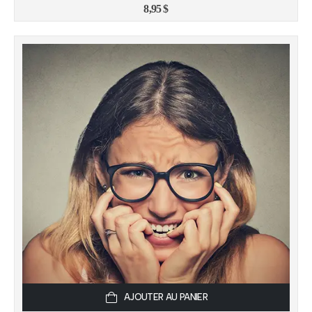
8,95
$
AJOUTER AU PANIER