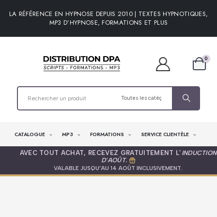
LA RÉFÉRENCE EN HYPNOSE DEPUIS 2010 | TEXTES HYPNOTIQUES,
MP3 D’HYPNOSE, FORMATIONS ET PLUS
0
CATALOGUE
MP3
FORMATIONS
SERVICE CLIENTÈLE
AVEC TOUT ACHAT, RECEVEZ GRATUITEMENT L’
INDUCTION
D'AOÛT
.
VALABLE JUSQU’AU 14 AOÛT INCLUSIVEMENT.