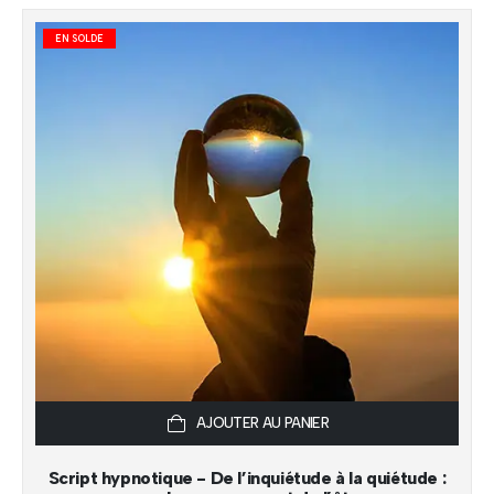
était :
est :
12,95 $.
8,95 $.
EN SOLDE
AJOUTER AU PANIER
Script hypnotique - De l’inquiétude à la quiétude :