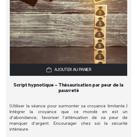
AJOUTER AU PANIER
Script hypnotique - Thésaurisation par peur de la
pauvreté
(Utiliser la séance pour surmonter sa croyance limitante.)
Intégrer la croyance que ce monde en est un
d’abondance; favoriser l’atténuation de sa peur de
manquer d’argent. Encourager chez soi la sécurité
intérieure.