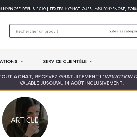
N HYPNOSE DEPUIS 2010 | TEXTES HYPNOTIQUES, MP3 D’HYPNOSE, FOR
ATIONS
SERVICE CLIENTÈLE
TOUT ACHAT, RECEVEZ GRATUITEMENT L’
INDUCTION 
VALABLE JUSQU’AU 14 AOÛT INCLUSIVEMENT.