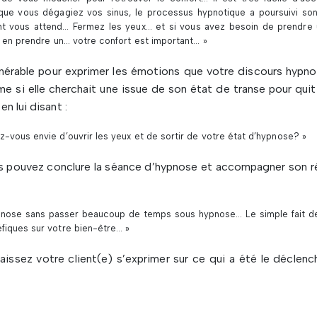
que vous dégagiez vos sinus, le processus hypnotique a poursuivi so
nt vous attend… Fermez les yeux… et si vous avez besoin de prendre 
à en prendre un… votre confort est important… »
ulnérable pour exprimer les émotions que votre discours hypno
 si elle cherchait une issue de son état de transe pour quit
n lui disant :
-vous envie d’ouvrir les yeux et de sortir de votre état d’hypnose? »
vous pouvez conclure la séance d’hypnose et accompagner son ré
hypnose sans passer beaucoup de temps sous hypnose… Le simple fait d
fiques sur votre bien-être… »
laissez votre client(e) s’exprimer sur ce qui a été le déclen