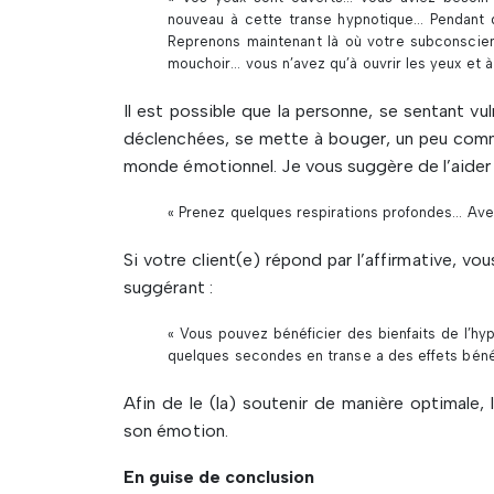
nouveau à cette transe hypnotique… Pendant 
Reprenons maintenant là où votre subconscie
mouchoir… vous n’avez qu’à ouvrir les yeux et 
Il est possible que la personne, se sentant v
déclenchées, se mette à bouger, un peu comme
monde émotionnel. Je vous suggère de l’aider e
« Prenez quelques respirations profondes… Avez
Si votre client(e) répond par l’affirmative, 
suggérant :
« Vous pouvez bénéficier des bienfaits de l’
quelques secondes en transe a des effets béné
Afin de le (la) soutenir de manière optimale, 
son émotion.
En guise de conclusion