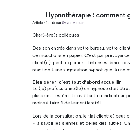
Hypnothérapie : comment gé
Article rédigé par
Sylvie Moisan
Cher(-ère)s collègues,
Dès son entrée dans votre bureau, votre clien
de mouchoirs en papier. C’est par prévoyance,
client(e) peut exprimer d’intenses émotions
réaction à une suggestion hypnotique, à une m
Bien gérer, c’est tout d’abord accueillir
Le (la) professionnel(le) en hypnose doit être 
plusieurs des émotions étant un indicateur pr
moins à faire fi de leur entièreté!
Lors de la consultation, le (la) client(e) peu
», à savoir les siennes et celles des autres. On