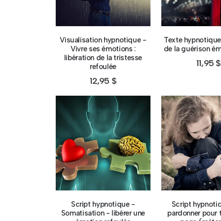
Visualisation hypnotique -
Texte hypnotique
Vivre ses émotions :
de la guérison ém
libération de la tristesse
11,95
$
refoulée
12,95
$
Script hypnotique -
Script hypnoti
Somatisation - libérer une
pardonner pour t