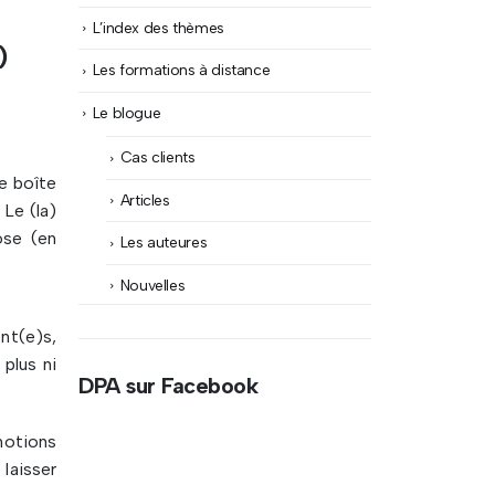
L’index des thèmes
)
Les formations à distance
Le blogue
Cas clients
e boîte
Articles
Le (la)
ose (en
Les auteures
Nouvelles
ent(e)s,
plus ni
DPA sur Facebook
émotions
 laisser