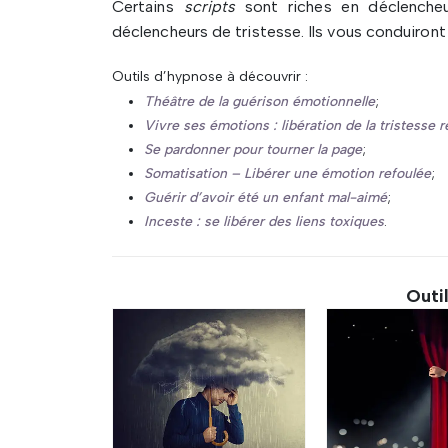
Certains
scripts
sont riches en déclencheu
déclencheurs de tristesse. Ils vous conduiro
Outils d’hypnose à découvrir :
Théâtre de la guérison émotionnelle
;
Vivre ses émotions : libération de la tristesse 
Se pardonner pour tourner la page
;
Somatisation – Libérer une émotion refoulée
;
Guérir d’avoir été un enfant mal-aimé
;
Inceste : se libérer des liens toxiques
.
Outi