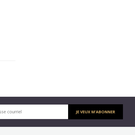
sse courriel
JE VEUX M'ABONNER