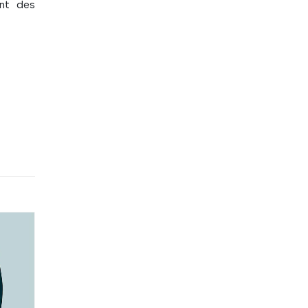
ont des