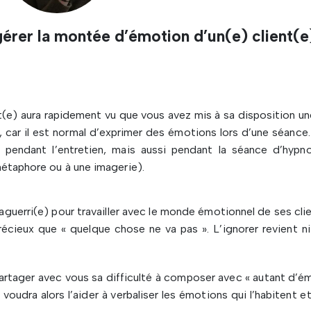
rer la montée d’émotion d’un(e) client(e
t(e) aura rapidement vu que vous avez mis à sa disposition un
 car il est normal d’exprimer des émotions lors d’une séance. 
 pendant l’entretien, mais aussi pendant la séance d’hypn
étaphore ou à une imagerie).
aguerri(e) pour travailler avec le monde émotionnel de ses cli
écieux que « quelque chose ne va pas ». L’ignorer revient ni 
t partager avec vous sa difficulté à composer avec « autant d’
 voudra alors l’aider à verbaliser les émotions qui l’habitent et