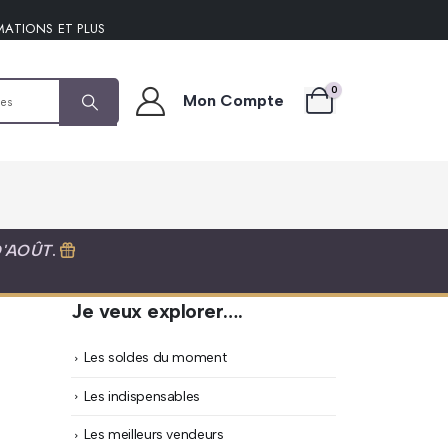
MATIONS ET PLUS
0
Mon Compte
D'AOÛT
.
Je veux explorer….
Les soldes du moment
Les indispensables
Les meilleurs vendeurs