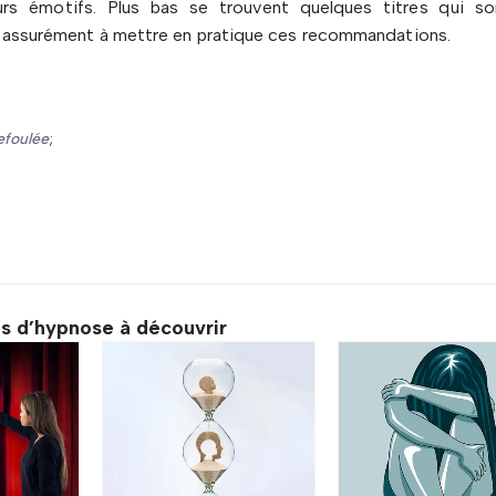
rs émotifs. Plus bas se trouvent quelques titres qui s
nt assurément à mettre en pratique ces recommandations.
refoulée
;
ls d’hypnose à découvrir