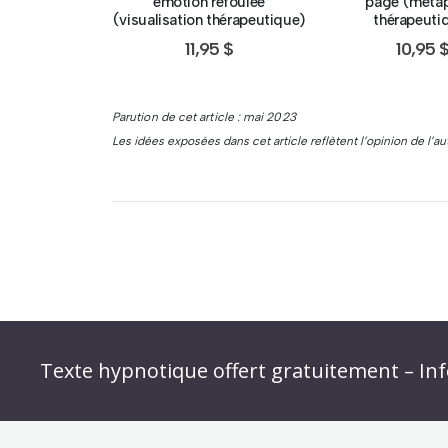
émotion refoulée
page (méta
(visualisation thérapeutique)
thérapeuti
11,95
$
10,95
Parution de cet article : mai 2023
Les idées exposées dans cet article reflètent l’opinion de l’
Abonnez-vous à « L’Hypnolettre Distributio
Texte hypnotique offert gratuitement – Inf
Infolettre : obtenez un MP3 d’hypnose gratu