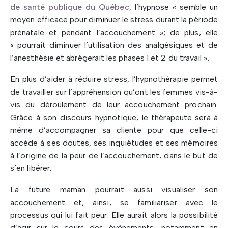
de santé publique du Québec
, l’hypnose « semble un
moyen efficace pour diminuer le stress durant la période
prénatale et pendant l’accouchement »; de plus, elle
« pourrait diminuer l’utilisation des analgésiques et de
l’anesthésie et abrégerait les phases 1 et 2 du travail ».
En plus d’aider à réduire stress, l’hypnothérapie permet
de travailler sur l’appréhension qu’ont les femmes vis-à-
vis du déroulement de leur accouchement prochain.
Grâce à son discours hypnotique, le thérapeute sera à
même d’accompagner sa cliente pour que celle-ci
accède à ses doutes, ses inquiétudes et ses mémoires
à l’origine de la peur de l’accouchement, dans le but de
s’en libérer.
La future maman pourrait aussi visualiser son
accouchement et, ainsi, se familiariser avec le
processus qui lui fait peur. Elle aurait alors la possibilité
d’agir sur le cours des évènements, notamment en