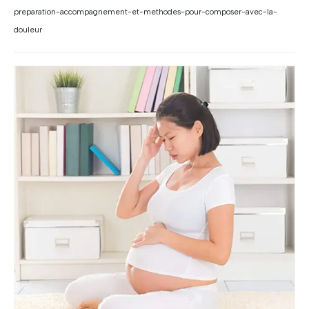
preparation-accompagnement-et-methodes-pour-composer-avec-la-
douleur