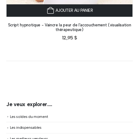
AJOUTER AU PANIER
Script hypnotique - Vaincre la peur de l’accouchement (visualisation
thérapeutique)
12,95
$
Je veux explorer….
Les soldes du moment
Les indispensables
Les meilleurs vendeurs