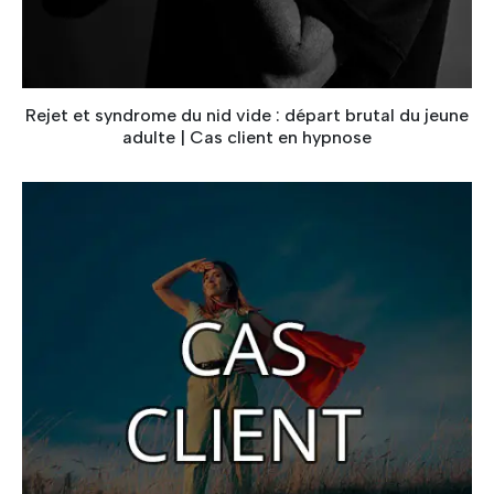
Rejet et syndrome du nid vide :​ départ ​brutal ​du jeune
adulte | Cas client en hypnose