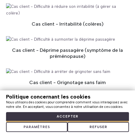
Cas client - Irritabilité (colères)
Cas client - Déprime passagère (symptôme de la
préménopause)
Cas client - Grignotage sans faim
Politique concernant les cookies
Nous utilisons des cookies pour comprendre comment vous interagissez avec
notre site. En acceptant, vous consentez à notre utilisation de ces cookies.
Dépendance affective : rechute | Cas client en
ACCEPTER
hypnose
PARAMÈTRES
REFUSER