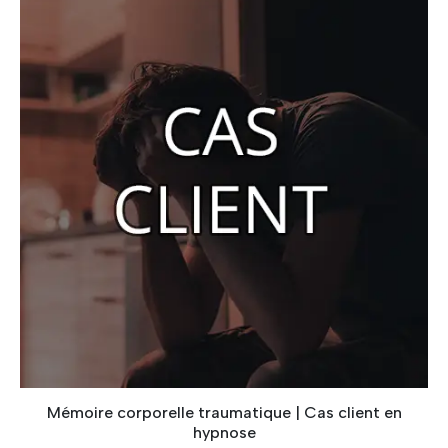
Mémoire corporelle traumatique | Cas client en
hypnose