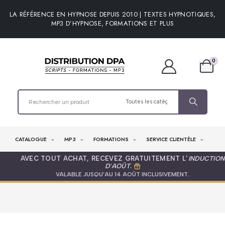
LA RÉFÉRENCE EN HYPNOSE DEPUIS 2010 | TEXTES HYPNOTIQUES,
MP3 D’HYPNOSE, FORMATIONS ET PLUS
0
CATALOGUE
MP3
FORMATIONS
SERVICE CLIENTÈLE
AVEC TOUT ACHAT, RECEVEZ GRATUITEMENT L’
INDUCTION
D'AOÛT
.
VALABLE JUSQU’AU 14 AOÛT INCLUSIVEMENT.