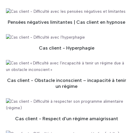
Pensées négatives limitantes | Cas client en hypnose
Cas client - Hyperphagie
Cas client - Obstacle inconscient – incapacité à tenir
un régime
Cas client - Respect d’un régime amaigrissant