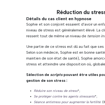
Réduction du stress
Détails du cas client en hypnose
Sophie et son conjoint essaient d’avoir un enf
niveau de stress est généralement élevé. La cl
ressent tout de même un niveau de
tension in
Une partie de ce stress est dû au fait que ses
Selon son médecin, Sophie est en bonne santé.
maintien de son état de santé), Sophie amorc
stress et atteindre une disposition où, global
Sélection de
scripts
pouvant être utiles pou
gestion de son stress :
Réduire son niveau de stress
*;
Se protéger contre les agents stressants
*;
Séance antistress pour augmenter la fertilité
. (