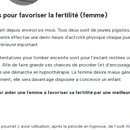
 pour favoriser la fertilité (femme)
ant depuis environ six mois. Tous deux sont de jeunes pigistes
iente effectue une demi-heure d’activité physique chaque jour.
térieure
important.
 tentatives pour tomber enceinte sont pour l’instant restées v
 Afin de faire grandir ses chances de procréer (et d’encourage
e une démarche en hypnothérapie. La femme désire mieux gér
ement, elle sera davantage disposée à concevoir un enfant.
r aider une femme à favoriser sa fertilité par une meilleu
Il pourrait y avoir utilisation, après la période en hypnose, de l’outil
Re