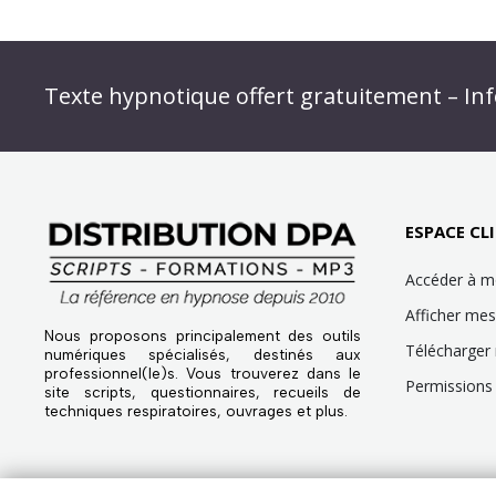
Abonnez-vous à « L’Hypnolettre Distributio
Texte hypnotique offert gratuitement – Inf
Infolettre : obtenez un MP3 d’hypnose gratu
ESPACE CLI
Accéder à 
Afficher m
Nous proposons principalement des outils
Télécharger
numériques spécialisés, destinés aux
professionnel(le)s. Vous trouverez dans le
Permissions 
site scripts, questionnaires, recueils de
techniques respiratoires, ouvrages et plus.