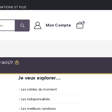
MATIONS ET PLUS
0
Mon Compte
D'AOÛT
.
Je veux explorer….
Les soldes du moment
Les indispensables
Les meilleurs vendeurs