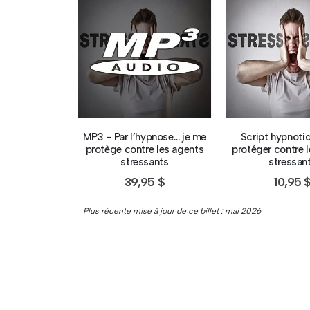
MP3 - Par l’hypnose… je me
Script hypnoti
protège contre les agents
protéger contre 
stressants
stressan
39,95
$
10,95
Plus récente mise à jour de ce billet : mai 2026