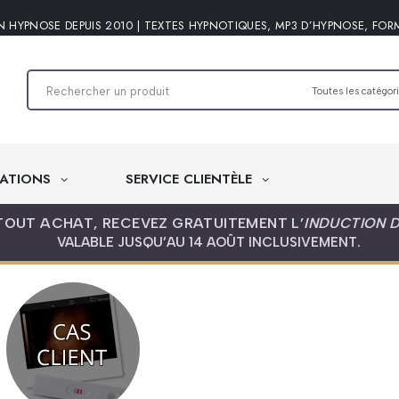
N HYPNOSE DEPUIS 2010 | TEXTES HYPNOTIQUES, MP3 D’HYPNOSE, FOR
ATIONS
SERVICE CLIENTÈLE
TOUT ACHAT, RECEVEZ GRATUITEMENT L’
INDUCTION 
VALABLE JUSQU’AU 14 AOÛT INCLUSIVEMENT.