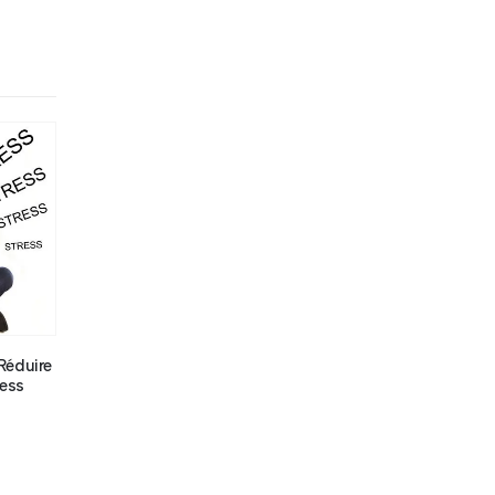
Réduire
ress