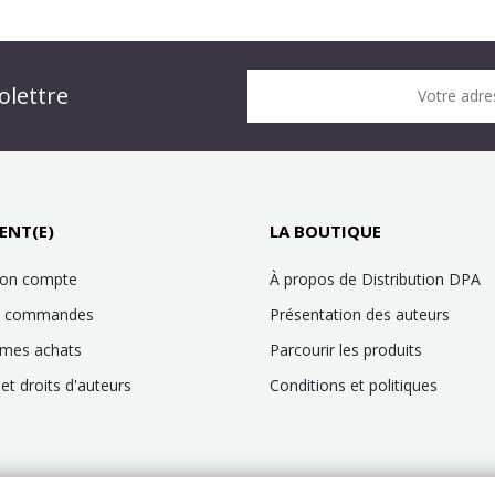
n DPA » !
olettre
Votre adre
it !
ENT(E)
LA BOUTIQUE
mon compte
À propos de Distribution DPA
es commandes
Présentation des auteurs
 mes achats
Parcourir les produits
et droits d'auteurs
Conditions et politiques