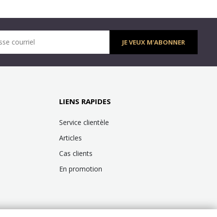
sse courriel
JE VEUX M'ABONNER
LIENS RAPIDES
Service clientèle
Articles
Cas clients
En promotion