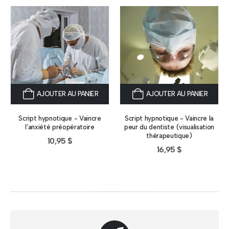
AJOUTER AU PANIER
AJOUTER AU PANIER
Script hypnotique - Vaincre
Script hypnotique - Vaincre la
l’anxiété préopératoire
peur du dentiste (visualisation
thérapeutique)
10,95
$
16,95
$