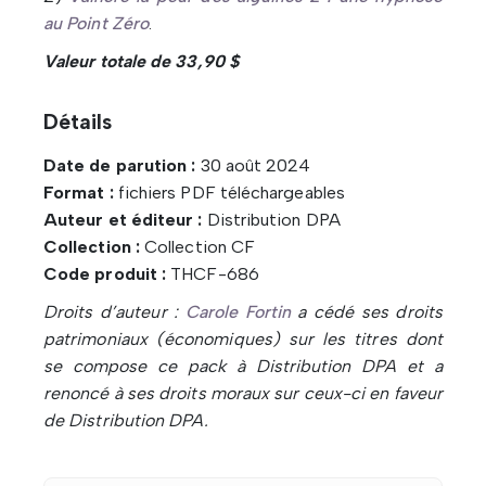
au Point Zéro
.
Valeur totale de 33,90 $
Détails
Date de parution :
30 août 2024
Format :
fichiers PDF téléchargeables
Auteur et éditeur :
Distribution DPA
Collection :
Collection CF
Code produit :
THCF-686
Droits d’auteur :
Carole Fortin
a cédé ses droits
patrimoniaux (économiques) sur les titres dont
se compose ce pack à Distribution DPA et a
renoncé à ses droits moraux sur ceux-ci en faveur
de Distribution DPA.