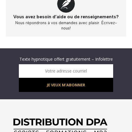
Vous avez besoin d’aide ou de renseignements?
Nous répondrons à vos demandes avec plaisir. Écrivez-
nous!
Abonnez-vous à « L’Hypnolettre Distribution DPA » !
Texte hypnotique offert gratuitement – Infolettre
Infolettre : obtenez un MP3 d’hypnose gratuit !
Votre adresse courriel
JE VEUX M'ABONNER