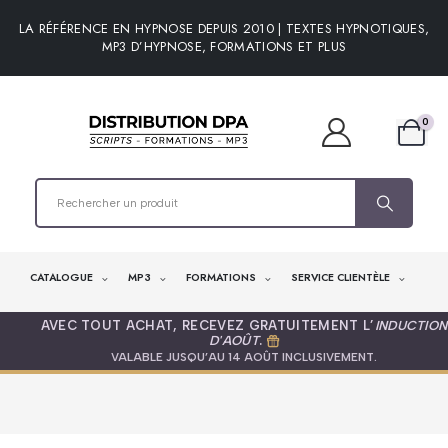
LA RÉFÉRENCE EN HYPNOSE DEPUIS 2010 | TEXTES HYPNOTIQUES,
MP3 D’HYPNOSE, FORMATIONS ET PLUS
0
CATALOGUE
MP3
FORMATIONS
SERVICE CLIENTÈLE
AVEC TOUT ACHAT, RECEVEZ GRATUITEMENT L’
INDUCTION
D'AOÛT
.
VALABLE JUSQU’AU 14 AOÛT INCLUSIVEMENT.