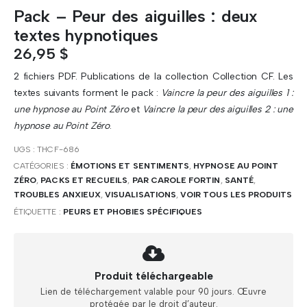
Pack – Peur des aiguilles : deux
textes hypnotiques
26,95
$
2 fichiers PDF. Publications de la collection Collection CF. Les
textes suivants forment le pack :
Vaincre la peur des aiguilles 1 :
une hypnose au Point Zéro
et
Vaincre la peur des aiguilles 2 : une
hypnose au Point Zéro
.
UGS :
THCF-686
CATÉGORIES :
ÉMOTIONS ET SENTIMENTS
,
HYPNOSE AU POINT
ZÉRO
,
PACKS ET RECUEILS
,
PAR CAROLE FORTIN
,
SANTÉ
,
TROUBLES ANXIEUX
,
VISUALISATIONS
,
VOIR TOUS LES PRODUITS
ÉTIQUETTE :
PEURS ET PHOBIES SPÉCIFIQUES
Produit téléchargeable
Lien de téléchargement valable pour 90 jours. Œuvre
protégée par le droit d’auteur.