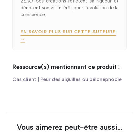
ZÉRO
. Ses créations reflètent sa rigueur et
dénotent son vif intérêt pour l’évolution de la
conscience.
EN SAVOIR PLUS SUR CETTE AUTEURE
→
Ressource(s) mentionnant ce produit :
Cas client | Peur des aiguilles ou bélonéphobie
Vous aimerez peut-être aussi…