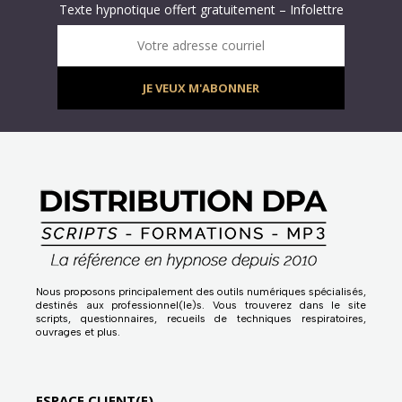
Texte hypnotique offert gratuitement – Infolettre
Infolettre : obtenez un MP3 d’hypnose gratuit !
Votre adresse courriel
JE VEUX M'ABONNER
Nous proposons principalement des outils numériques spécialisés,
destinés aux professionnel(le)s. Vous trouverez dans le site
scripts, questionnaires, recueils de techniques respiratoires,
ouvrages et plus.
ESPACE CLIENT(E)