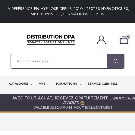
LA RÉFÉRENCE EN HYPNOSE DEPUIS 2010 | TEXTES HYPNOTIQUES,
MP3 D’HYPNOSE, FORMATIONS ET PLUS
0
CATALOGUE
MP3
FORMATIONS
SERVICE CLIENTÈLE
AVEC TOUT ACHAT, RECEVEZ GRATUITEMENT L’
INDUCTION
D'AOÛT
.
VALABLE JUSQU’AU 14 AOÛT INCLUSIVEMENT.