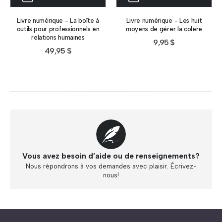
Livre numérique - La boîte à
Livre numérique - Les huit
outils pour professionnels en
moyens de gérer la colère
relations humaines
9,95
$
49,95
$
Vous avez besoin d’aide ou de renseignements?
Nous répondrons à vos demandes avec plaisir. Écrivez-
nous!
Abonnez-vous à « L’Hypnolettre Distribution DPA » !