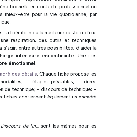
n émotionnelle en contexte professionnel ou
ls mieux-être pour la vie quotidienne, par
ique.
, la libération ou la meilleure gestion d’une
une respiration, des outils et techniques
ra s’agir, entre autres possibilités, d’aider la
charge intérieure encombrante
. Une des
ibre émotionnel
.
adré des détails
. Chaque fiche propose les
– modalités; – étapes préalables; – durée
on de technique; – discours de technique; –
es fiches contiennent également un encadré
t
Discours de fin…
sont les mêmes pour les