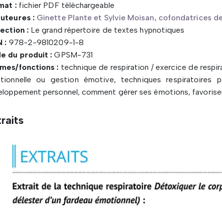
mat :
fichier PDF téléchargeable
uteures :
Ginette Plante et Sylvie Moisan, cofondatrices d
ection :
Le grand répertoire de textes hypnotiques
 :
978-2-9810209-1-8
e du produit :
GPSM-731
mes/fonctions :
technique de respiration / exercice de respira
tionnelle ou gestion émotive, techniques respiratoires p
loppement personnel, comment gérer ses émotions, favoriser l
raits