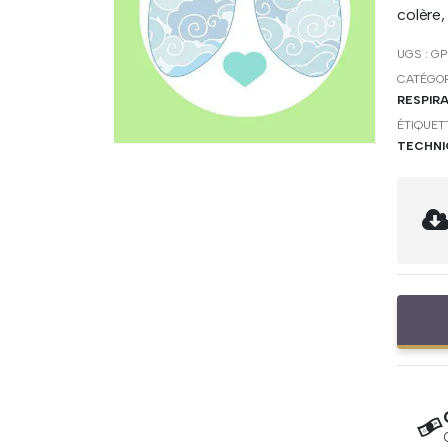
colère,
UGS :
GP
CATÉGOR
RESPIR
ÉTIQUET
TECHNI