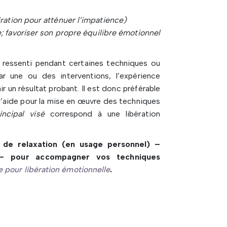
ration pour atténuer l’impatience)
le; favoriser son propre équilibre émotionnel
n ressenti pendant certaines techniques ou
r une ou des interventions, l’expérience
r un résultat probant. Il est donc préférable
d’aide pour la mise en œuvre des techniques
incipal visé
correspond à une libération
 de relaxation (en usage personnel) –
 – pour accompagner vos techniques
e pour libération émotionnelle
.