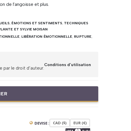
on de l’angoisse et plus.
UEILS
,
ÉMOTIONS ET SENTIMENTS
,
TECHNIQUES
PLANTE ET SYLVIE MOISAN
TIONNELLE
,
LIBÉRATION ÉMOTIONNELLE
,
RUPTURE
,
Conditions d’utilisation
par le droit d’auteur.
IER
CAD ($)
EUR (€)
DEVISE :