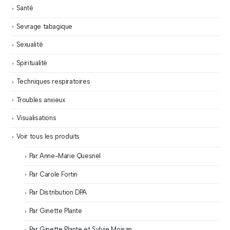
Santé
Sevrage tabagique
Sexualité
Spiritualité
Techniques respiratoires
Troubles anxieux
Visualisations
Voir tous les produits
Par Anne-Marie Quesnel
Par Carole Fortin
Par Distribution DPA
Par Ginette Plante
Par Ginette Plante et Sylvie Moisan