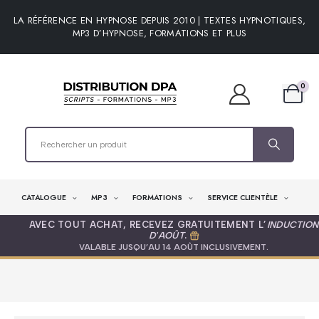
LA RÉFÉRENCE EN HYPNOSE DEPUIS 2010 | TEXTES HYPNOTIQUES,
MP3 D’HYPNOSE, FORMATIONS ET PLUS
0
CATALOGUE
MP3
FORMATIONS
SERVICE CLIENTÈLE
AVEC TOUT ACHAT, RECEVEZ GRATUITEMENT L’
INDUCTION
D'AOÛT
.
VALABLE JUSQU’AU 14 AOÛT INCLUSIVEMENT.