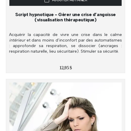
Script hypnotique - Gérer une crise d’angoisse
(visualisation thérapeutique)
Acquérir la capacité de vivre une crise dans le calme
intérieur
et dans moins d’inconfort par des automatismes
: approfondir sa respiration, se dissocier (ancrages :
respiration naturelle, lieu sécuritaire). Stimuler sa sécurité.
12,95
$