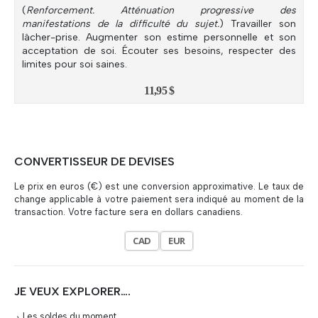
(
Renforcement. Atténuation progressive des
manifestations de la difficulté du sujet.
) Travailler son
lâcher-prise. Augmenter son estime personnelle et son
acceptation de soi. Écouter ses besoins, respecter des
limites pour soi saines.
11,95
$
CONVERTISSEUR DE DEVISES
Le prix en euros (€) est une conversion approximative. Le taux de
change applicable à votre paiement sera indiqué au moment de la
transaction. Votre facture sera en dollars canadiens.
CAD
EUR
JE VEUX EXPLORER….
Les soldes du moment