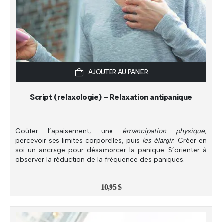
AJOUTER AU PANIER
Script (relaxologie) - Relaxation antipanique
Goûter l’apaisement, une
émancipation physique
;
percevoir ses limites corporelles, puis
les élargir
. Créer en
soi un ancrage pour désamorcer la panique. S’orienter à
observer la réduction de la fréquence des paniques.
10,95
$