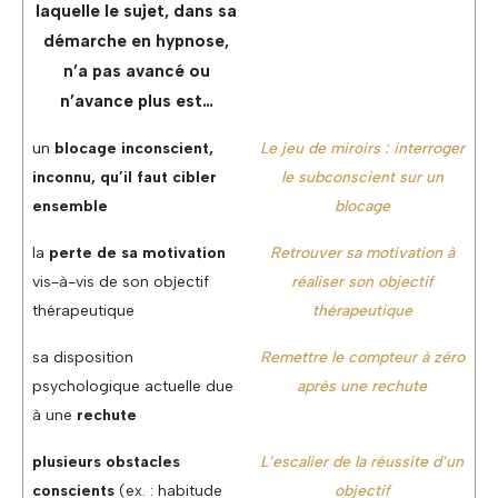
laquelle le sujet, dans sa
démarche en hypnose,
n’a pas avancé ou
n’avance plus est…
un
blocage inconscient,
Le jeu de miroirs : interroger
inconnu, qu’il faut cibler
le subconscient sur un
ensemble
blocage
la
perte de sa motivation
Retrouver sa motivation à
vis-à-vis de son objectif
réaliser son objectif
thérapeutique
thérapeutique
sa disposition
Remettre le compteur à zéro
psychologique actuelle due
après une rechute
à une
rechute
plusieurs obstacles
L’escalier de la réussite d’un
conscients
(ex. : habitude
objectif