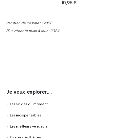
10,95
$
Parution de ce billet : 2020
Plus récente mise à jour : 2024
Je veux explorer….
Les soldes du moment
Les indispensables
Les meilleurs vendeurs
L’index des thèmes