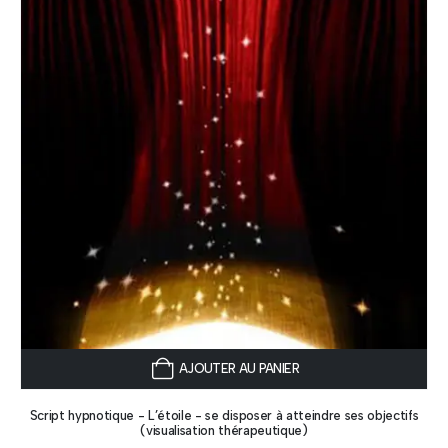
AJOUTER AU PANIER
Script hypnotique - L’étoile - se disposer à atteindre ses objectifs
(visualisation thérapeutique)