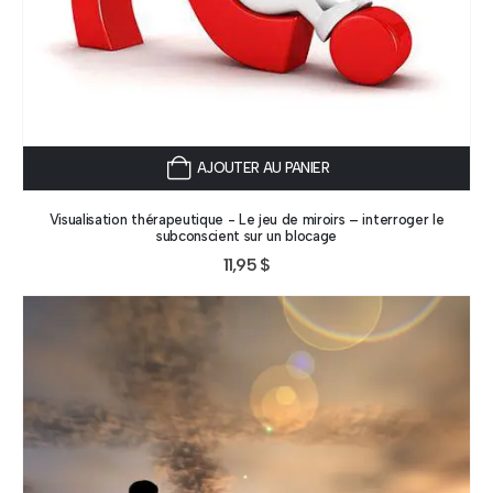
AJOUTER AU PANIER
Visualisation thérapeutique - Le jeu de miroirs – interroger le
subconscient sur un blocage
11,95
$