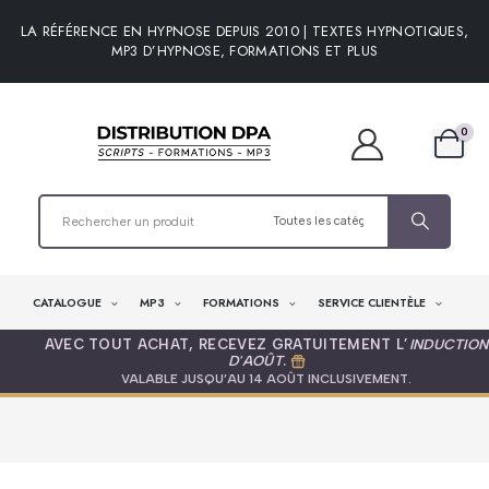
LA RÉFÉRENCE EN HYPNOSE DEPUIS 2010 | TEXTES HYPNOTIQUES,
MP3 D’HYPNOSE, FORMATIONS ET PLUS
0
CATALOGUE
MP3
FORMATIONS
SERVICE CLIENTÈLE
AVEC TOUT ACHAT, RECEVEZ GRATUITEMENT L’
INDUCTION
D'AOÛT
.
VALABLE JUSQU’AU 14 AOÛT INCLUSIVEMENT.