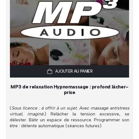
AJOUTER AU PANIER
MP3 de relaxation Hypnomassage : profond lâcher-
prise
(
Sous licence : à offrir à un sujet. Avec massage antistress
virtuel, imaginé.
) Relâcher la tension excessive, se
délester. Bâtir un espace de ressource. Programmer son
être : détente automatique (séances futures).