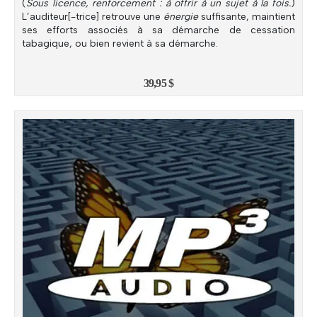
(
Sous licence, renforcement : à offrir à un sujet à la fois.
)
L’auditeur[-trice] retrouve une
énergie
suffisante, maintient
ses efforts associés à sa démarche de cessation
tabagique, ou bien revient à sa démarche.
39,95
$