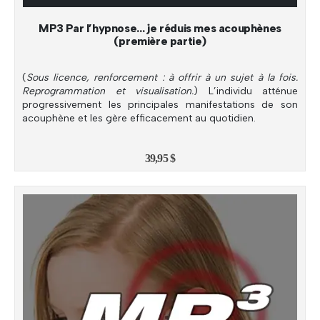
MP3 Par l’hypnose… je réduis mes acouphènes
(première partie)
(
Sous licence, renforcement : à offrir à un sujet à la fois.
Reprogrammation et visualisation.
) L’individu atténue
progressivement les principales manifestations de son
acouphène et les gère efficacement au quotidien.
39,95
$