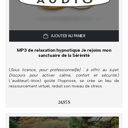
AJOUTER AU PANIER
MP3 de relaxation hypnotique Je rejoins mon
sanctuaire de la Sérénité
(
Sous licence, pour professionnel[le] : à offrir au sujet.
Discours pour activer calme, confort et sécurité.
)
L’auditeur(-trice) goûte l’hypnose, se crée un lieu de
ressourcement virtuel, réduit son niveau de stress.
24,95
$