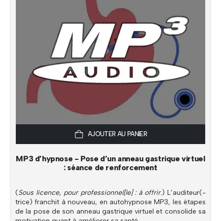
AJOUTER AU PANIER
MP3 d’hypnose - Pose d’un anneau gastrique virtuel
: séance de renforcement
(
Sous licence, pour professionnel[le] : à offrir.
) L’auditeur(-
trice) franchit à nouveau, en autohypnose MP3, les étapes
de la pose de son anneau gastrique virtuel et consolide sa
motivation quant à améliorer sa santé.