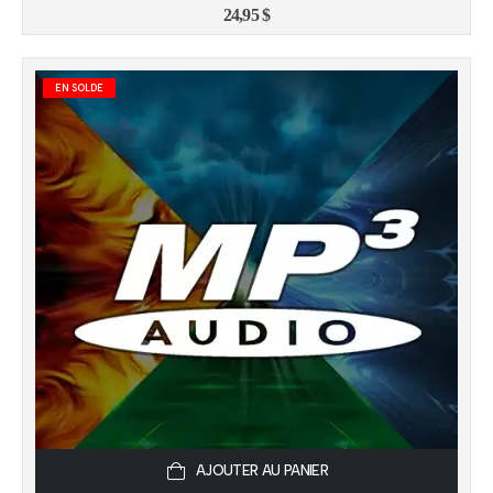
24,95
$
EN SOLDE
AJOUTER AU PANIER