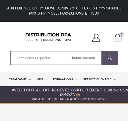
LA RÉFÉRENCE EN HYPNOSE DEPUIS 2010 | TEXTES HYPNOTIQUES,
MP3 D’HYPNOSE, FORMATIONS ET PLUS
0
CATALOGUE
MP3
FORMATIONS
SERVICE CLIENTÈLE
AVEC TOUT ACHAT, RECEVEZ GRATUITEMENT L’
INDUCTION
D'AOÛT
.
VALABLE JUSQU’AU 14 AOÛT INCLUSIVEMENT.