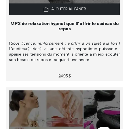
AJOUTER AU PANIER
MP3 de relaxation hypnotique S’offrir le cadeau du
repos
(
Sous licence, renforcement : à offrir à un sujet à la fois.
)
L’auditeur(-trice) vit une détente hypnotique puissante :
apaise ses tensions du moment, s’oriente à mieux écouter
son besoin de repos et acquiert une ancre.
24,95
$