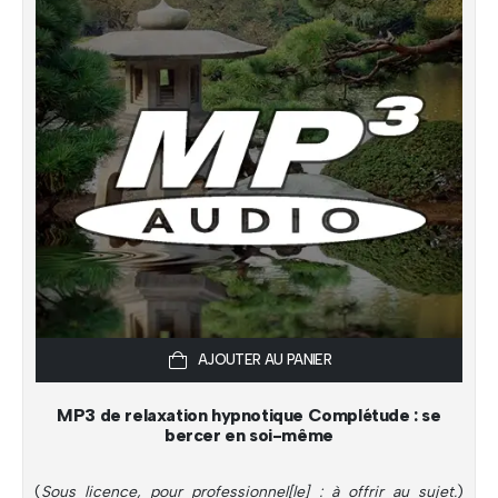
AJOUTER AU PANIER
MP3 de relaxation hypnotique Complétude : se
bercer en soi-même
(
Sous licence, pour professionnel[le] : à offrir au sujet.
)