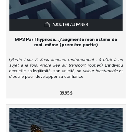
AJOUTER AU PANIER
MP3 Par l’hypnose… j’augmente mon estime de
moi-même (première partie)
(
Partie 1 sur 2. Sous licence, renforcement : à offrir à un
sujet à la fois. Ancre liée au transport routier.
) L’individu
accueille sa légitimité, son unicité, sa
valeur inestimable
et
s’outille pour développer sa confiance.
39,95
$