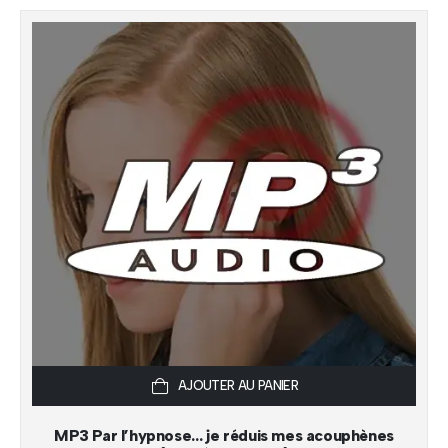
AJOUTER AU PANIER
MP3 Par l’hypnose… je réduis mes acouphènes