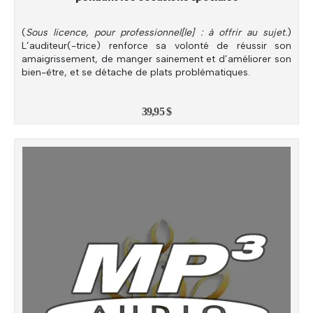
(
Sous licence, pour professionnel[le] : à offrir au sujet.
)
L’auditeur(-trice) renforce sa volonté de réussir son
amaigrissement, de manger sainement et d’améliorer son
bien-être, et se détache de plats problématiques.
39,95
$