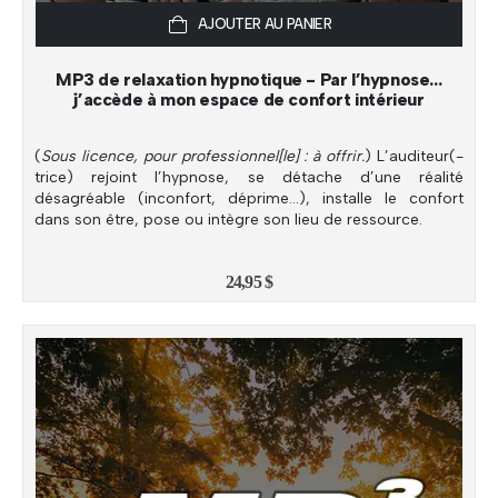
AJOUTER AU PANIER
MP3 de relaxation hypnotique - Par l’hypnose…
j’accède à mon espace de confort intérieur
(
Sous licence, pour professionnel[le] : à offrir.
) L’auditeur(-
trice) rejoint l’hypnose, se détache d’une réalité
désagréable (inconfort, déprime…), installe le confort
dans son être, pose ou intègre son lieu de ressource.
24,95
$