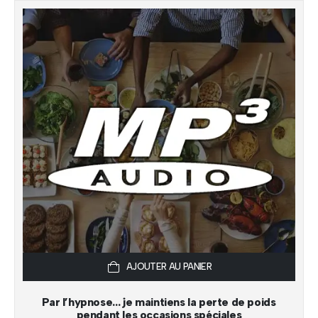
AJOUTER AU PANIER
Par l’hypnose… je maintiens la perte de poids
pendant les occasions spéciales