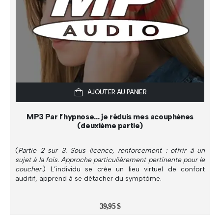
AJOUTER AU PANIER
MP3 Par l’hypnose… je réduis mes acouphènes
(deuxième partie)
(
Partie 2 sur 3. Sous licence, renforcement : offrir à un
sujet à la fois. Approche particulièrement pertinente pour le
coucher.
) L’individu se crée un lieu virtuel de confort
auditif, apprend à se détacher du symptôme.
39,95
$