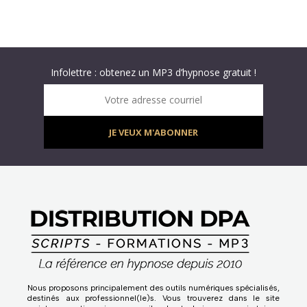
Abonnez-vous à « L’Hypnolettre Distribution DPA » !
Texte hypnotique offert gratuitement – Infolettre
Infolettre : obtenez un MP3 d’hypnose gratuit !
Votre adresse courriel
JE VEUX M'ABONNER
Nous proposons principalement des outils numériques spécialisés,
destinés aux professionnel(le)s. Vous trouverez dans le site