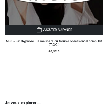
AJOUTER AU PANIER
MP3 - Par l’hypnose… je me libère du trouble obsessionnel compulsif
(T.O.C.)
39,95
$
Je veux explorer….