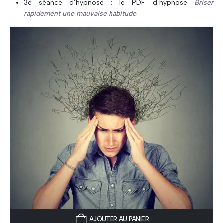
3e séance d’hypnose : le PDF d’hypnose
Briser
rapidement une mauvaise habitude
.
AJOUTER AU PANIER