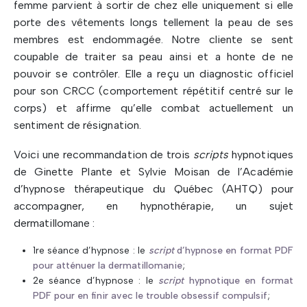
femme parvient à sortir de chez elle uniquement si elle
porte des vêtements longs tellement la peau de ses
membres est endommagée. Notre cliente se sent
coupable de traiter sa peau ainsi et a honte de ne
pouvoir se contrôler. Elle a reçu un diagnostic officiel
pour son CRCC (comportement répétitif centré sur le
corps) et affirme qu’elle combat actuellement un
sentiment de résignation.
Voici une recommandation de trois
scripts
hypnotiques
de Ginette Plante et Sylvie Moisan de l’Académie
d’hypnose thérapeutique du Québec (AHTQ) pour
accompagner, en hypnothérapie, un sujet
dermatillomane :
1re séance d’hypnose : le
script
d’hypnose en format PDF
pour atténuer la dermatillomanie
;
2e séance d’hypnose : le
script
hypnotique en format
PDF pour en finir avec le trouble obsessif compulsif
;