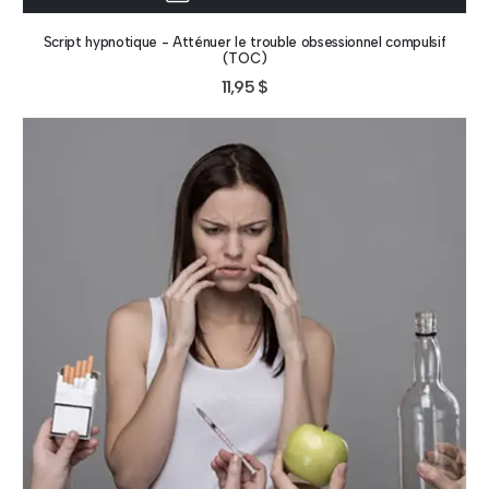
Script hypnotique - Atténuer le trouble obsessionnel compulsif
(TOC)
11,95
$