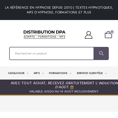
LA RÉFÉRENCE EN HYPNOSE DEPUIS 2010 | TEXTES HYPNOTIQUES,
MP3 D’HYPNOSE, FORMATIONS ET PLUS
0
CATALOGUE
MP3
FORMATIONS
SERVICE CLIENTÈLE
AVEC TOUT ACHAT, RECEVEZ GRATUITEMENT L’
INDUCTION
D'AOÛT
.
VALABLE JUSQU’AU 14 AOÛT INCLUSIVEMENT.