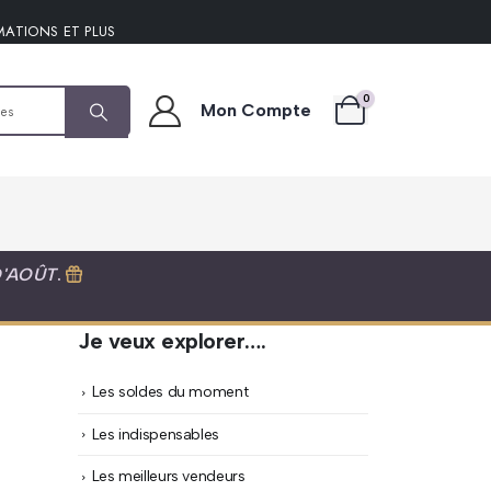
MATIONS ET PLUS
0
Mon Compte
D'AOÛT
.
Je veux explorer….
Les soldes du moment
Les indispensables
Les meilleurs vendeurs