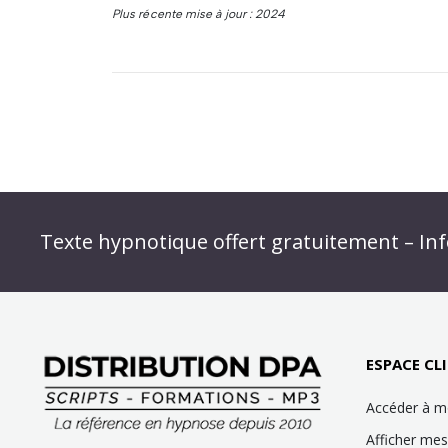
Plus récente mise à jour : 2024
Abonnez-vous à « L’Hypnolettre Distributio
Texte hypnotique offert gratuitement – Inf
Infolettre : obtenez un MP3 d’hypnose gratu
ESPACE CLI
Accéder à 
Afficher m