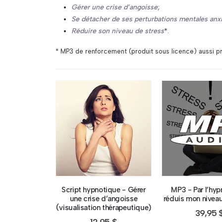
Gérer une crise d’angoisse
;
Se détacher de ses perturbations mentales an
Réduire son niveau de stress
*.
* MP3 de renforcement (produit sous licence) aussi p
Script hypnotique - Gérer
MP3 - Par l’hyp
une crise d’angoisse
réduis mon niveau
(visualisation thérapeutique)
39,95
12,95
$