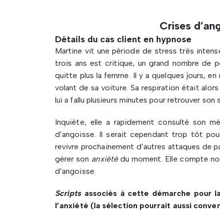
Crises d’an
Détails du cas client en hypnose
Martine vit une période de stress très intense 
trois ans est critique, un grand nombre de p
quitte plus la femme. Il y a quelques jours, en
volant de sa voiture. Sa respiration était alors 
lui a fallu plusieurs minutes pour retrouver so
Inquiète, elle a rapidement consulté son mé
d’angoisse. Il serait cependant trop tôt pou
revivre prochainement d’autres attaques de pa
gérer son
anxiété
du moment. Elle compte nomm
d’angoisse.
Scripts
associés à cette démarche pour la 
l’anxiété (la sélection pourrait aussi conve