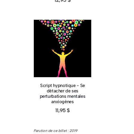
Script hypnotique - Se
détacher de ses
perturbations mentales
anxiogènes
11,95
$
Parution de ce billet : 2019