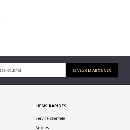
sse courriel
JE VEUX M'ABONNER
LIENS RAPIDES
Service clientèle
Articles