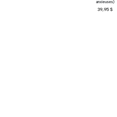
anxieuses)
39,95
$