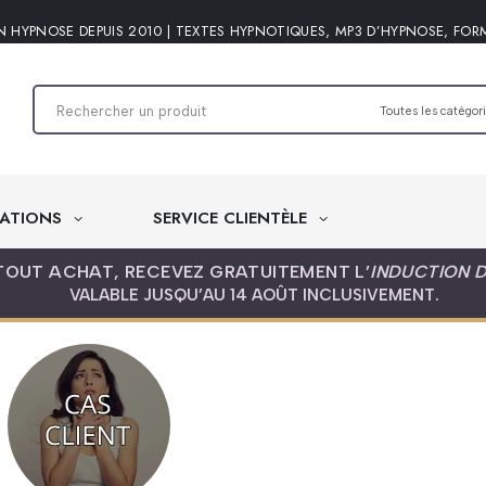
N HYPNOSE DEPUIS 2010 | TEXTES HYPNOTIQUES, MP3 D’HYPNOSE, FOR
ATIONS
SERVICE CLIENTÈLE
TOUT ACHAT, RECEVEZ GRATUITEMENT L’
INDUCTION 
VALABLE JUSQU’AU 14 AOÛT INCLUSIVEMENT.