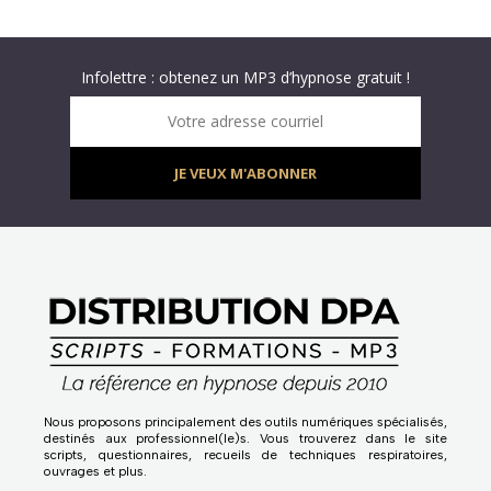
Abonnez-vous à « L’Hypnolettre Distribution DPA » !
Texte hypnotique offert gratuitement – Infolettre
Infolettre : obtenez un MP3 d’hypnose gratuit !
Votre adresse courriel
JE VEUX M'ABONNER
Nous proposons principalement des outils numériques spécialisés,
destinés aux professionnel(le)s. Vous trouverez dans le site
scripts, questionnaires, recueils de techniques respiratoires,
ouvrages et plus.