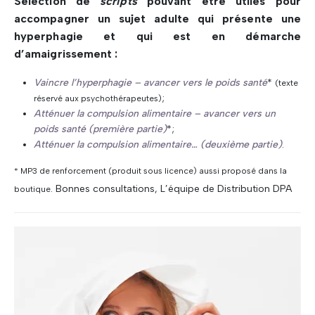
Sélection de
scripts
pouvant être utiles pour
accompagner un sujet adulte qui présente une
hyperphagie et qui est en démarche
d’amaigrissement :
Vaincre l’hyperphagie – avancer vers le poids santé
*
(texte
;
réservé aux psychothérapeutes)
Atténuer la compulsion alimentaire – avancer vers un
poids santé (première partie)
*;
Atténuer la compulsion alimentaire… (deuxième partie)
.
* MP3 de renforcement (produit sous licence) aussi proposé dans la
Bonnes consultations, L’équipe de Distribution DPA
boutique.