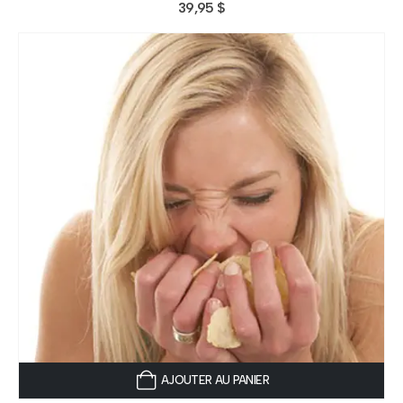
39,95
$
AJOUTER AU PANIER