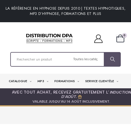
LA RÉFÉRENCE EN HYPNOSE DEPUIS 2010 | TEXTES HYPNOTIQUES,
MP3 D’HYPNOSE, FORMATIONS ET PLUS
0
CATALOGUE
MP3
FORMATIONS
SERVICE CLIENTÈLE
AVEC TOUT ACHAT, RECEVEZ GRATUITEMENT L’
INDUCTION
D'AOÛT
.
VALABLE JUSQU’AU 14 AOÛT INCLUSIVEMENT.