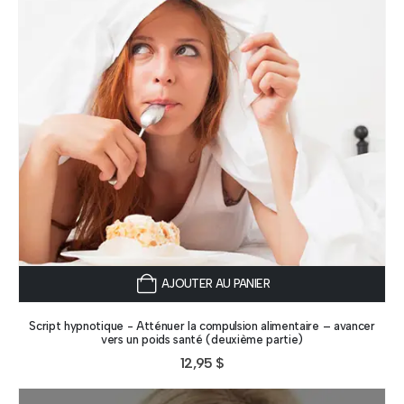
AJOUTER AU PANIER
Script hypnotique - Atténuer la compulsion alimentaire – avancer
vers un poids santé (deuxième partie)
12,95
$