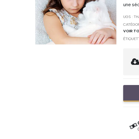
une séc
UGS :
TH
CATÉGOR
VOIR T
ÉTIQUET