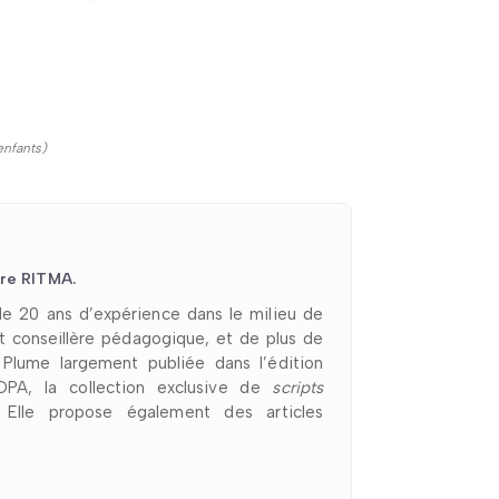
enfants)
re RITMA.
e 20 ans d’expérience dans le milieu de
 conseillère pédagogique, et de plus de
lume largement publiée dans l’édition
n DPA, la collection exclusive de
scripts
lle propose également des articles