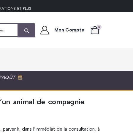
MATIONS ET PLUS
0
Mon Compte
D'AOÛT
.
 d’un animal de compagnie
e, parvenir, dans l’immédiat de la consultation, à