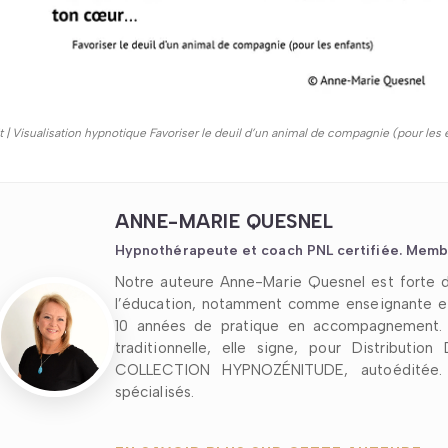
it | Visualisation hypnotique Favoriser le deuil d’un animal de compagnie (pour les 
ANNE-MARIE QUESNEL
Hypnothérapeute et coach PNL certifiée. Memb
Notre auteure Anne-Marie Quesnel est forte d
l’éducation, notamment comme enseignante et
10 années de pratique en accompagnement. P
traditionnelle, elle signe, pour Distributio
COLLECTION HYPNOZÉNITUDE, autoéditée. E
spécialisés.