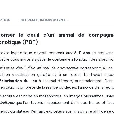
PTION
INFORMATION IMPORTANTE
voriser le deuil d’un animal de compagni
pnotique (PDF)
texte hypnotique devrait convenir aux
6-11 ans
se trouvant
teure vous invite à ajuster le contenu en fonction des spécific
oriser le deuil d’un animal de compagnie
correspond à une 
ail en visualisation guidée et à un retour. Le travail enco
ériorisation du lien
à l’animal décédé, principalement. Dans 
ceptation complète de la réalité du décès, l’amorce de la réor
iscours est riche en métaphores, en images puissantes, unive
bolique
que l’on favorise l’apaisement de la souffrance et l’acc
ébut du plateau, l’enfant exploitera son imaginaire afin de se 