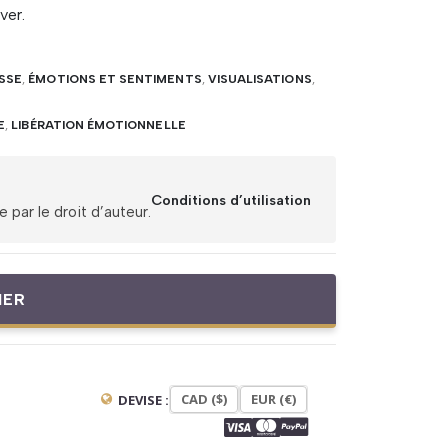
ver.
SSE
,
ÉMOTIONS ET SENTIMENTS
,
VISUALISATIONS
,
E
,
LIBÉRATION ÉMOTIONNELLE
Conditions d’utilisation
par le droit d’auteur.
IER
CAD ($)
EUR (€)
DEVISE :