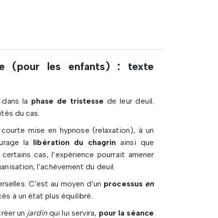
e (pour les enfants) : texte
 dans la
phase de tristesse
de leur deuil.
ités du cas.
courte mise en hypnose (relaxation), à un
urage la
libération du chagrin
ainsi que
certains cas, l’expérience pourrait amener
ganisation, l’achèvement du deuil.
rselles. C’est au moyen d’un
processus
en
ès à un état plus équilibré.
créer un
jardin
qui lui servira,
pour la séance