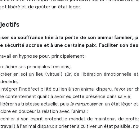
fect libéré et de goûter un état léger.
jectifs
ser sa souffrance liée à la perte de son animal familier, 
e sécurité accrue et à une certaine paix. Faciliter son deui
ravail en hypnose pour, principalement :
relâcher ses principales tensions;
créer en soi un lieu (virtuel) sûr, de libération émotionnelle
décédé;
intégrer l’indéfectibilité du lien à son animal disparu, favoriser
le contentement quant à avoir eu cette présence dans sa vie;
libérer sa tristesse actuelle, puis
la transmuter
en un état léger et 
clore en douceur la relation avec l’animal;
confier à son esprit profond le mandat de maintenir, de protége
travail) à l’animal disparu; s’orienter à cultiver un état paisible, n