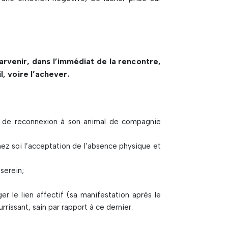
parvenir, dans l’immédiat de la rencontre,
l, voire l’achever.
 et de reconnexion à son animal de compagnie
 chez soi l’acceptation de l’absence physique et
serein;
r le lien affectif (sa manifestation après le
ourrissant, sain par rapport à ce dernier.