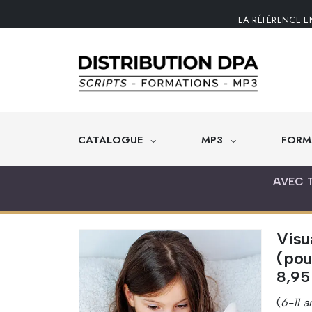
LA RÉFÉRENCE E
CATALOGUE
MP3
FORM
AVEC 
Visu
(pou
8,9
(
6-11 a