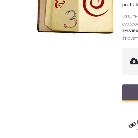
profit 
UGS :
TH
CATÉGOR
SYLVIE
ÉTIQUET