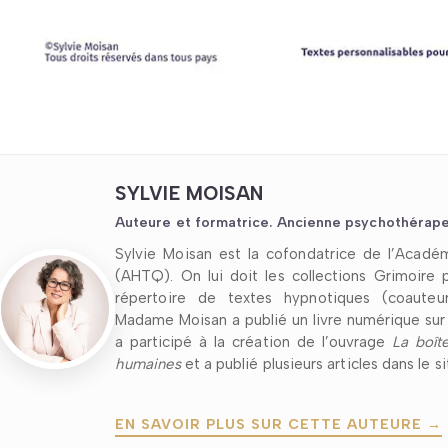
SYLVIE MOISAN
Auteure et formatrice. Ancienne psychothérape
Sylvie Moisan est la cofondatrice de l’Acad
(AHTQ). On lui doit les collections Grimoire
répertoire de textes hypnotiques (coauteu
Madame Moisan a publié un livre numérique sur l
a participé à la création de l’ouvrage
La boîte
humaines
et a publié plusieurs articles dans le s
EN SAVOIR PLUS SUR CETTE AUTEURE →