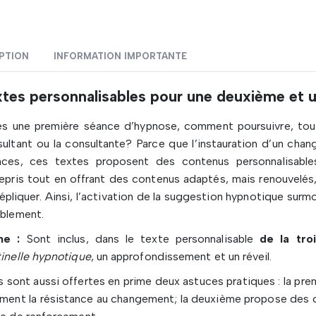
PTION
INFORMATION IMPORTANTE
xtes personnalisables pour une deuxième et 
s une première séance d’hypnose, comment poursuivre, tout e
ultant ou la consultante? Parce que l’instauration d’un cha
nces, ces textes proposent des contenus personnalisables 
epris tout en offrant des contenus adaptés, mais renouvelés
répliquer. Ainsi, l’activation de la suggestion hypnotique sur
blement.
me :
Sont inclus, dans le texte personnalisable
de la tro
inelle hypnotique
, un approfondissement et un réveil.
 sont aussi offertes en prime deux astuces pratiques : la pre
ment la résistance au changement; la deuxième propose des c