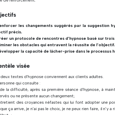
e de renforcement.
jectifs
enforcer les changements suggérés par la suggestion h
ctif précis.
réer un protocole de rencontres d’hypnose basé sur trois
iminer les obstacles qui entravent la réussite de l’objectif
évelopper la capacité de lâcher-prise dans le processus 
entèle visée
deux textes d’hypnose conviennent aux clients adultes.
ersonne qui consulte :
de la difficulté, après sa première séance d’hypnose, à main
ervés ou ne présente aucun changement;
tretient des croyances néfastes qui lui font adopter une posi
que ça arrive, je n’ai pas le choix, je ne peux rien faire, il n’y