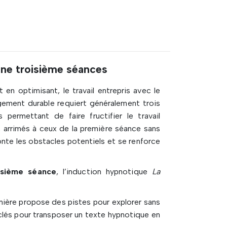
une troisième séances
n optimisant, le travail entrepris avec le
ngement durable requiert généralement trois
permettant de faire fructifier le travail
, arrimés à ceux de la première séance sans
monte les obstacles potentiels et se renforce
isième séance
, l’induction hypnotique
La
mière propose des pistes pour explorer sans
lés pour transposer un texte hypnotique en