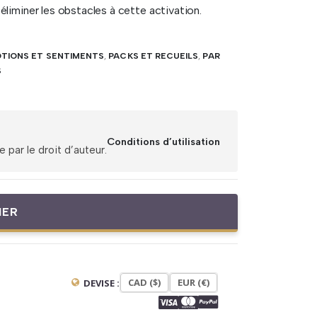
éliminer les obstacles à cette activation.
TIONS ET SENTIMENTS
,
PACKS ET RECUEILS
,
PAR
S
Conditions d’utilisation
par le droit d’auteur.
IER
CAD ($)
EUR (€)
DEVISE :