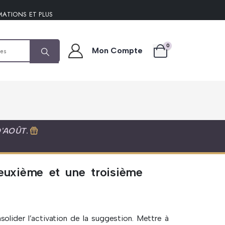
MATIONS ET PLUS
0
Mon Compte
D'AOÛT
.
euxième et une troisième
solider l’activation de la suggestion. Mettre à