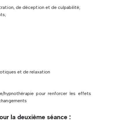
ration, de déception et de culpabilité;
ts;
otiques et de relaxation
hypnothérapie pour renforcer les effets
x changements
our la deuxième séance :