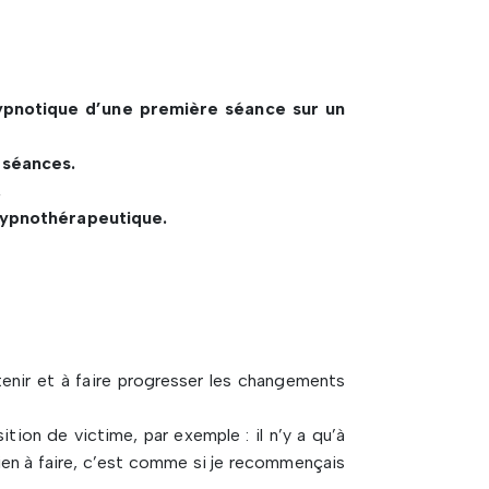
ypnotique d’une première séance sur un
 séances.
.
hypnothérapeutique.
tenir et à faire progresser les changements
tion de victime, par exemple : il n’y a qu’à
 a rien à faire, c’est comme si je recommençais