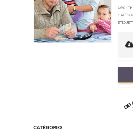
UGS :
TH
CATÉGOR
ÉTIQUET
CATÉGORIES