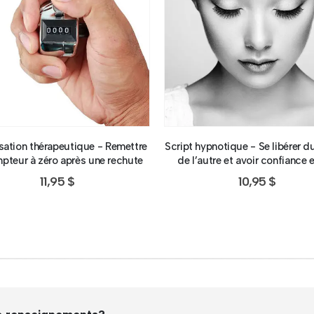
isation thérapeutique - Remettre
Script hypnotique - Se libérer d
pteur à zéro après une rechute
de l’autre et avoir confiance 
11,95
$
10,95
$