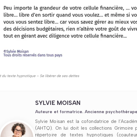
it du texte hypnotique – Se libérer de ses dettes
SYLVIE MOISAN
Auteure et formatrice. Ancienne psychothérape
Sylvie Moisan est la cofondatrice de l’Acad
(AHTQ). On lui doit les collections Grimoire
répertoire de textes hypnotiques (coauteu