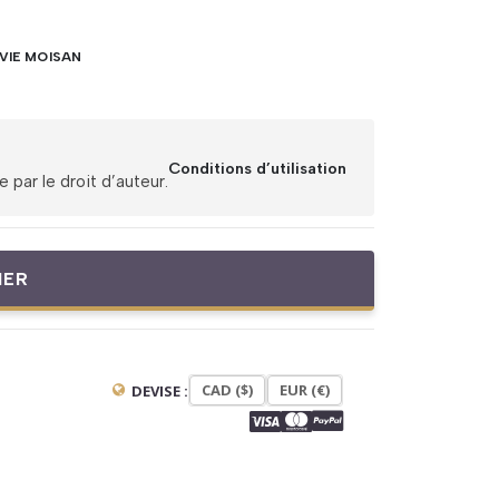
LVIE MOISAN
Conditions d’utilisation
par le droit d’auteur.
IER
CAD ($)
EUR (€)
DEVISE :