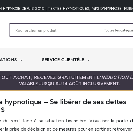
N HYPNOSE DEPUIS 2010 | TEXTES HYPNOTIQUES, MP3 D’HYPNOSE, FOR
ATIONS
SERVICE CLIENTÈLE
TOUT ACHAT, RECEVEZ GRATUITEMENT L’
INDUCTION 
VALABLE JUSQU’AU 14 AOÛT INCLUSIVEMENT.
e hypnotique – Se libérer de ses dettes
5
$
 du recul face à sa situation financière. Visualiser la porte
er la prise de décision et de mesures pour en sortir et retrouver 