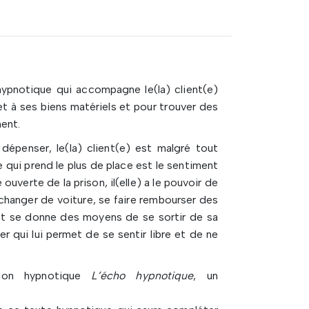
ypnotique qui accompagne le(la) client(e)
 et à ses biens matériels et pour trouver des
ent.
épenser, le(la) client(e) est malgré tout
Ce qui prend le plus de place est le sentiment
uverte de la prison, il(elle) a le pouvoir de
changer de voiture, se faire rembourser des
nt se donne des moyens de se sortir de sa
r qui lui permet de se sentir libre et de ne
tion hypnotique
L’écho hypnotique
, un