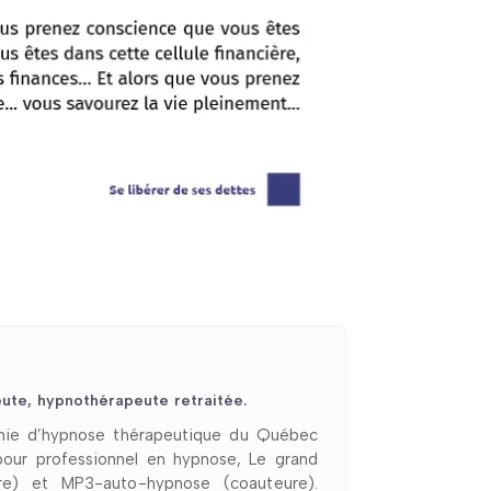
ute, hypnothérapeute retraitée.
émie d’hypnose thérapeutique du Québec
 pour professionnel en hypnose, Le grand
re) et MP3-auto-hypnose (coauteure).