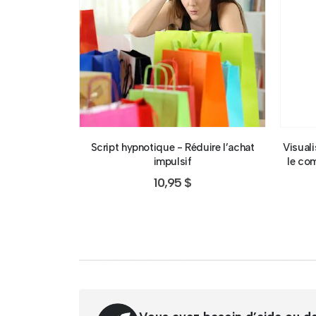
Script hypnotique - Réduire l’achat
Visual
impulsif
le com
10,95
$