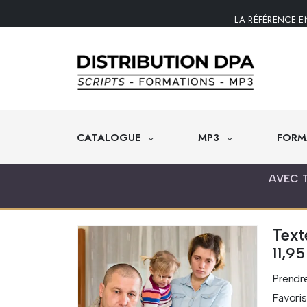
LA RÉFÉRENCE E
CATALOGUE
MP3
FORM
AVEC 
Text
11,9
Prendre
Favoris