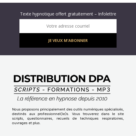
Abonnez-vous à « L’Hypnolettre Distribution DPA » !
Texte hypnotique offert gratuitement – Infolettre
Infolettre : obtenez un MP3 d’hypnose gratuit !
Votre adresse courriel
JE VEUX M'ABONNER
Nous proposons principalement des outils numériques spécialisés,
destinés aux professionnel(le)s. Vous trouverez dans le site
scripts, questionnaires, recueils de techniques respiratoires,
ouvrages et plus.