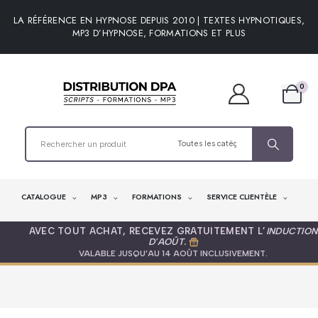
LA RÉFÉRENCE EN HYPNOSE DEPUIS 2010 | TEXTES HYPNOTIQUES,
MP3 D’HYPNOSE, FORMATIONS ET PLUS
0
CATALOGUE
MP3
FORMATIONS
SERVICE CLIENTÈLE
AVEC TOUT ACHAT, RECEVEZ GRATUITEMENT L’
INDUCTION
D'AOÛT
.
VALABLE JUSQU’AU 14 AOÛT INCLUSIVEMENT.