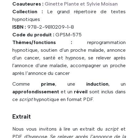
Coauteures :
Ginette Plante et Sylvie Moisan
Collection :
Le grand répertoire de textes
hypnotiques
ISBN :
978-2-9810209-1-8
Code du produit :
GPSM-575
Thèmes/fonctions :
reprogrammation
hypnotique, soutien d’un proche malade, annonce
d’un cancer, santé et hypnose, se relever après
l’annonce d’une maladie, accompagner un proche
après l’annonce du cancer
Comme
prime
, une
induction
, un
approfondissement
et un
réveil
sont inclus dans
ce
script
hypnotique en format PDF.
Extrait
Nous vous invitons à lire un extrait du
script
et
PDF d’hypnose
Se relever après l’annonce de la