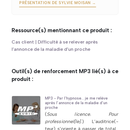
PRÉSENTATION DE SYLVIE MOISAN →
Ressource(s) mentionnant ce produit :
Cas client | Difficulté à se relever après
l’annonce de la maladie d’un proche
Outil(s) de renforcement MP3 lié(s) à ce
produit :
MP3 - Par l’hypnose… je me relève
après l’annonce de la maladie d’un
proche
(
Sous licence. Pour
professionnel[le].
) L’auditrice(-
teur) s’oriente à passer de totale