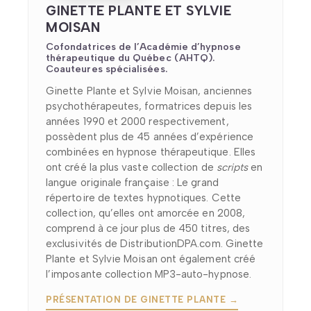
GINETTE PLANTE ET SYLVIE
MOISAN
Cofondatrices de l’Académie d’hypnose
thérapeutique du Québec (AHTQ).
Coauteures spécialisées.
Ginette Plante et Sylvie Moisan, anciennes
psychothérapeutes, formatrices depuis les
années 1990 et 2000 respectivement,
possèdent plus de 45 années d’expérience
combinées en hypnose thérapeutique. Elles
ont créé la plus vaste collection de
scripts
en
langue originale française : Le grand
répertoire de textes hypnotiques. Cette
collection, qu’elles ont amorcée en 2008,
comprend à ce jour plus de 450 titres, des
exclusivités de DistributionDPA.com. Ginette
Plante et Sylvie Moisan ont également créé
l’imposante collection MP3-auto-hypnose.
PRÉSENTATION DE GINETTE PLANTE →