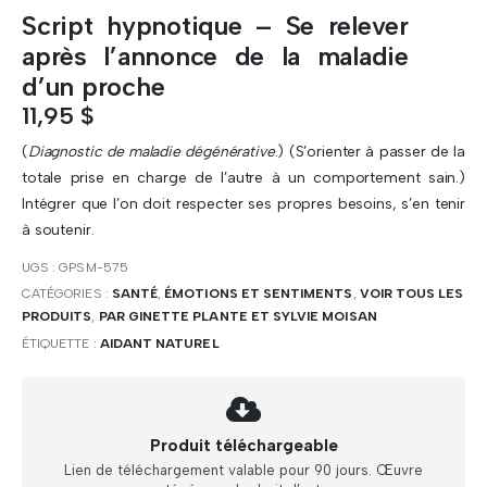
Script hypnotique – Se relever
après l’annonce de la maladie
d’un proche
11,95
$
(
Diagnostic de maladie dégénérative
.) (S’orienter à passer de la
totale prise en charge de l’autre à un comportement sain.)
Intégrer que l’on doit respecter ses propres besoins, s’en tenir
à soutenir.
UGS :
GPSM-575
CATÉGORIES :
SANTÉ
,
ÉMOTIONS ET SENTIMENTS
,
VOIR TOUS LES
PRODUITS
,
PAR GINETTE PLANTE ET SYLVIE MOISAN
ÉTIQUETTE :
AIDANT NATUREL
Produit téléchargeable
Lien de téléchargement valable pour 90 jours. Œuvre