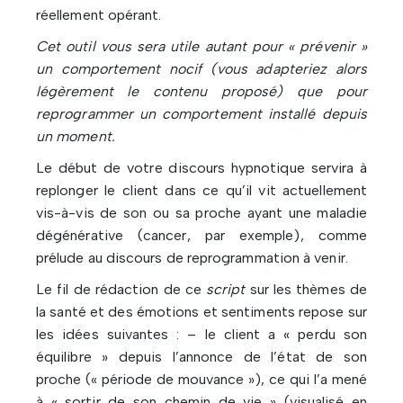
réellement opérant.
Cet outil vous sera utile autant pour « prévenir »
un comportement nocif (vous adapteriez alors
légèrement le contenu proposé) que pour
reprogrammer un comportement installé depuis
un moment.
Le début de votre discours hypnotique servira à
replonger le client dans ce qu’il vit actuellement
vis-à-vis de son ou sa proche ayant une maladie
dégénérative (cancer, par exemple), comme
prélude au discours de reprogrammation à venir.
Le fil de rédaction de ce
script
sur les thèmes de
la santé et des émotions et sentiments repose sur
les idées suivantes : – le client a « perdu son
équilibre » depuis l’annonce de l’état de son
proche (« période de mouvance »), ce qui l’a mené
à « sortir de son chemin de vie » (visualisé en