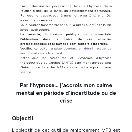
Produit destiné aux professionnel(le)s de l’hypnose, de la
relation d’aide, de la santé, du développement personnel…
Renforcement audio, outil à transmettre au (à la) client(e)
après une intervention.
Vous pourrez transmettre cet outil à un(e) client(e) à la fois
après l’avoir acheté.
La revente, l’utilisation publique ou commerciale,
l’utilisation dans le cadre de ses activités
professionnelles et le partage sont toutefois interdits.
Veuillez consulter la
page abordant en détail l’usage de
nos produits sous licence A
.
Notez que les coauteures et l’Académie d’hypnose
thérapeutique du Québec (AHTQ) sont mentionnées dans
l’introduction du ou des MP3 correspondant à ce produit sous
licence.
Par l’hypnose… j’accrois mon calme
mental en période d’incertitude ou de
crise
Objectif
L’objectif de cet outil de renforcement MP3 est