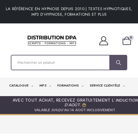
LA RÉFÉRENCE EN HYPNOSE DEPUIS 2010 | TEXTES HYPNOTIQUES,
MP3 D’HYPNOSE, FORMATIONS ET PLUS
0
CATALOGUE
MP3
FORMATIONS
SERVICE CLIENTÈLE
AVEC TOUT ACHAT, RECEVEZ GRATUITEMENT L’
INDUCTION
D'AOÛT
.
VALABLE JUSQU’AU 14 AOÛT INCLUSIVEMENT.