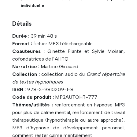
individuelle
.
Détails
Durée :
39 min 48 s
Format :
fichier MP3 téléchargeable
Coauteures :
Ginette Plante et Sylvie Moisan,
cofondatrices de l’AHTQ
Narratrice :
Martine Girouard
Collection :
collection audio du
Grand répertoire
de textes hypnotiques
ISBN :
978-2-9810209-1-8
Code du produit :
MP3AUTOHT-777
Thèmes/utilités :
renforcement en hypnose MP3
pour plus de calme mental, renforcement de travail
thérapeutique (hypnothérapie ou autre approche),
MP3 d’hypnose de développement personnel,
comment rester calme mentalement