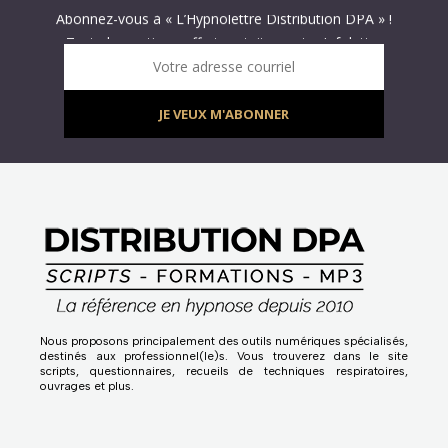
Abonnez-vous à « L’Hypnolettre Distribution DPA » !
Texte hypnotique offert gratuitement – Infolettre
Infolettre : obtenez un MP3 d’hypnose gratuit !
Votre adresse courriel
JE VEUX M'ABONNER
Nous proposons principalement des outils numériques spécialisés,
destinés aux professionnel(le)s. Vous trouverez dans le site
scripts, questionnaires, recueils de techniques respiratoires,
ouvrages et plus.