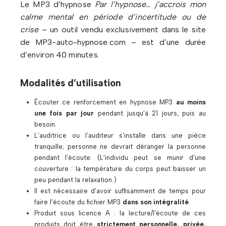
Le MP3 d’hypnose
Par l’hypnose… j’accrois mon
calme mental en période d’incertitude ou de
crise
– un outil vendu exclusivement dans le site
de MP3-auto-hypnose.com – est d’une durée
d’environ 40 minutes.
Modalités d’utilisation
Écouter ce renforcement en hypnose MP3
au moins
une fois par jour
pendant jusqu’à 21 jours, puis au
besoin.
L’auditrice ou l’auditeur s’installe dans une pièce
tranquille; personne ne devrait déranger la personne
pendant l’écoute. (L’individu peut se munir d’une
couverture : la température du corps peut baisser un
peu pendant la relaxation.)
Il est nécessaire d’avoir suffisamment de temps pour
faire l’écoute du fichier MP3
dans son intégralité
.
Produit sous licence A : la lecture/l’écoute de ces
produits doit être
strictement personnelle, privée,