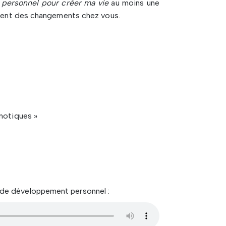
 personnel pour créer ma vie
au moins une
dement des changements chez vous.
notiques »
 de développement personnel :