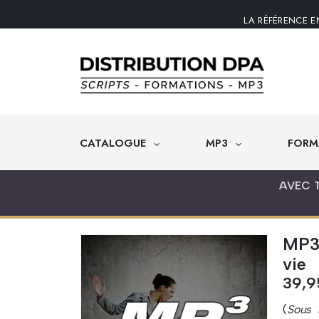
LA RÉFÉRENCE E
CATALOGUE
MP3
FORM
AVEC 
MP3 
vie
39,
(
Sous l