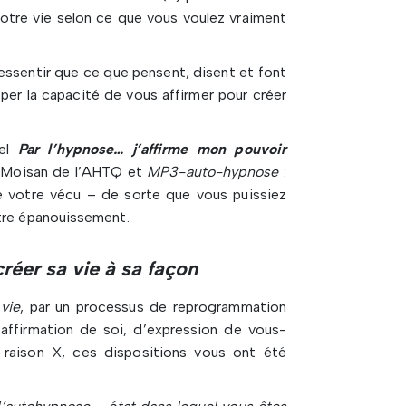
votre vie selon ce que vous voulez vraiment
ssentir que ce que pensent, disent et font
er la capacité de vous affirmer pour créer
nel
Par l’hypnose… j’affirme mon pouvoir
e Moisan de l’AHTQ et
MP3-auto-hypnose
:
e votre vécu – de sorte que vous puissiez
otre épanouissement.
créer sa vie à sa façon
vie
, par un processus de reprogrammation
affirmation de soi, d’expression de vous-
aison X, ces dispositions vous ont été