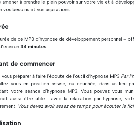
 amener à prendre le plein pouvoir sur votre vie et à dévelop
n vos besoins et vos aspirations.
rée
durée de ce MP3 d’hypnose de développement personnel – off
d’environ
34 minutes
.
ant de commencer
 vous préparer à faire l’écoute de l’outil d’hypnose MP3
Par l
allez-vous en position assise, ou couchée, dans un lieu pa
dant votre séance d’hypnose MP3. Vous pouvez vous munir 
rait aussi être utile : avec la relaxation par hypnose, vot
èrement.
Vous devez avoir assez de temps pour écouter le fi
lisation