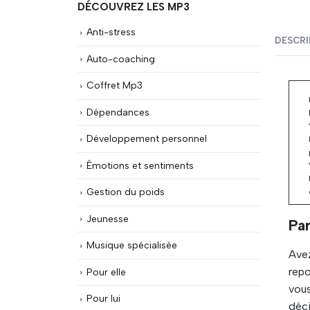
DÉCOUVREZ LES MP3
Anti-stress
DESCRI
Auto-coaching
Coffret Mp3
Dépendances
Développement personnel
Émotions et sentiments
Gestion du poids
Jeunesse
Par
Musique spécialisée
Avez
repo
Pour elle
vous
Pour lui
déci