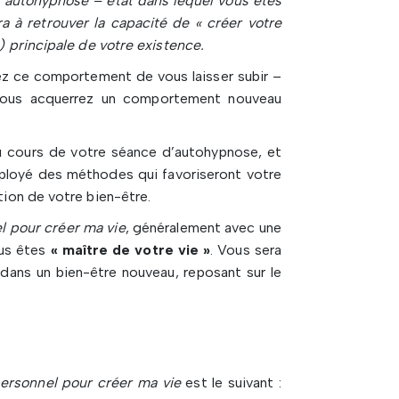
l’autohypnose – état dans lequel vous êtes
 à retrouver la capacité de « créer votre
e) principale de votre existence.
ez ce comportement de vous laisser subir –
 vous acquerrez un comportement nouveau
au cours de votre séance d’autohypnose, et
employé des méthodes qui favoriseront votre
tion de votre bien-être.
l pour créer ma vie
, généralement avec une
ous êtes
« maître de votre vie »
. Vous sera
 dans un bien-être nouveau, reposant sur le
personnel pour créer ma vie
est le suivant :