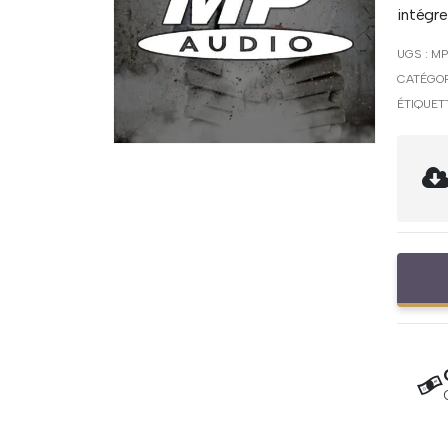
intégre
UGS :
MP
CATÉGOR
ÉTIQUET