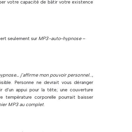
per votre capacité de bâtir votre existence
ert seulement sur
MP3-auto-hypnose
–
’hypnose… j’affirme mon pouvoir personnel
…,
isible. Personne ne devrait vous déranger
d’un appui pour la tête; une couverture
re température corporelle pourrait baisser
chier MP3 au complet
.