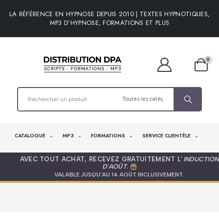
LA RÉFÉRENCE EN HYPNOSE DEPUIS 2010 | TEXTES HYPNOTIQUES,
MP3 D’HYPNOSE, FORMATIONS ET PLUS
0
CATALOGUE
MP3
FORMATIONS
SERVICE CLIENTÈLE
AVEC TOUT ACHAT, RECEVEZ GRATUITEMENT L’
INDUCTION
D'AOÛT
.
VALABLE JUSQU’AU 14 AOÛT INCLUSIVEMENT.