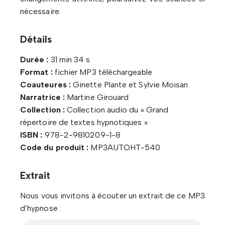
nécessaire.
Détails
Durée :
31 min 34 s
Format :
fichier MP3 téléchargeable
Coauteures :
Ginette Plante et Sylvie Moisan
Narratrice :
Martine Girouard
Collection :
Collection audio du « Grand
répertoire de textes hypnotiques »
ISBN :
978-2-9810209-1-8
Code du produit :
MP3AUTOHT-540
Extrait
Nous vous invitons à écouter un extrait de ce MP3
d’hypnose :