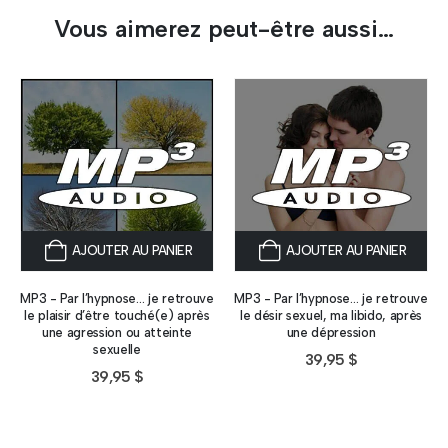
Vous aimerez peut-être aussi…
AJOUTER AU PANIER
AJOUTER AU PANIER
MP3 - Par l’hypnose… je retrouve
MP3 - Par l’hypnose… je retrouve
le plaisir d’être touché(e) après
le désir sexuel, ma libido, après
une agression ou atteinte
une dépression
sexuelle
39,95
$
39,95
$