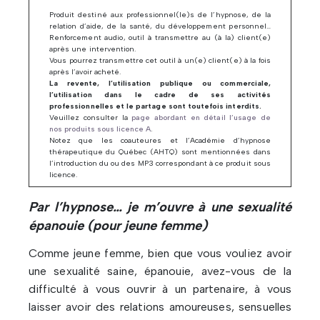
Produit destiné aux professionnel(le)s de l’hypnose, de la
relation d’aide, de la santé, du développement personnel…
Renforcement audio, outil à transmettre au (à la) client(e)
après une intervention.
Vous pourrez transmettre cet outil à un(e) client(e) à la fois
après l’avoir acheté.
La revente, l’utilisation publique ou commerciale,
l’utilisation dans le cadre de ses activités
professionnelles et le partage sont toutefois interdits.
Veuillez consulter la
page abordant en détail l’usage de
nos produits sous licence A
.
Notez que les coauteures et l’Académie d’hypnose
thérapeutique du Québec (AHTQ) sont mentionnées dans
l’introduction du ou des MP3 correspondant à ce produit sous
licence.
Par l’hypnose… je m’ouvre à une sexualité
épanouie (pour jeune femme)
Comme jeune femme, bien que vous vouliez avoir
une sexualité saine, épanouie, avez-vous de la
difficulté à vous ouvrir à un partenaire, à vous
laisser avoir des relations amoureuses, sensuelles