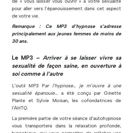
de « vous laisser vous ouvrir » à votre sexualité
pour aller vers l’épanouissement dans cet aspect
de votre vie.
Remarque : Ce MP3 d’hypnose s’adresse
principalement aux jeunes femmes de moins de
30 ans.
Le MP3 –
Arriver à se laisser vivre sa
sexualité de façon saine, en ouverture à
soi comme à l’autre
L’outil MP3 P
ar l’hypnose… je m’ouvre à une
sexualité épanouie…
a été conçu par Ginette
Plante et Sylvie Moisan, les cofondatrices de
l’AHTQ.
La première partie de votre séance d’autohypnose
vous transportera dans la relaxation profonde,