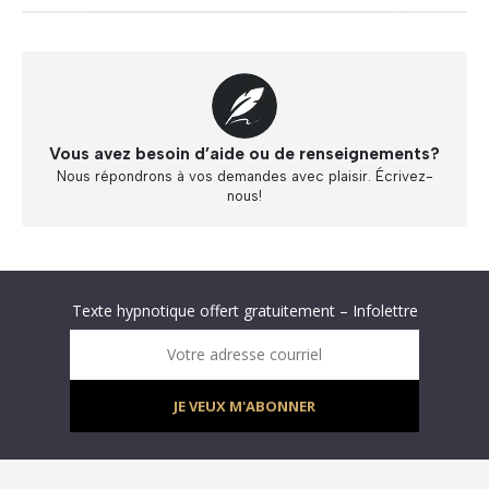
Vous avez besoin d’aide ou de renseignements?
Nous répondrons à vos demandes avec plaisir. Écrivez-
nous!
Abonnez-vous à « L’Hypnolettre Distribution DPA » !
Texte hypnotique offert gratuitement – Infolettre
Infolettre : obtenez un MP3 d’hypnose gratuit !
Votre adresse courriel
JE VEUX M'ABONNER