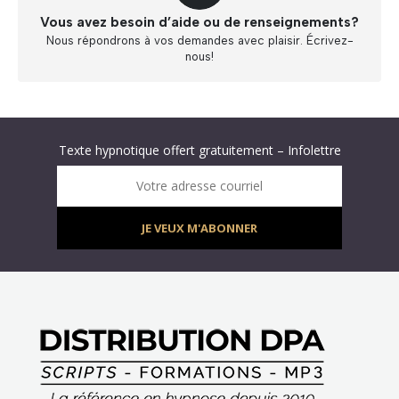
Vous avez besoin d’aide ou de renseignements?
Nous répondrons à vos demandes avec plaisir. Écrivez-
nous!
Abonnez-vous à « L’Hypnolettre Distribution DPA » !
Texte hypnotique offert gratuitement – Infolettre
Infolettre : obtenez un MP3 d’hypnose gratuit !
Votre adresse courriel
JE VEUX M'ABONNER