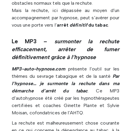
obstacles normaux tels que la rechute.
Mais la rechute, ici dépassée au moyen d’un
accompagnement par hypnose, peut s’avérer pour
vous une porte vers l’
arrêt
définitif
du tabac
.
Le MP3 –
surmonter la rechute
efficacement, arrêter de fumer
définitivement grâce à l’hypnose
MP3-auto-hypnose.com
présente l’outil sur les
thèmes du sevrage tabagique et de la santé
Par
l’hypnose… je surmonte la rechute dans ma
démarche d’arrêt du tabac
. Ce MP3
d’autohypnose été créé par les hypnothérapeutes
certifiées et coaches Ginette Plante et Sylvie
Moisan, cofondatrices de l’AHTQ.
La rechute est malheureusement chose courante
en ce qui concerne la dépendance au tabac, à la