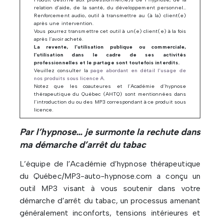
relation d’aide, de la santé, du développement personnel…
Renforcement audio, outil à transmettre au (à la) client(e)
après une intervention.
Vous pourrez transmettre cet outil à un(e) client(e) à la fois
après l’avoir acheté.
La revente, l’utilisation publique ou commerciale,
l’utilisation dans le cadre de ses activités
professionnelles et le partage sont toutefois interdits.
Veuillez consulter la
page abordant en détail l’usage de
nos produits sous licence A
.
Notez que les coauteures et l’Académie d’hypnose
thérapeutique du Québec (AHTQ) sont mentionnées dans
l’introduction du ou des MP3 correspondant à ce produit sous
licence.
Par l’hypnose… je surmonte la rechute dans
ma démarche d’arrêt du tabac
L’équipe de l’Académie d’hypnose thérapeutique
du Québec/MP3-auto-hypnose.com a conçu un
outil MP3 visant à vous soutenir dans votre
démarche d’arrêt du tabac, un processus amenant
généralement inconforts, tensions intérieures et