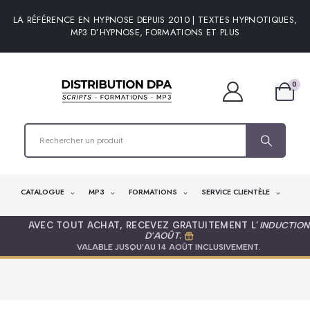
LA RÉFÉRENCE EN HYPNOSE DEPUIS 2010 | TEXTES HYPNOTIQUES,
MP3 D’HYPNOSE, FORMATIONS ET PLUS
0
CATALOGUE
MP3
FORMATIONS
SERVICE CLIENTÈLE
AVEC TOUT ACHAT, RECEVEZ GRATUITEMENT L’
INDUCTION
D'AOÛT
.
VALABLE JUSQU’AU 14 AOÛT INCLUSIVEMENT.