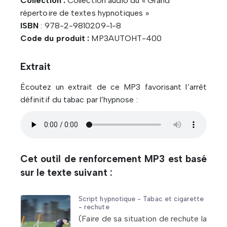
Collection :
Collection audio du « Grand
répertoire de textes hypnotiques »
ISBN
: 978-2-9810209-1-8
Code du produit :
MP3AUTOHT-400
Extrait
Écoutez un extrait de ce MP3 favorisant l’arrêt
définitif du tabac par l’hypnose :
Cet outil de renforcement MP3 est basé
sur le texte suivant :
Script hypnotique - Tabac et cigarette
- rechute
(Faire de sa situation de rechute la