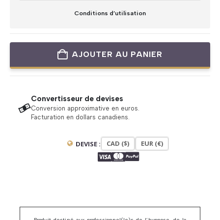
Conditions d’utilisation
AJOUTER AU PANIER
Convertisseur de devises
Conversion approximative en euros.
Facturation en dollars canadiens.
CAD ($)
EUR (€)
DEVISE :
Produit destiné aux professionnel(le)s de l’hypnose, de la