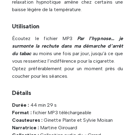
relaxation hypnotique amène chez certains une
baisse légère de la température.
Utilisation
Écoutez le fichier MP3
Par l’hypnose… je
surmonte la rechute dans ma démarche d’arrêt
du tabac
au moins une fois par jour, jusqu’à ce que
vous ressentiez l’indifférence pour la cigarette.
Optez préférablement pour un moment près du
coucher pour les séances.
Détails
Durée :
44 min 29 s
Format :
fichier MP3 téléchargeable
Coauteures :
Ginette Plante et Sylvie Moisan
Narratrice :
Martine Girouard