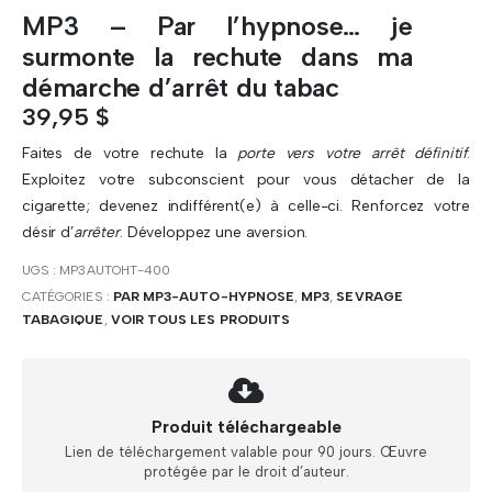
MP3 – Par l’hypnose… je
surmonte la rechute dans ma
démarche d’arrêt du tabac
39,95
$
Faites de votre rechute la
porte vers votre arrêt définitif
.
Exploitez votre subconscient pour vous détacher de la
cigarette; devenez indifférent(e) à celle-ci. Renforcez votre
désir d’
arrêter
. Développez une aversion.
UGS :
MP3AUTOHT-400
CATÉGORIES :
PAR MP3-AUTO-HYPNOSE
,
MP3
,
SEVRAGE
TABAGIQUE
,
VOIR TOUS LES PRODUITS
Produit téléchargeable
Lien de téléchargement valable pour 90 jours. Œuvre
protégée par le droit d’auteur.