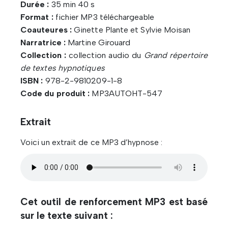
Durée :
35 min 40 s
Format :
fichier MP3 téléchargeable
Coauteures :
Ginette Plante et Sylvie Moisan
Narratrice :
Martine Girouard
Collection :
collection audio du
Grand répertoire
de textes hypnotiques
ISBN :
978-2-9810209-1-8
Code du produit :
MP3AUTOHT-547
Extrait
Voici un extrait de ce MP3 d’hypnose :
Cet outil de renforcement MP3 est basé
sur le texte suivant :