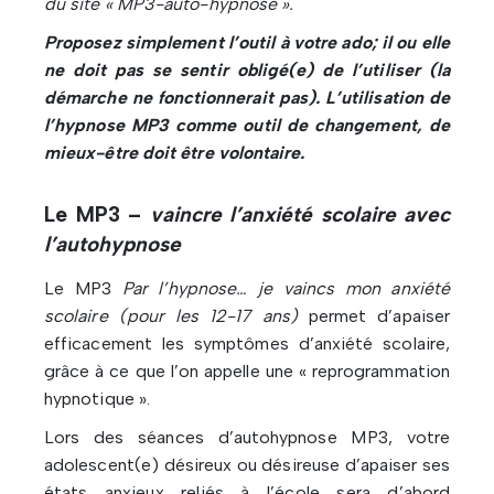
du site « MP3-auto-hypnose ».
Proposez simplement l’outil à votre ado; il ou elle
ne doit pas se sentir obligé(e) de l’utiliser (la
démarche ne fonctionnerait pas). L’utilisation de
l’hypnose MP3 comme outil de changement, de
mieux-être doit être volontaire.
Le MP3 –
vaincre l’anxiété scolaire avec
l’autohypnose
Le MP3
Par l’hypnose… je vaincs mon anxiété
scolaire (pour les 12-17 ans)
permet d’apaiser
efficacement les symptômes d’anxiété scolaire,
grâce à ce que l’on appelle une « reprogrammation
hypnotique ».
Lors des séances d’autohypnose MP3, votre
adolescent(e) désireux ou désireuse d’apaiser ses
états anxieux reliés à l’école sera d’abord