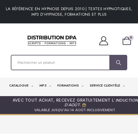
LA RÉFÉRENCE EN HYPNOSE DEPUIS 2010 | TEXTES HYPNOTIQUES,
MP3 D’HYPNOSE, FORMATIONS ET PLUS
0
CATALOGUE
MP3
FORMATIONS
SERVICE CLIENTÈLE
AVEC TOUT ACHAT, RECEVEZ GRATUITEMENT L’
INDUCTION
D'AOÛT
.
VALABLE JUSQU’AU 14 AOÛT INCLUSIVEMENT.