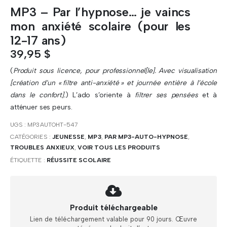
MP3 – Par l’hypnose… je vaincs
mon anxiété scolaire (pour les
12-17 ans)
39,95
$
(
Produit sous licence, pour professionnel[le]. Avec visualisation
[création d’un « filtre anti-anxiété » et journée entière à l’école
dans le confort].
) L’ado s’oriente à
filtrer ses pensées
et à
atténuer ses peurs.
UGS :
MP3AUTOHT-547
CATÉGORIES :
JEUNESSE
,
MP3
,
PAR MP3-AUTO-HYPNOSE
,
TROUBLES ANXIEUX
,
VOIR TOUS LES PRODUITS
ÉTIQUETTE :
RÉUSSITE SCOLAIRE
Produit téléchargeable
Lien de téléchargement valable pour 90 jours. Œuvre