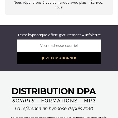
Nous répondrons à vos demandes avec plaisir. Écrivez-
nous!
Abonnez-vous à « L’Hypnolettre Distribution DPA » !
Texte hypnotique offert gratuitement – Infolettre
Infolettre : obtenez un MP3 d’hypnose gratuit !
Votre adresse courriel
JE VEUX M'ABONNER
Nous proposons principalement des outils numériques spécialisés,