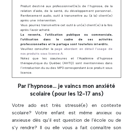
Produit destiné aux professionnel(le)s de l’hypnose, de la
relation d’aide, de la santé, du développement personnel…
Renforcement audio, outil à transmettre au (à la) client(e)
après une intervention.
Vous pourrez transmettre cet outil à un(e) client(e) à la fois
après l’avoir acheté.
La revente, l’utilisation publique ou commerciale,
l’utilisation dans le cadre de ses activités
professionnelles et le partage sont toutefois interdits.
Veuillez consulter la
page abordant en détail l’usage de
nos produits sous licence A
.
Notez que les coauteures et l’Académie d’hypnose
thérapeutique du Québec (AHTQ) sont mentionnées dans
l’introduction du ou des MP3 correspondant à ce produit sous
licence.
Par l’hypnose… je vaincs mon anxiété
scolaire (pour les 12-17 ans)
Votre ado est très stressé(e) en contexte
scolaire? Votre enfant est même anxieux ou
anxieuse dès qu’il est question de l’école ou de
s’y rendre? Il ou elle vous a fait connaître son