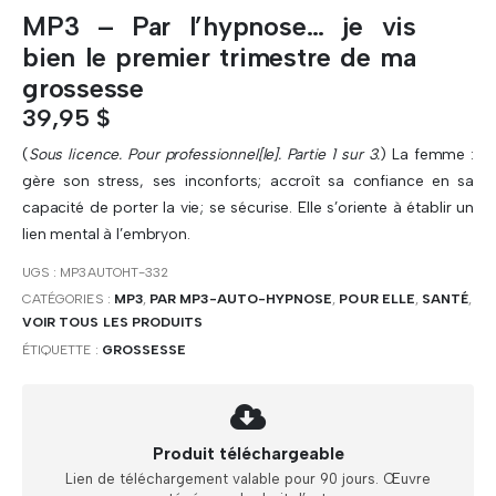
MP3 – Par l’hypnose… je vis
bien le premier trimestre de ma
grossesse
39,95
$
(
Sous licence. Pour professionnel[le]. Partie 1 sur 3.
) La femme :
gère son stress, ses inconforts; accroît sa confiance en sa
capacité de porter la vie; se sécurise. Elle s’oriente à établir un
lien mental à l’embryon.
UGS :
MP3AUTOHT-332
CATÉGORIES :
MP3
,
PAR MP3-AUTO-HYPNOSE
,
POUR ELLE
,
SANTÉ
,
VOIR TOUS LES PRODUITS
ÉTIQUETTE :
GROSSESSE
Produit téléchargeable
Lien de téléchargement valable pour 90 jours. Œuvre