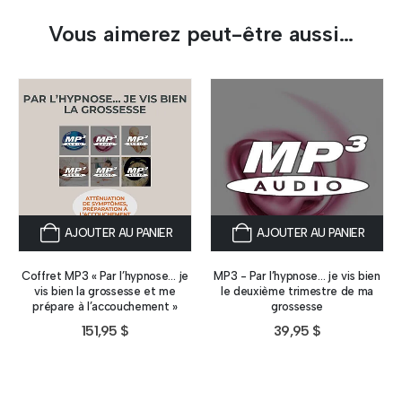
Vous aimerez peut-être aussi…
AJOUTER AU PANIER
AJOUTER AU PANIER
Coffret MP3 « Par l’hypnose… je
MP3 - Par l’hypnose… je vis bien
vis bien la grossesse et me
le deuxième trimestre de ma
prépare à l’accouchement »
grossesse
151,95
$
39,95
$