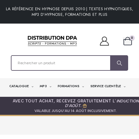
LA RÉFÉRENCE EN HYPNOSE DEPUIS 2010 | TEXTES HYPNOTIQUES,
MP3 D’HYPNOSE, FORMATIONS ET PLUS
0
CATALOGUE
MP3
FORMATIONS
SERVICE CLIENTÈLE
AVEC TOUT ACHAT, RECEVEZ GRATUITEMENT L’
INDUCTION
D'AOÛT
.
VALABLE JUSQU’AU 14 AOÛT INCLUSIVEMENT.