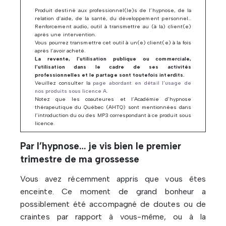
Produit destiné aux professionnel(le)s de l’hypnose, de la
relation d’aide, de la santé, du développement personnel…
Renforcement audio, outil à transmettre au (à la) client(e)
après une intervention.
Vous pourrez transmettre cet outil à un(e) client(e) à la fois
après l’avoir acheté.
La revente, l’utilisation publique ou commerciale,
l’utilisation dans le cadre de ses activités
professionnelles et le partage sont toutefois interdits.
Veuillez consulter la
page abordant en détail l’usage de
nos produits sous licence A
.
Notez que les coauteures et l’Académie d’hypnose
thérapeutique du Québec (AHTQ) sont mentionnées dans
l’introduction du ou des MP3 correspondant à ce produit sous
licence.
Par l’hypnose… je vis bien le premier
trimestre de ma grossesse
Vous avez récemment appris que vous êtes
enceinte. Ce moment de grand bonheur a
possiblement été accompagné de doutes ou de
craintes par rapport à vous-même, ou à la