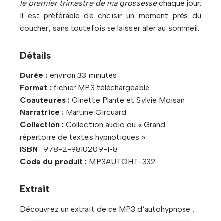
le premier trimestre de ma grossesse
chaque jour.
Il est préférable de choisir un moment près du
coucher, sans toutefois se laisser aller au sommeil.
Détails
Durée :
environ 33 minutes
Format :
fichier MP3 téléchargeable
Coauteures :
Ginette Plante et Sylvie Moisan
Narratrice :
Martine Girouard
Collection :
Collection audio du « Grand
répertoire de textes hypnotiques »
ISBN
: 978-2-9810209-1-8
Code du produit :
MP3AUTOHT-332
Extrait
Découvrez un extrait de ce MP3 d’autohypnose :