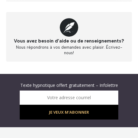
Vous avez besoin d’aide ou de renseignements?
Nous répondrons à vos demandes avec plaisir. Écrivez-
nous!
Abonnez-vous à « L’Hypnolettre Distribution DPA » !
Texte hypnotique offert gratuitement – Infolettre
Infolettre : obtenez un MP3 d’hypnose gratuit !
Votre adresse courriel
JE VEUX M'ABONNER