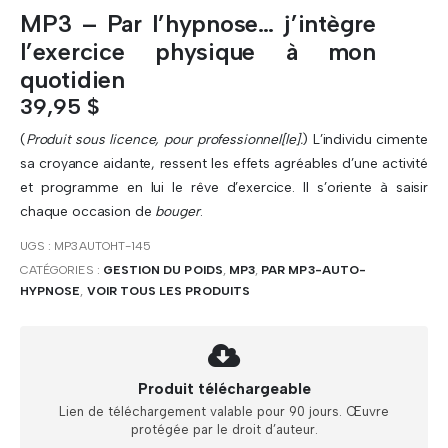
MP3 – Par l’hypnose… j’intègre
l’exercice physique à mon
quotidien
39,95
$
(
Produit sous licence, pour professionnel[le].
) L’individu cimente
sa croyance aidante, ressent les effets agréables d’une activité
et programme en lui le rêve d’exercice. Il s’oriente à saisir
chaque occasion de
bouger
.
UGS :
MP3AUTOHT-145
CATÉGORIES :
GESTION DU POIDS
,
MP3
,
PAR MP3-AUTO-
HYPNOSE
,
VOIR TOUS LES PRODUITS
Produit téléchargeable
Lien de téléchargement valable pour 90 jours. Œuvre
protégée par le droit d’auteur.