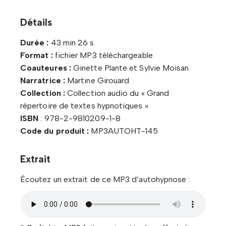
Détails
Durée :
43 min 26 s
Format :
fichier MP3 téléchargeable
Coauteures :
Ginette Plante et Sylvie Moisan
Narratrice :
Martine Girouard
Collection :
Collection audio du « Grand
répertoire de textes hypnotiques »
ISBN
: 978-2-9810209-1-8
Code du produit :
MP3AUTOHT-145
Extrait
Écoutez un extrait de ce MP3 d’autohypnose :