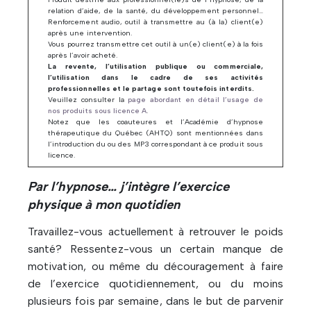
relation d’aide, de la santé, du développement personnel…
Renforcement audio, outil à transmettre au (à la) client(e)
après une intervention.
Vous pourrez transmettre cet outil à un(e) client(e) à la fois
après l’avoir acheté.
La revente, l’utilisation publique ou commerciale,
l’utilisation dans le cadre de ses activités
professionnelles et le partage sont toutefois interdits.
Veuillez consulter la
page abordant en détail l’usage de
nos produits sous licence A
.
Notez que les coauteures et l’Académie d’hypnose
thérapeutique du Québec (AHTQ) sont mentionnées dans
l’introduction du ou des MP3 correspondant à ce produit sous
licence.
Par l’hypnose… j’intègre l’exercice
physique à mon quotidien
Travaillez-vous actuellement à retrouver le poids
santé? Ressentez-vous un certain manque de
motivation, ou même du découragement à faire
de l’exercice quotidiennement, ou du moins
plusieurs fois par semaine, dans le but de parvenir