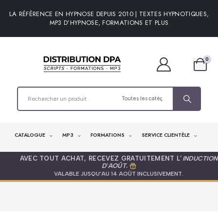
LA RÉFÉRENCE EN HYPNOSE DEPUIS 2010 | TEXTES HYPNOTIQUES,
MP3 D’HYPNOSE, FORMATIONS ET PLUS
0
CATALOGUE
MP3
FORMATIONS
SERVICE CLIENTÈLE
AVEC TOUT ACHAT, RECEVEZ GRATUITEMENT L’
INDUCTION
D'AOÛT
.
VALABLE JUSQU’AU 14 AOÛT INCLUSIVEMENT.