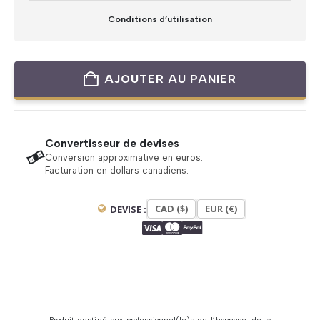
Conditions d’utilisation
AJOUTER AU PANIER
Convertisseur de devises
Conversion approximative en euros.
Facturation en dollars canadiens.
CAD ($)
EUR (€)
DEVISE :
Produit destiné aux professionnel(le)s de l’hypnose, de la