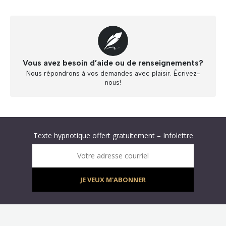
Vous avez besoin d’aide ou de renseignements?
Nous répondrons à vos demandes avec plaisir. Écrivez-
nous!
Abonnez-vous à « L’Hypnolettre Distribution DPA » !
Texte hypnotique offert gratuitement – Infolettre
Infolettre : obtenez un MP3 d’hypnose gratuit !
Votre adresse courriel
JE VEUX M'ABONNER