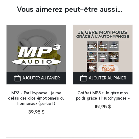
Vous aimerez peut-être aussi…
AJOUTER AU PANIER
AJOUTER AU PANIER
MP3 - Par l’hypnose… je me
Coffret MP3 « Je gère mon
défais des kilos émotionnels ou
poids grâce à l’autohypnose »
hormonaux (partie 1)
151,95
$
39,95
$