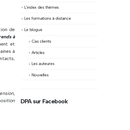
L’index des thèmes
Les formations à distance
tion de
Le blogue
rends à
Cas clients
ment et
aines à
Articles
ntacts;
Les auteures
Nouvelles
tension,
osition
DPA sur Facebook