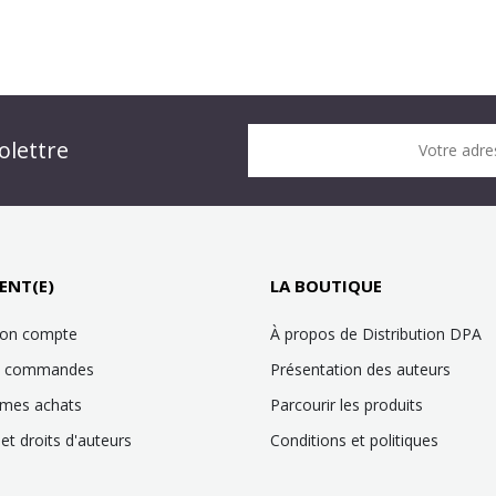
n DPA » !
olettre
Votre adre
it !
ENT(E)
LA BOUTIQUE
mon compte
À propos de Distribution DPA
es commandes
Présentation des auteurs
 mes achats
Parcourir les produits
et droits d'auteurs
Conditions et politiques