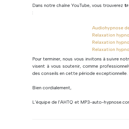
Dans notre chaîne YouTube, vous trouverez
tr
:
Audiohypnose de 
Relaxation hypn
Relaxation hypn
Relaxation hypno
Pour terminer, nous vous invitons à suivre not
visent à vous soutenir, comme professionnel(
des conseils en cette période exceptionnelle.
Bien cordialement,
L’équipe de l’AHTQ et MP3-auto-hypnose.c