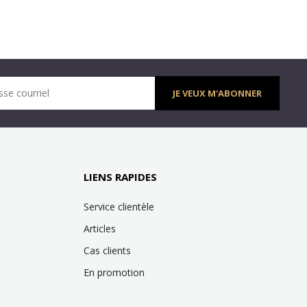
sse courriel
JE VEUX M'ABONNER
LIENS RAPIDES
Service clientèle
Articles
Cas clients
En promotion