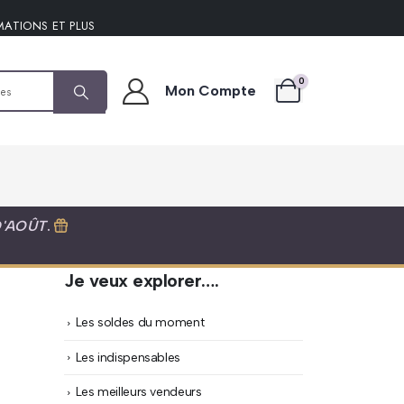
MATIONS ET PLUS
0
Mon Compte
D'AOÛT
.
Je veux explorer….
Les soldes du moment
Les indispensables
Les meilleurs vendeurs