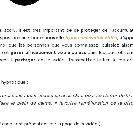
accru, il est très important de se protéger de l’accumula
isposition une
toute nouvelle
hypno-relaxation vidéo
,
J’app
ainsi que les personnes que vous connaissez, puissiez aisé
te et
gérer efficacement votre stress
dans les jours et sem
ement à
partager
cette vidéo. Transmettez le lien à vos co
 hypnotique :
ture; conçu pour emploi en avril. Outil pour se libérer de la 
aire le plein de calme. Il favorise l’amélioration de la disp
ance sont présentées sur la page de la vidéo.)