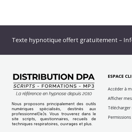
Abonnez-vous à « L’Hypnolettre Distributio
Texte hypnotique offert gratuitement – Inf
Infolettre : obtenez un MP3 d’hypnose gratu
ESPACE CLI
Accéder à 
Afficher m
Nous proposons principalement des outils
Télécharger
numériques spécialisés, destinés aux
professionnel(le)s. Vous trouverez dans le
Permissions 
site scripts, questionnaires, recueils de
techniques respiratoires, ouvrages et plus.