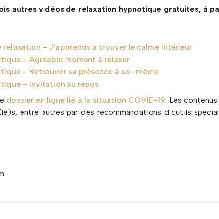
ois autres vidéos de relaxation hypnotique gratuites, à p
relaxation – J’apprends à trouver le calme intérieur
otique – Agréable moment à relaxer
otique – Retrouver sa présence à soi-même
tique – Invitation au repos
re
dossier en ligne lié à la situation COVID-19
. Les contenus 
le)s, entre autres par des recommandations d’outils spécial
om