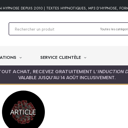
N HYPNOSE DEPUIS 2010 | TEXTES HYPNOTIQUES, MP3 D’HYPNOSE, FOR
ATIONS
SERVICE CLIENTÈLE
TOUT ACHAT, RECEVEZ GRATUITEMENT L’
INDUCTION 
VALABLE JUSQU’AU 14 AOÛT INCLUSIVEMENT.