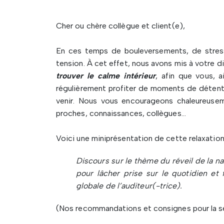
Cher ou chère collègue et client(e),
En ces temps de bouleversements, de stress 
tension. À cet effet, nous avons mis à votre d
trouver le calme intérieur
, afin que vous, 
régulièrement profiter de moments de déten
venir. Nous vous encourageons chaleureus
proches, connaissances, collègues…
Voici une miniprésentation de cette relaxation
Discours sur le thème du réveil de la na
pour lâcher prise sur le quotidien et f
globale de l’auditeur(-trice).
(Nos recommandations et consignes pour la sé