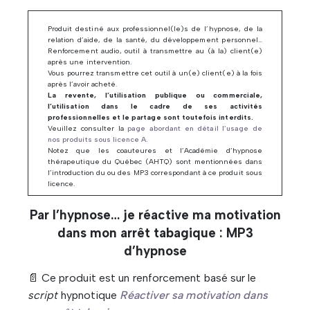
Produit destiné aux professionnel(le)s de l’hypnose, de la
relation d’aide, de la santé, du développement personnel…
Renforcement audio, outil à transmettre au (à la) client(e)
après une intervention.
Vous pourrez transmettre cet outil à un(e) client(e) à la fois
après l’avoir acheté.
La revente, l’utilisation publique ou commerciale,
l’utilisation dans le cadre de ses activités
professionnelles et le partage sont toutefois interdits.
Veuillez consulter la
page abordant en détail l’usage de
nos produits sous licence A
.
Notez que les coauteures et l’Académie d’hypnose
thérapeutique du Québec (AHTQ) sont mentionnées dans
l’introduction du ou des MP3 correspondant à ce produit sous
licence.
Par l’hypnose… je réactive ma motivation
dans mon arrêt tabagique : MP3
d’hypnose
📄 Ce produit est un renforcement basé sur le
script
hypnotique
Réactiver sa motivation dans