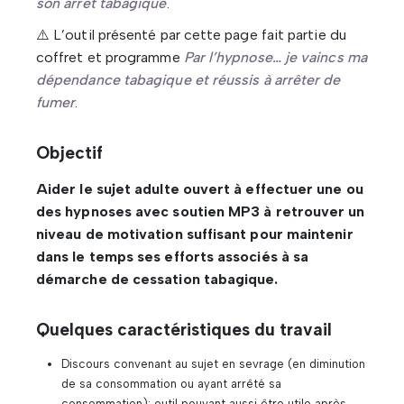
son arrêt tabagique
.
⚠️ L’outil présenté par cette page fait partie du
coffret et programme
Par l’hypnose… je vaincs ma
dépendance tabagique et réussis à arrêter de
fumer
.
Objectif
Aider le sujet adulte ouvert à effectuer une ou
des hypnoses avec soutien MP3 à retrouver un
niveau de motivation suffisant pour maintenir
dans le temps ses efforts associés à sa
démarche de cessation tabagique.
Quelques caractéristiques du travail
Discours convenant au sujet en sevrage (en diminution
de sa consommation ou ayant arrêté sa
consommation); outil pouvant aussi être utile après