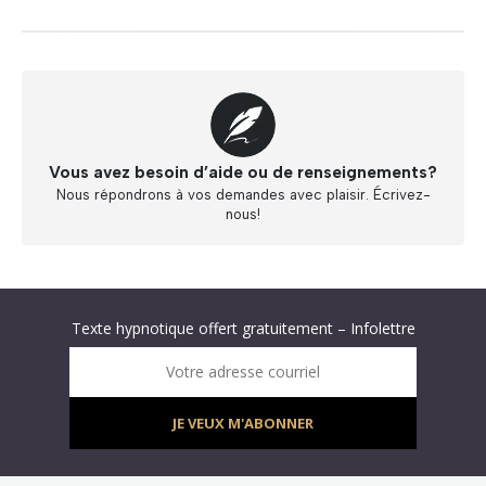
Vous avez besoin d’aide ou de renseignements?
Nous répondrons à vos demandes avec plaisir. Écrivez-
nous!
Abonnez-vous à « L’Hypnolettre Distribution DPA » !
Texte hypnotique offert gratuitement – Infolettre
Infolettre : obtenez un MP3 d’hypnose gratuit !
Votre adresse courriel
JE VEUX M'ABONNER