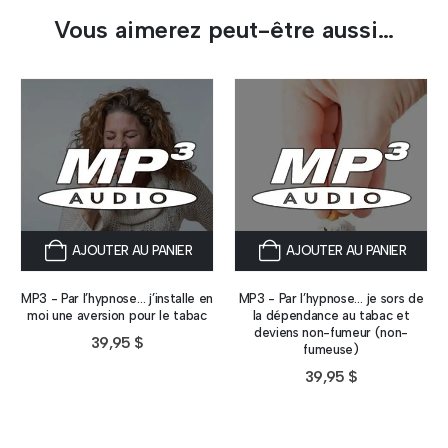
Vous aimerez peut-être aussi…
AJOUTER AU PANIER
AJOUTER AU PANIER
MP3 - Par l’hypnose… j’installe en
MP3 - Par l’hypnose… je sors de
moi une aversion pour le tabac
la dépendance au tabac et
deviens non-fumeur (non-
39,95
$
fumeuse)
39,95
$