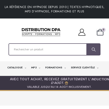
LA RÉFÉRENCE EN HYPNOSE DEPUIS 2010 | TEXTES HYPNOTIQUES,
MP3 D’HYPNOSE, FORMATIONS ET PLUS
0
CATALOGUE
MP3
FORMATIONS
SERVICE CLIENTÈLE
AVEC TOUT ACHAT, RECEVEZ GRATUITEMENT L’
INDUCTION
D'AOÛT
.
VALABLE JUSQU’AU 14 AOÛT INCLUSIVEMENT.