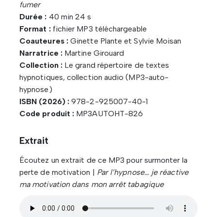
fumer
Durée :
40 min 24 s
Format :
fichier MP3 téléchargeable
Coauteures :
Ginette Plante et Sylvie Moisan
Narratrice :
Martine Girouard
Collection :
Le grand répertoire de textes
hypnotiques, collection audio (MP3-auto-
hypnose)
ISBN (2026) :
978-2-925007-40-1
Code produit :
MP3AUTOHT-826
Extrait
Écoutez un extrait de ce MP3 pour surmonter la
perte de motivation |
Par l’hypnose… je réactive
ma motivation dans mon arrêt tabagique