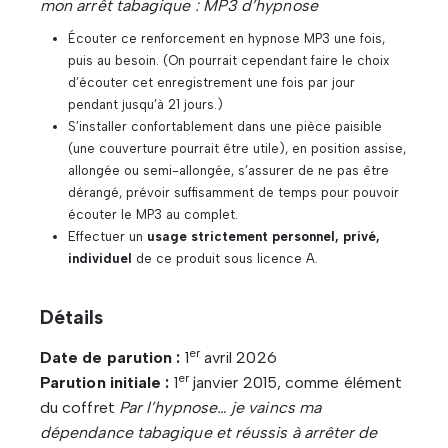
mon arrêt tabagique : MP3 d’hypnose
Écouter ce renforcement en hypnose MP3 une fois,
puis au besoin. (On pourrait cependant faire le choix
d’écouter cet enregistrement une fois par jour
pendant jusqu’à 21 jours.)
S’installer confortablement dans une pièce paisible
(une couverture pourrait être utile), en position assise,
allongée ou semi-allongée, s’assurer de ne pas être
dérangé, prévoir suffisamment de temps pour pouvoir
écouter le MP3 au complet.
Effectuer un
usage strictement personnel, privé,
individuel
de ce produit sous licence A.
Détails
er
Date de parution :
1
avril 2026
er
Parution initiale :
1
janvier 2015, comme élément
du coffret
Par l’hypnose… je vaincs ma
dépendance tabagique et réussis à arrêter de