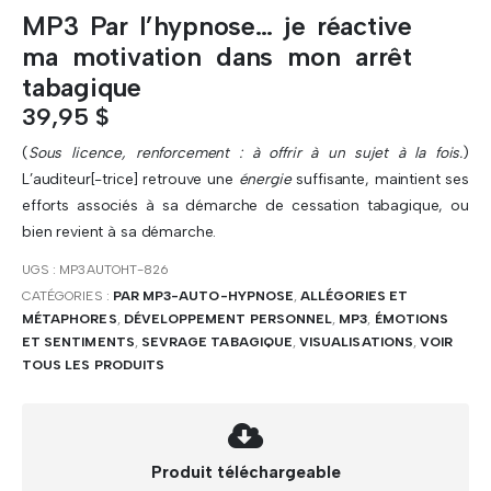
MP3 Par l’hypnose… je réactive
ma motivation dans mon arrêt
tabagique
39,95
$
(
Sous licence, renforcement : à offrir à un sujet à la fois.
)
L’auditeur[-trice] retrouve une
énergie
suffisante, maintient ses
efforts associés à sa démarche de cessation tabagique, ou
bien revient à sa démarche.
UGS :
MP3AUTOHT-826
CATÉGORIES :
PAR MP3-AUTO-HYPNOSE
,
ALLÉGORIES ET
MÉTAPHORES
,
DÉVELOPPEMENT PERSONNEL
,
MP3
,
ÉMOTIONS
ET SENTIMENTS
,
SEVRAGE TABAGIQUE
,
VISUALISATIONS
,
VOIR
TOUS LES PRODUITS
Produit téléchargeable