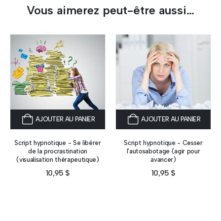
Vous aimerez peut-être aussi…
AJOUTER AU PANIER
AJOUTER AU PANIER
Script hypnotique - Se libérer
Script hypnotique - Cesser
de la procrastination
l’autosabotage (agir pour
(visualisation thérapeutique)
avancer)
10,95
$
10,95
$