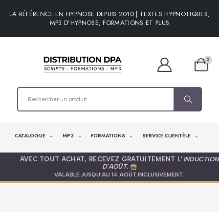
LA RÉFÉRENCE EN HYPNOSE DEPUIS 2010 | TEXTES HYPNOTIQUES,
MP3 D’HYPNOSE, FORMATIONS ET PLUS
0
CATALOGUE
MP3
FORMATIONS
SERVICE CLIENTÈLE
AVEC TOUT ACHAT, RECEVEZ GRATUITEMENT L’
INDUCTION
D'AOÛT
.
VALABLE JUSQU’AU 14 AOÛT INCLUSIVEMENT.