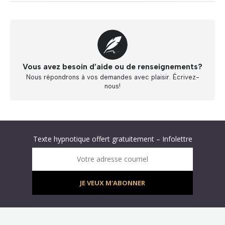
Vous avez besoin d’aide ou de renseignements?
Nous répondrons à vos demandes avec plaisir. Écrivez-
nous!
Abonnez-vous à « L’Hypnolettre Distribution DPA » !
Texte hypnotique offert gratuitement – Infolettre
Infolettre : obtenez un MP3 d’hypnose gratuit !
Votre adresse courriel
JE VEUX M'ABONNER