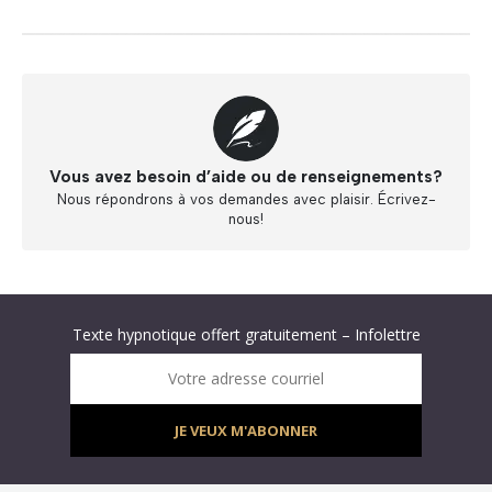
Vous avez besoin d’aide ou de renseignements?
Nous répondrons à vos demandes avec plaisir. Écrivez-
nous!
Abonnez-vous à « L’Hypnolettre Distribution DPA » !
Texte hypnotique offert gratuitement – Infolettre
Infolettre : obtenez un MP3 d’hypnose gratuit !
Votre adresse courriel
JE VEUX M'ABONNER