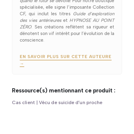
quand le futur se dévoile
. Pour notre boutique
spécialisée, elle signe l’imposante Collection
CF, qui inclut les titres
Guide d’exploration
des vies antérieures
et
HYPNOSE AU POINT
ZÉRO
. Ses créations reflètent sa rigueur et
dénotent son vif intérêt pour l’évolution de la
conscience.
EN SAVOIR PLUS SUR CETTE AUTEURE
→
Ressource(s) mentionnant ce produit :
Cas client | Vécu de suicide d’un proche