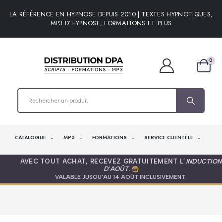
LA RÉFÉRENCE EN HYPNOSE DEPUIS 2010 | TEXTES HYPNOTIQUES,
MP3 D’HYPNOSE, FORMATIONS ET PLUS
0
CATALOGUE
MP3
FORMATIONS
SERVICE CLIENTÈLE
AVEC TOUT ACHAT, RECEVEZ GRATUITEMENT L’
INDUCTION
D'AOÛT
.
VALABLE JUSQU’AU 14 AOÛT INCLUSIVEMENT.