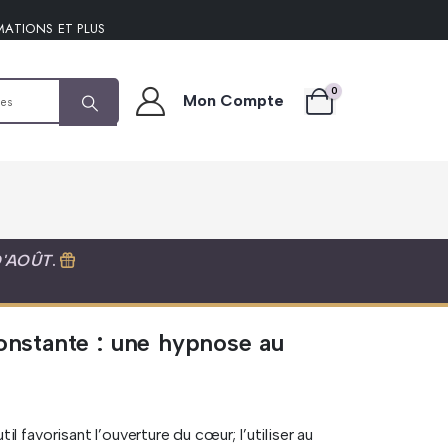
MATIONS ET PLUS
0
Mon Compte
D'AOÛT
.
constante : une hypnose au
 favorisant l’ouverture du cœur; l’utiliser au