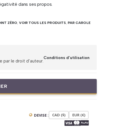
négativité dans ses propos.
INT ZÉRO
,
VOIR TOUS LES PRODUITS
,
PAR CAROLE
Conditions d’utilisation
par le droit d’auteur.
IER
CAD ($)
EUR (€)
DEVISE :