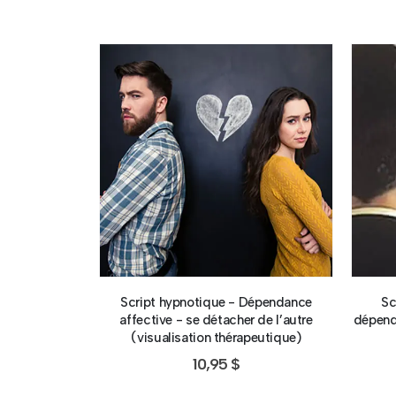
Script hypnotique - Dépendance
Sc
affective - se détacher de l’autre
dépenda
(visualisation thérapeutique)
10,95
$