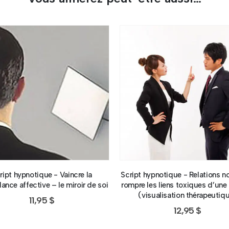
ript hypnotique - Vaincre la
Script hypnotique - Relations n
nce affective – le miroir de soi
rompre les liens toxiques d’une 
(visualisation thérapeutiq
11,95
$
12,95
$