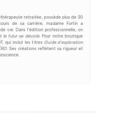
othérapeute retraitée, possède plus de 30
ours de sa carrière, madame Fortin a
 vie. Dans l’édition professionnelle, on
e futur se dévoile
. Pour notre boutique
, qui inclut les titres
Guide d’exploration
ÉRO
. Ses créations reflètent sa rigueur et
conscience.