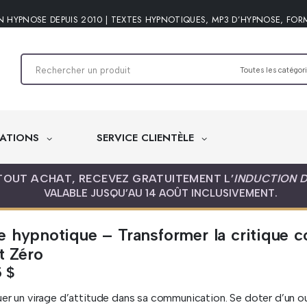
N HYPNOSE DEPUIS 2010 | TEXTES HYPNOTIQUES, MP3 D’HYPNOSE, FOR
ATIONS
SERVICE CLIENTÈLE
TOUT ACHAT, RECEVEZ GRATUITEMENT L’
INDUCTION 
VALABLE JUSQU’AU 14 AOÛT INCLUSIVEMENT.
e hypnotique – Transformer la critique 
t Zéro
5
$
er un virage d’attitude dans sa communication. Se doter d’un outil