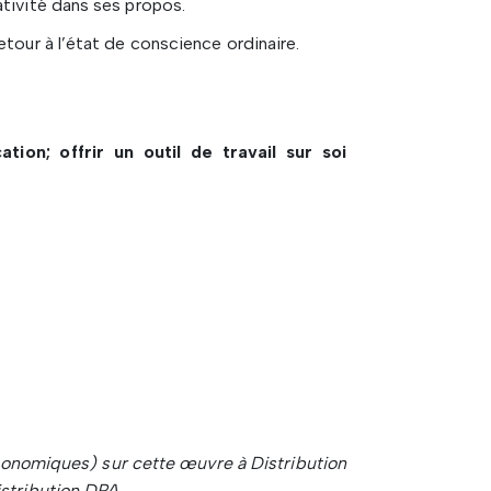
tivité dans ses propos.
tour à l’état de conscience ordinaire.
ion; offrir un outil de travail sur soi
conomiques) sur cette œuvre à Distribution
istribution DPA.