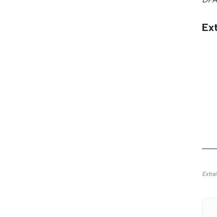
Ext
Extra