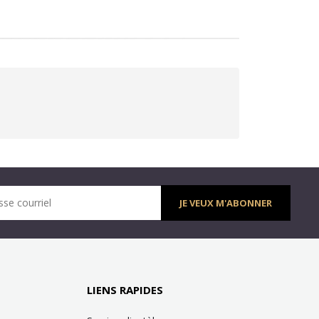
sse courriel
JE VEUX M'ABONNER
LIENS RAPIDES