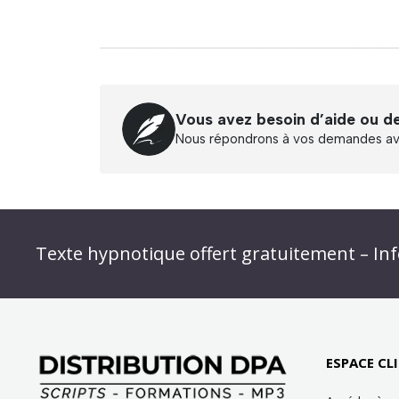
Vous avez besoin d’aide ou d
Nous répondrons à vos demandes ave
Abonnez-vous à « L’Hypnolettre Distributio
Texte hypnotique offert gratuitement – Inf
Infolettre : obtenez un MP3 d’hypnose gratu
ESPACE CLI