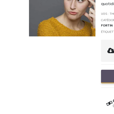
quotidi
UGS :
TH
CATÉGOR
FORTIN
ÉTIQUET