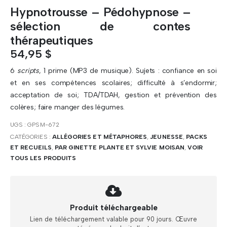
Hypnotrousse – Pédohypnose –
sélection de contes
thérapeutiques
54,95
$
6
scripts
, 1 prime (MP3 de musique). Sujets : confiance en soi
et en ses compétences scolaires; difficulté à s’endormir;
acceptation de soi; TDA/TDAH, gestion et prévention des
colères; faire manger des légumes.
UGS :
GPSM-672
CATÉGORIES :
ALLÉGORIES ET MÉTAPHORES
,
JEUNESSE
,
PACKS
ET RECUEILS
,
PAR GINETTE PLANTE ET SYLVIE MOISAN
,
VOIR
TOUS LES PRODUITS
Produit téléchargeable
Lien de téléchargement valable pour 90 jours. Œuvre