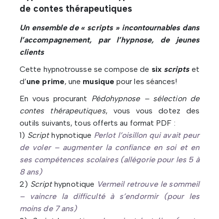
de contes thérapeutiques
Un ensemble de « scripts » incontournables dans
l’accompagnement, par l’hypnose, de jeunes
clients
Cette hypnotrousse se compose de
six
scripts
et
d’
une prime
, une
musique
pour les séances!
En vous procurant
Pédohypnose – sélection de
contes thérapeutiques
, vous vous dotez des
outils suivants, tous offerts au format PDF :
1)
Script
hypnotique
Perlot l’oisillon qui avait peur
de voler – augmenter la confiance en soi et en
ses compétences scolaires (allégorie pour les 5 à
8 ans)
2)
Script
hypnotique
Vermeil retrouve le sommeil
– vaincre la difficulté à s’endormir (pour les
moins de 7 ans)