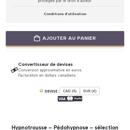
protégée par le droit d’auteur.
Conditions d’utilisation
AJOUTER AU PANIER
Convertisseur de devises
Conversion approximative en euros.
Facturation en dollars canadiens.
CAD ($)
EUR (€)
DEVISE :
Hypnotrousse – Pédohypnose – sélection