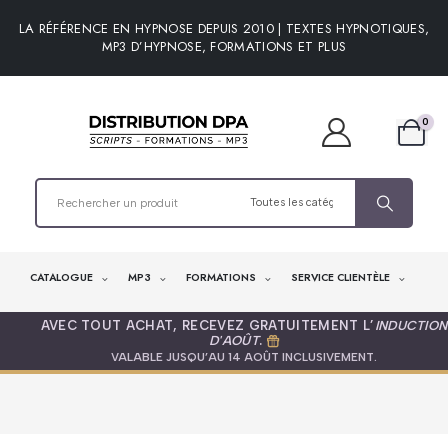
LA RÉFÉRENCE EN HYPNOSE DEPUIS 2010 | TEXTES HYPNOTIQUES,
MP3 D’HYPNOSE, FORMATIONS ET PLUS
0
CATALOGUE
MP3
FORMATIONS
SERVICE CLIENTÈLE
AVEC TOUT ACHAT, RECEVEZ GRATUITEMENT L’
INDUCTION
D'AOÛT
.
VALABLE JUSQU’AU 14 AOÛT INCLUSIVEMENT.