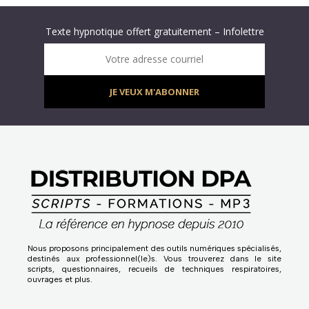
Abonnez-vous à « L’Hypnolettre Distribution DPA » !
Texte hypnotique offert gratuitement – Infolettre
Infolettre : obtenez un MP3 d’hypnose gratuit !
Votre adresse courriel
JE VEUX M'ABONNER
Nous proposons principalement des outils numériques spécialisés,
destinés aux professionnel(le)s. Vous trouverez dans le site
scripts, questionnaires, recueils de techniques respiratoires,
ouvrages et plus.