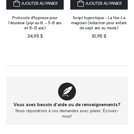
AJOUTER AU PANIER
AJOUTER AU PANIER
Protocole d’hypnose pour
Script hypnotique - La fée-Le
l’énurésie (pipi au lit – 5-8 ans
magicien (induction pour enfant
et 8-13 ans)
de sept ans ou moins)
34,95
$
10,95
$
Vous avez besoin d’aide ou de renseignements?
Nous répondrons à vos demandes avec plaisir. Écrivez-
nous!