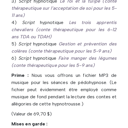
3)
Script
hypnotique
Le roi et la tulipe (conte
thérapeutique sur l’acceptation de soi pour les 5-
11 ans)
4)
Script
hypnotique
Les trois apprentis
chevaliers (conte thérapeutique pour les 6-12
ans TDA ou TDAH)
5)
Script
hypnotique
Gestion et prévention des
colères (conte thérapeutique pour les 5-9 ans)
6)
Script
hypnotique
Faire manger des légumes
(conte thérapeutique pour les 5-9 ans)
Prime :
Nous vous offrons un fichier MP3 de
musique pour les séances de pédohypnose. (Le
fichier peut évidemment être employé comme
musique de fond pendant la lecture des contes et
allégories de cette hypnotrousse.)
(Valeur de 69,70 $)
Mises en garde :