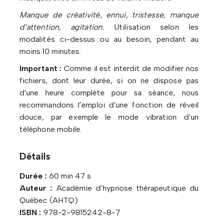
Manque de créativité, ennui, tristesse, manque
d’attention, agitation.
Utilisation selon les
modalités ci-dessus ou au besoin, pendant au
moins 10 minutes.
Important :
Comme il est interdit de modifier nos
fichiers, dont leur durée, si on ne dispose pas
d’une heure complète pour sa séance, nous
recommandons l’emploi d’une fonction de réveil
douce, par exemple le mode vibration d’un
téléphone mobile.
Détails
Durée :
60 min 47 s
Auteur :
Académie d’hypnose thérapeutique du
Québec (AHTQ)
ISBN :
978-2-9815242-8-7