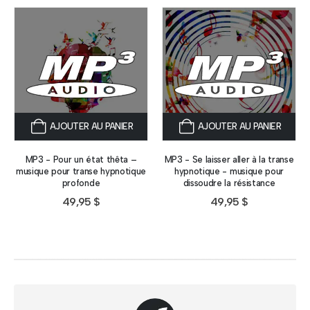
AJOUTER AU PANIER
AJOUTER AU PANIER
MP3 - Pour un état thêta –
MP3 - Se laisser aller à la transe
musique pour transe hypnotique
hypnotique - musique pour
profonde
dissoudre la résistance
49,95
$
49,95
$