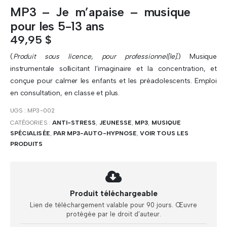
MP3 – Je m’apaise – musique
pour les 5-13 ans
49,95
$
(
Produit sous licence, pour professionnel[le].
) Musique
instrumentale sollicitant l’imaginaire et la concentration, et
conçue pour calmer les enfants et les préadolescents. Emploi
en consultation, en classe et plus.
UGS :
MP3-002
CATÉGORIES :
ANTI-STRESS
,
JEUNESSE
,
MP3
,
MUSIQUE
SPÉCIALISÉE
,
PAR MP3-AUTO-HYPNOSE
,
VOIR TOUS LES
PRODUITS
Produit téléchargeable
Lien de téléchargement valable pour 90 jours. Œuvre
protégée par le droit d’auteur.