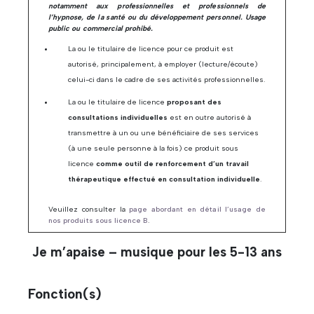
notamment aux professionnelles et professionnels de
l’hypnose, de la santé ou du développement personnel. Usage
public ou commercial prohibé.
La ou le titulaire de licence pour ce produit est
autorisé, principalement, à employer (lecture/écoute)
celui-ci dans le cadre de ses activités professionnelles.
La ou le titulaire de licence
proposant des
consultations individuelles
est en outre autorisé à
transmettre à un ou une bénéficiaire de ses services
(à une seule personne à la fois) ce produit sous
licence
comme outil de renforcement d’un travail
thérapeutique effectué en consultation individuelle
.
Veuillez consulter la
page abordant en détail l’usage de
nos produits sous licence B
.
Je m’apaise – musique pour les 5-13 ans
Fonction(s)