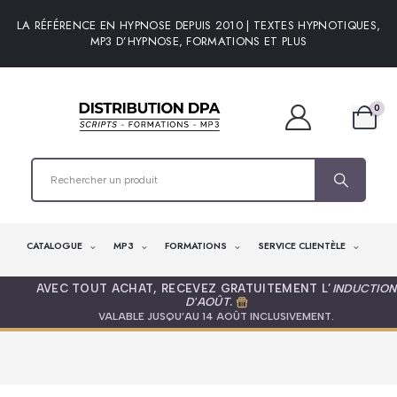
LA RÉFÉRENCE EN HYPNOSE DEPUIS 2010 | TEXTES HYPNOTIQUES,
MP3 D’HYPNOSE, FORMATIONS ET PLUS
0
CATALOGUE
MP3
FORMATIONS
SERVICE CLIENTÈLE
AVEC TOUT ACHAT, RECEVEZ GRATUITEMENT L’
INDUCTION
D'AOÛT
.
VALABLE JUSQU’AU 14 AOÛT INCLUSIVEMENT.