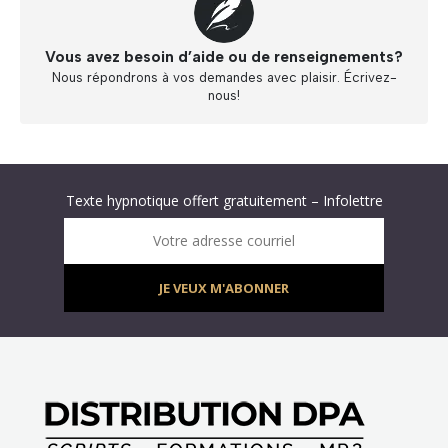
Vous avez besoin d’aide ou de renseignements?
Nous répondrons à vos demandes avec plaisir. Écrivez-
nous!
Abonnez-vous à « L’Hypnolettre Distribution DPA » !
Texte hypnotique offert gratuitement – Infolettre
Infolettre : obtenez un MP3 d’hypnose gratuit !
Votre adresse courriel
JE VEUX M'ABONNER