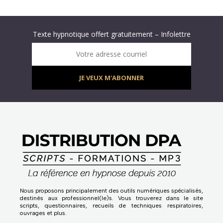
Abonnez-vous à « L’Hypnolettre Distribution DPA » !
Texte hypnotique offert gratuitement – Infolettre
Infolettre : obtenez un MP3 d’hypnose gratuit !
Votre adresse courriel
JE VEUX M'ABONNER
Nous proposons principalement des outils numériques spécialisés,
destinés aux professionnel(le)s. Vous trouverez dans le site
scripts, questionnaires, recueils de techniques respiratoires,
ouvrages et plus.