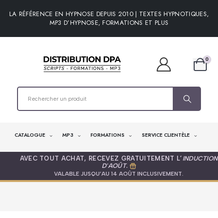
LA RÉFÉRENCE EN HYPNOSE DEPUIS 2010 | TEXTES HYPNOTIQUES,
MP3 D’HYPNOSE, FORMATIONS ET PLUS
0
CATALOGUE
MP3
FORMATIONS
SERVICE CLIENTÈLE
AVEC TOUT ACHAT, RECEVEZ GRATUITEMENT L’
INDUCTION
D'AOÛT
.
VALABLE JUSQU’AU 14 AOÛT INCLUSIVEMENT.