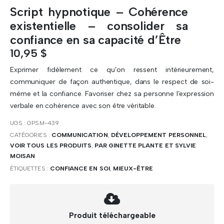
Script hypnotique – Cohérence
existentielle – consolider sa
confiance en sa capacité d’Être
10,95
$
Exprimer fidèlement ce qu’on ressent intérieurement,
communiquer de façon authentique, dans le respect de soi-
même et la confiance. Favoriser chez sa personne l’expression
verbale en cohérence avec son être véritable.
UGS :
GPSM-439
CATÉGORIES :
COMMUNICATION
,
DÉVELOPPEMENT PERSONNEL
,
VOIR TOUS LES PRODUITS
,
PAR GINETTE PLANTE ET SYLVIE
MOISAN
ÉTIQUETTES :
CONFIANCE EN SOI
,
MIEUX-ÊTRE
Produit téléchargeable