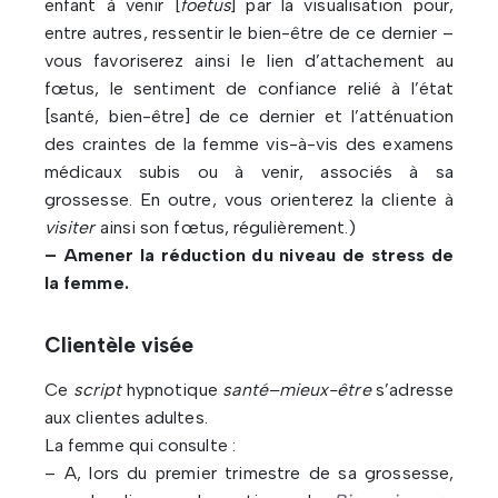
enfant à venir [
foetus
] par la visualisation pour,
entre autres, ressentir le bien-être de ce dernier –
vous favoriserez ainsi le lien d’attachement au
fœtus, le sentiment de confiance relié à l’état
[santé, bien-être] de ce dernier et l’atténuation
des craintes de la femme vis-à-vis des examens
médicaux subis ou à venir, associés à sa
grossesse. En outre, vous orienterez la cliente à
visiter
ainsi son fœtus, régulièrement.)
– Amener la réduction du niveau de stress de
la femme.
Clientèle visée
Ce
script
hypnotique
santé–mieux-être
s’adresse
aux clientes adultes.
La femme qui consulte :
– A, lors du premier trimestre de sa grossesse,