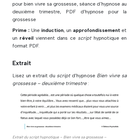
pour bien vivre sa grossesse, séance d’hypnose au
deuxième trimestre, PDF d’hypnose pour la
grossesse
Prime :
Une
induction
, un
approfondissement
et
un
réveil
viennent dans ce
script
hypnotique en
format PDF.
Extrait
Lisez un extrait du
script
d’hypnose
Bien vivre sa
grossesse – deuxième trimestre
:
Extrait du script hypnotique – Bien vivre sa grossesse –