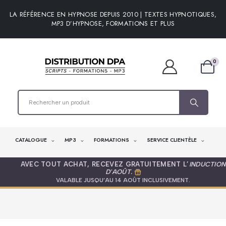
LA RÉFÉRENCE EN HYPNOSE DEPUIS 2010 | TEXTES HYPNOTIQUES,
MP3 D’HYPNOSE, FORMATIONS ET PLUS
0
CATALOGUE
MP3
FORMATIONS
SERVICE CLIENTÈLE
AVEC TOUT ACHAT, RECEVEZ GRATUITEMENT L’
INDUCTION
D'AOÛT
.
VALABLE JUSQU’AU 14 AOÛT INCLUSIVEMENT.