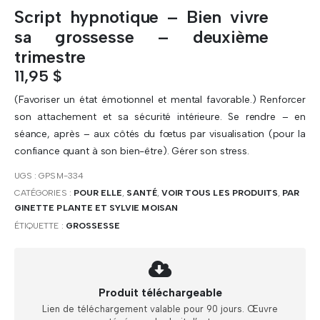
Script hypnotique – Bien vivre
sa grossesse – deuxième
trimestre
11,95
$
(Favoriser un état émotionnel et mental favorable.) Renforcer
son attachement et sa sécurité intérieure. Se rendre – en
séance, après – aux côtés du fœtus par visualisation (pour la
confiance quant à son bien-être). Gérer son stress.
UGS :
GPSM-334
CATÉGORIES :
POUR ELLE
,
SANTÉ
,
VOIR TOUS LES PRODUITS
,
PAR
GINETTE PLANTE ET SYLVIE MOISAN
ÉTIQUETTE :
GROSSESSE
Produit téléchargeable
Lien de téléchargement valable pour 90 jours. Œuvre