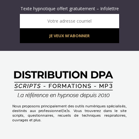
Abonnez-vous à « L’Hypnolettre Distribution DPA » !
Texte hypnotique offert gratuitement – Infolettre
Infolettre : obtenez un MP3 d’hypnose gratuit !
Votre adresse courriel
JE VEUX M'ABONNER
Nous proposons principalement des outils numériques spécialisés,
destinés aux professionnel(le)s. Vous trouverez dans le site
scripts, questionnaires, recueils de techniques respiratoires,
ouvrages et plus.