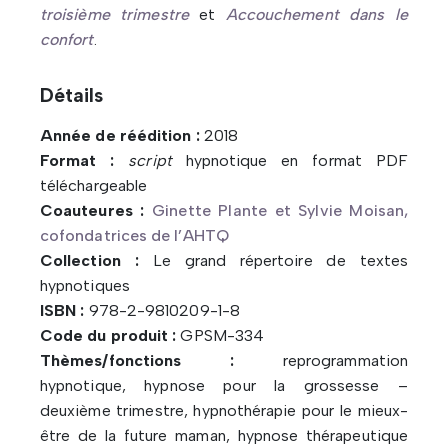
troisième trimestre
et
Accouchement dans le
confort
.
Détails
Année de réédition :
2018
Format :
script
hypnotique en format PDF
téléchargeable
Coauteures :
Ginette Plante et Sylvie Moisan,
cofondatrices de l’AHTQ
Collection :
Le grand répertoire de textes
hypnotiques
ISBN :
978-2-9810209-1-8
Code du produit :
GPSM-334
Thèmes/fonctions :
reprogrammation
hypnotique, hypnose pour la grossesse –
deuxième trimestre, hypnothérapie pour le mieux-
être de la future maman, hypnose thérapeutique