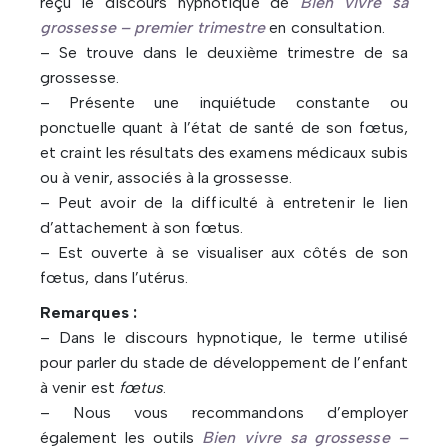
reçu le discours hypnotique de
Bien vivre sa
grossesse – premier trimestre
en consultation.
– Se trouve dans le deuxième trimestre de sa
grossesse.
– Présente une inquiétude constante ou
ponctuelle quant à l’état de santé de son fœtus,
et craint les résultats des examens médicaux subis
ou à venir, associés à la grossesse.
– Peut avoir de la difficulté à entretenir le lien
d’attachement à son fœtus.
– Est ouverte à se visualiser aux côtés de son
fœtus, dans l’utérus.
Remarques :
– Dans le discours hypnotique, le terme utilisé
pour parler du stade de développement de l’enfant
à venir est
fœtus
.
– Nous vous recommandons d’employer
également les outils
Bien vivre sa grossesse –