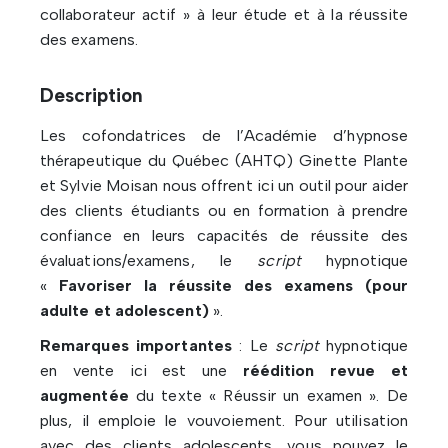
collaborateur actif » à leur étude et à la réussite
des examens.
Description
Les cofondatrices de l’Académie d’hypnose
thérapeutique du Québec (AHTQ) Ginette Plante
et Sylvie Moisan nous offrent ici un outil pour aider
des clients étudiants ou en formation à prendre
confiance en leurs capacités de réussite des
évaluations/examens, le
script
hypnotique
«
Favoriser la réussite des examens (pour
adulte et adolescent)
».
Remarques importantes
: Le
script
hypnotique
en vente ici est une
réédition revue et
augmentée
du texte « Réussir un examen ». De
plus, il emploie le vouvoiement. Pour utilisation
avec des clients adolescents, vous pouvez le