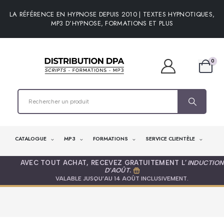
LA RÉFÉRENCE EN HYPNOSE DEPUIS 2010 | TEXTES HYPNOTIQUES,
MP3 D’HYPNOSE, FORMATIONS ET PLUS
0
CATALOGUE
MP3
FORMATIONS
SERVICE CLIENTÈLE
AVEC TOUT ACHAT, RECEVEZ GRATUITEMENT L’
INDUCTION
D'AOÛT
.
VALABLE JUSQU’AU 14 AOÛT INCLUSIVEMENT.