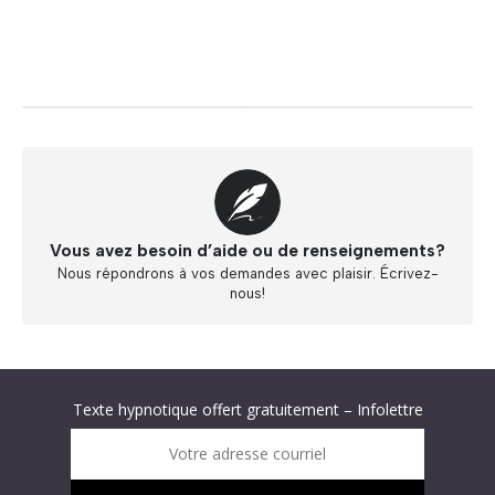
Vous avez besoin d’aide ou de renseignements?
Nous répondrons à vos demandes avec plaisir. Écrivez-
nous!
Abonnez-vous à « L’Hypnolettre Distribution DPA » !
Texte hypnotique offert gratuitement – Infolettre
Infolettre : obtenez un MP3 d’hypnose gratuit !
Votre adresse courriel