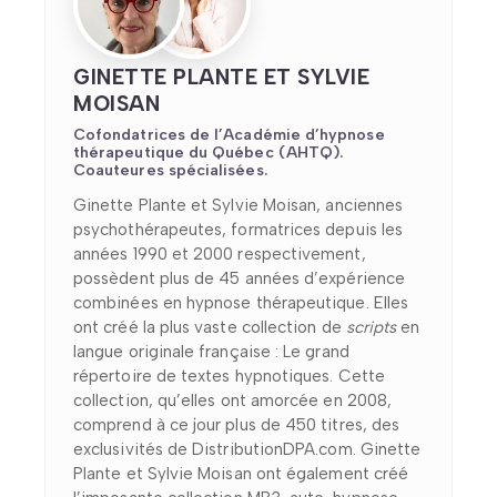
GINETTE PLANTE ET SYLVIE
MOISAN
Cofondatrices de l’Académie d’hypnose
thérapeutique du Québec (AHTQ).
Coauteures spécialisées.
Ginette Plante et Sylvie Moisan, anciennes
psychothérapeutes, formatrices depuis les
années 1990 et 2000 respectivement,
possèdent plus de 45 années d’expérience
combinées en hypnose thérapeutique. Elles
ont créé la plus vaste collection de
scripts
en
langue originale française : Le grand
répertoire de textes hypnotiques. Cette
collection, qu’elles ont amorcée en 2008,
comprend à ce jour plus de 450 titres, des
exclusivités de DistributionDPA.com. Ginette
Plante et Sylvie Moisan ont également créé