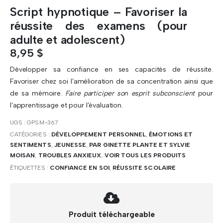
Script hypnotique – Favoriser la
réussite des examens (pour
adulte et adolescent)
8,95
$
Développer sa confiance en ses capacités de réussite.
Favoriser chez soi l’amélioration de sa concentration ainsi que
de sa mémoire.
Faire participer son esprit subconscient
pour
l’apprentissage et pour l’évaluation.
UGS :
GPSM-367
CATÉGORIES :
DÉVELOPPEMENT PERSONNEL
,
ÉMOTIONS ET
SENTIMENTS
,
JEUNESSE
,
PAR GINETTE PLANTE ET SYLVIE
MOISAN
,
TROUBLES ANXIEUX
,
VOIR TOUS LES PRODUITS
ÉTIQUETTES :
CONFIANCE EN SOI
,
RÉUSSITE SCOLAIRE
Produit téléchargeable