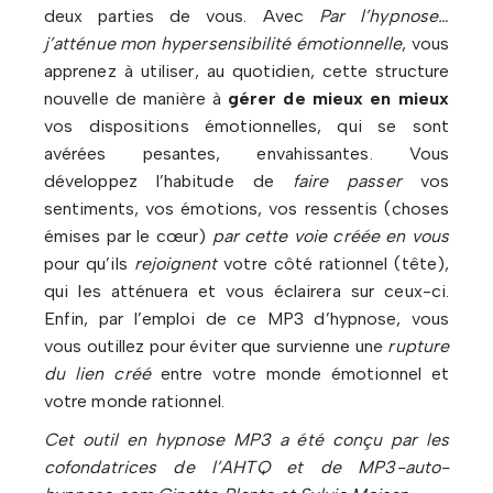
deux parties de vous. Avec
Par l’hypnose…
j’atténue mon hypersensibilité émotionnelle
, vous
apprenez à utiliser, au quotidien, cette structure
nouvelle de manière à
gérer de mieux en mieux
vos dispositions émotionnelles, qui se sont
avérées pesantes, envahissantes. Vous
développez l’habitude de
faire passer
vos
sentiments, vos émotions, vos ressentis (choses
émises par le cœur)
par cette voie créée en vous
pour qu’ils
rejoignent
votre côté rationnel (tête),
qui les atténuera et vous éclairera sur ceux-ci.
Enfin, par l’emploi de ce MP3 d’hypnose, vous
vous outillez pour éviter que survienne une
rupture
du lien créé
entre votre monde émotionnel et
votre monde rationnel.
Cet outil en hypnose MP3 a été conçu par les
cofondatrices de l’AHTQ et de MP3-auto-