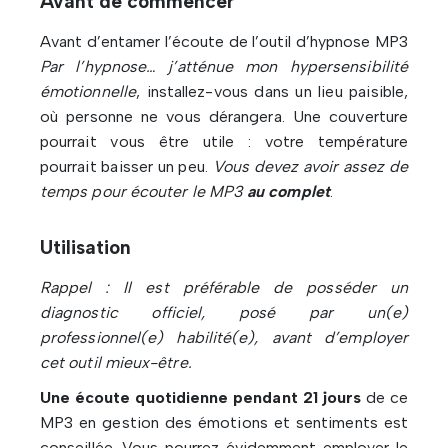
Avant de commencer
Avant d’entamer l’écoute de l’outil d’hypnose MP3
Par l’hypnose… j’atténue mon hypersensibilité
émotionnelle
, installez-vous dans un lieu paisible,
où personne ne vous dérangera. Une couverture
pourrait vous être utile : votre température
pourrait baisser un peu.
Vous devez avoir assez de
temps pour écouter le MP3
au complet
.
Utilisation
Rappel : Il est préférable de posséder un
diagnostic officiel, posé par un(e)
professionnel(e) habilité(e), avant d’employer
cet outil mieux-être.
Une écoute quotidienne pendant 21 jours
de ce
MP3 en gestion des émotions et sentiments est
conseillée. Vous pourrez évidemment employer le