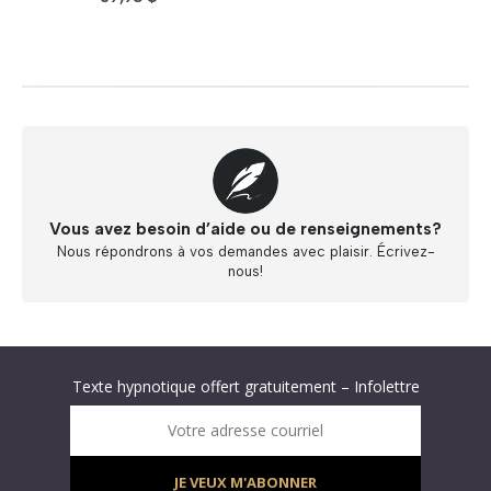
Vous avez besoin d’aide ou de renseignements?
Nous répondrons à vos demandes avec plaisir. Écrivez-
nous!
Abonnez-vous à « L’Hypnolettre Distribution DPA » !
Texte hypnotique offert gratuitement – Infolettre
Infolettre : obtenez un MP3 d’hypnose gratuit !
Votre adresse courriel
JE VEUX M'ABONNER