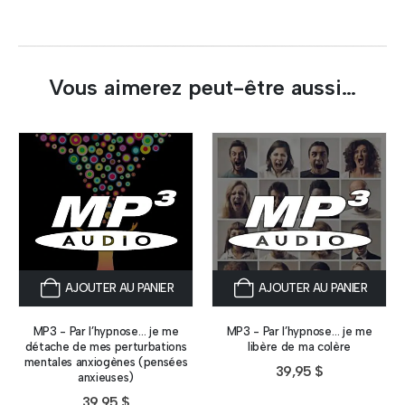
Vous aimerez peut-être aussi…
AJOUTER AU PANIER
AJOUTER AU PANIER
MP3 - Par l’hypnose… je me
MP3 - Par l’hypnose… je me
détache de mes perturbations
libère de ma colère
mentales anxiogènes (pensées
39,95
$
anxieuses)
39,95
$