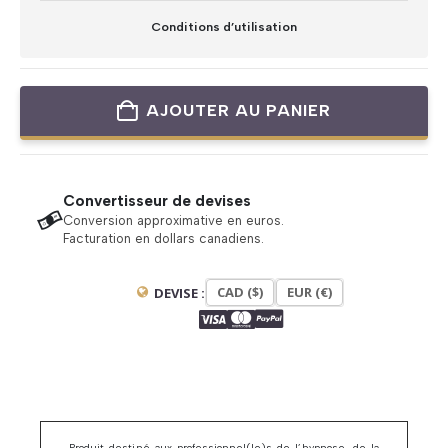
Conditions d’utilisation
AJOUTER AU PANIER
Convertisseur de devises
Conversion approximative en euros.
Facturation en dollars canadiens.
CAD ($)
EUR (€)
DEVISE :
Produit destiné aux professionnel(le)s de l’hypnose, de la