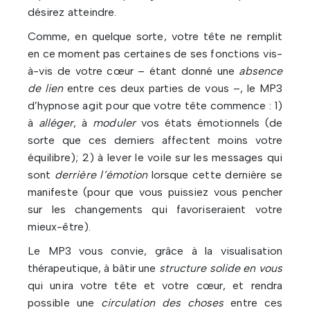
désirez atteindre.
Comme, en quelque sorte, votre tête ne remplit
en ce moment pas certaines de ses fonctions vis-
à-vis de votre cœur – étant donné une
absence
de lien
entre ces deux parties de vous –, le MP3
d’hypnose agit pour que votre tête commence : 1)
à
alléger
, à
moduler
vos états émotionnels (de
sorte que ces derniers affectent moins votre
équilibre); 2) à lever le voile sur les messages qui
sont
derrière l’émotion
lorsque cette dernière se
manifeste (pour que vous puissiez vous pencher
sur les changements qui favoriseraient votre
mieux-être).
Le MP3 vous convie, grâce à la visualisation
thérapeutique, à bâtir une
structure solide en vous
qui unira votre tête et votre cœur, et rendra
possible une
circulation des choses
entre ces