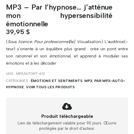
MP3 – Par l’hypnose… j’atténue
mon hypersensibilité
émotionnelle
39,95
$
(
Sous licence. Pour professionnel[le]. Visualisation.
) L’auditrice(-
teur) s’oriente à un équilibre plus grand : crée un pont entre
son
rationnel
et son
émotionnel
, et apprend à moduler ses
émotions et à les
décoder
.
UGS :
MP3AUTOHT-612
CATÉGORIES :
ÉMOTIONS ET SENTIMENTS
,
MP3
,
PAR MP3-AUTO-
HYPNOSE
,
VOIR TOUS LES PRODUITS
Produit téléchargeable
Lien de téléchargement valable pour 90 jours. Œuvre
protégée par le droit d’auteur.