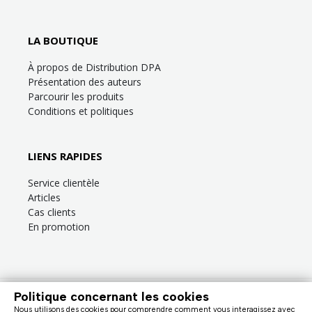
LA BOUTIQUE
À propos de Distribution DPA
Présentation des auteurs
Parcourir les produits
Conditions et politiques
LIENS RAPIDES
Service clientèle
Articles
Cas clients
En promotion
Politique concernant les cookies
Besoin d’aide?
Consultez la
FAQ
ou la section
Service clientèle
!
Nous utilisons des cookies pour comprendre comment vous interagissez avec