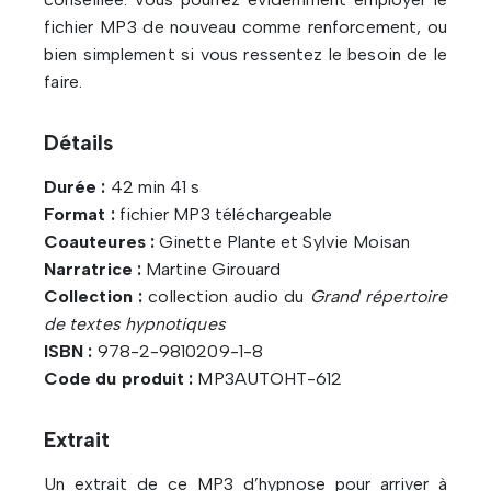
fichier MP3 de nouveau comme renforcement, ou
bien simplement si vous ressentez le besoin de le
faire.
Détails
Durée :
42 min 41 s
Format :
fichier MP3 téléchargeable
Coauteures :
Ginette Plante et Sylvie Moisan
Narratrice :
Martine Girouard
Collection :
collection audio du
Grand répertoire
de textes hypnotiques
ISBN :
978-2-9810209-1-8
Code du produit :
MP3AUTOHT-612
Extrait
Un extrait de ce MP3 d’hypnose pour arriver à