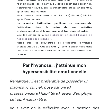
relation d’aide, de la santé, du développement personnel…
Renforcement audio, outil à transmettre au (à la) client(e)
après une intervention.
Vous pourrez transmettre cet outil à un(e) client(e) à la fois
après l’avoir acheté.
La revente, l’utilisation publique ou commerciale,
l’utilisation dans le cadre de ses activités
professionnelles et le partage sont toutefois interdits.
Veuillez consulter la
page abordant en détail l’usage de
nos produits sous licence A
.
Notez que les coauteures et l’Académie d’hypnose
thérapeutique du Québec (AHTQ) sont mentionnées dans
l’introduction du ou des MP3 correspondant à ce produit sous
licence.
Par l’hypnose… j’atténue mon
hypersensibilité émotionnelle
Remarque : Il est préférable de posséder un
diagnostic officiel, posé par un(e)
professionnel(e) habilité(e), avant d’employer
cet outil mieux-être.
Vous avez de la difficulté avec la gestion des