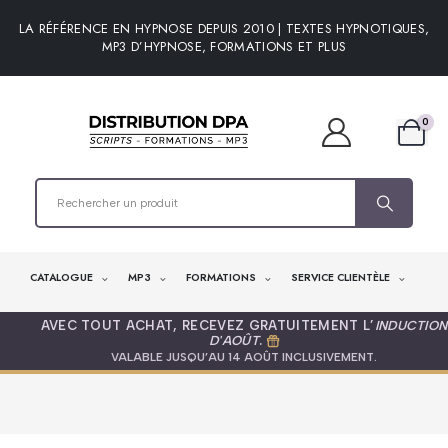
LA RÉFÉRENCE EN HYPNOSE DEPUIS 2010 | TEXTES HYPNOTIQUES,
MP3 D’HYPNOSE, FORMATIONS ET PLUS
0
CATALOGUE
MP3
FORMATIONS
SERVICE CLIENTÈLE
AVEC TOUT ACHAT, RECEVEZ GRATUITEMENT L’
INDUCTION
D'AOÛT
.
VALABLE JUSQU’AU 14 AOÛT INCLUSIVEMENT.