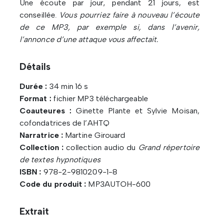
Une écoute par jour, pendant 21 jours, est
conseillée.
Vous pourriez faire à nouveau l’écoute
de ce MP3, par exemple si, dans l’avenir,
l’annonce d’une attaque vous affectait.
Détails
Durée :
34 min 16 s
Format :
fichier MP3 téléchargeable
Coauteures :
Ginette Plante et Sylvie Moisan,
cofondatrices de l’AHTQ
Narratrice :
Martine Girouard
Collection :
collection audio du
Grand répertoire
de textes hypnotiques
ISBN :
978-2-9810209-1-8
Code du produit :
MP3AUTOH-600
Extrait