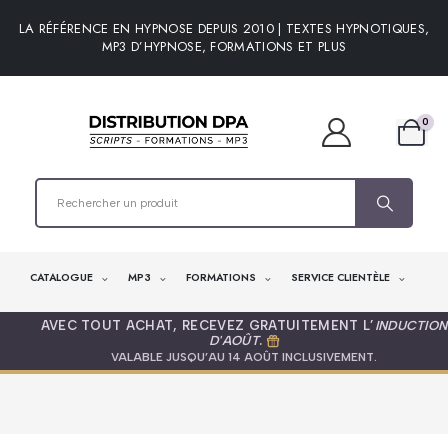
LA RÉFÉRENCE EN HYPNOSE DEPUIS 2010 | TEXTES HYPNOTIQUES,
MP3 D’HYPNOSE, FORMATIONS ET PLUS
0
CATALOGUE
MP3
FORMATIONS
SERVICE CLIENTÈLE
AVEC TOUT ACHAT, RECEVEZ GRATUITEMENT L’
INDUCTION
D'AOÛT
.
VALABLE JUSQU’AU 14 AOÛT INCLUSIVEMENT.