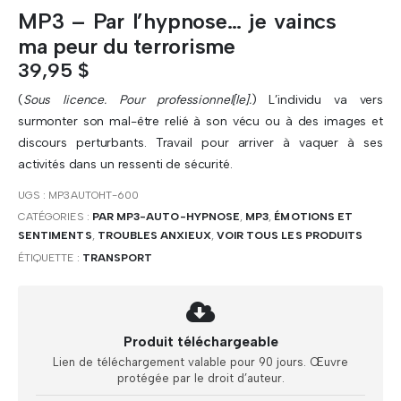
MP3 – Par l’hypnose… je vaincs
ma peur du terrorisme
39,95
$
(
Sous licence. Pour professionnel[le].
) L’individu va vers
surmonter son mal-être relié à son vécu ou à des images et
discours perturbants. Travail pour arriver à vaquer à ses
activités dans un ressenti de sécurité.
UGS :
MP3AUTOHT-600
CATÉGORIES :
PAR MP3-AUTO-HYPNOSE
,
MP3
,
ÉMOTIONS ET
SENTIMENTS
,
TROUBLES ANXIEUX
,
VOIR TOUS LES PRODUITS
ÉTIQUETTE :
TRANSPORT
Produit téléchargeable
Lien de téléchargement valable pour 90 jours. Œuvre
protégée par le droit d’auteur.