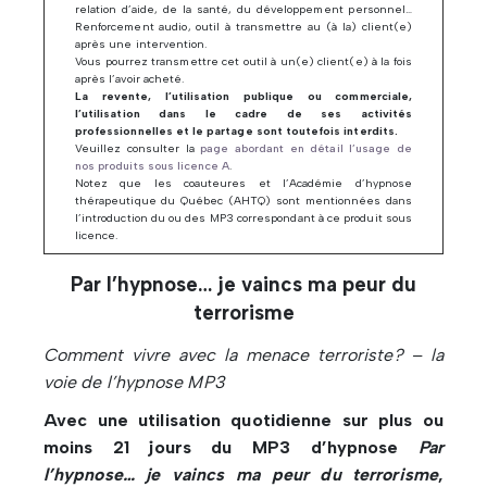
relation d’aide, de la santé, du développement personnel…
Renforcement audio, outil à transmettre au (à la) client(e)
après une intervention.
Vous pourrez transmettre cet outil à un(e) client(e) à la fois
après l’avoir acheté.
La revente, l’utilisation publique ou commerciale,
l’utilisation dans le cadre de ses activités
professionnelles et le partage sont toutefois interdits.
Veuillez consulter la
page abordant en détail l’usage de
nos produits sous licence A
.
Notez que les coauteures et l’Académie d’hypnose
thérapeutique du Québec (AHTQ) sont mentionnées dans
l’introduction du ou des MP3 correspondant à ce produit sous
licence.
Par l’hypnose… je vaincs ma peur du
terrorisme
Comment vivre avec la menace terroriste? – la
voie de l’hypnose MP3
Avec une utilisation quotidienne sur plus ou
moins 21 jours du MP3 d’hypnose
Par
l’hypnose… je vaincs ma peur du terrorisme
,