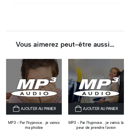
une seconde à la fois. Se détacher
des images et discours
perturbateurs ancrés.
Vous aimerez peut-être aussi…
AJOUTER AU PANIER
AJOUTER AU PANIER
MP3 - Par l’hypnose… je vaincs
MP3 - Par l’hypnose… je vaincs la
ma phobie
peur de prendre l’avion