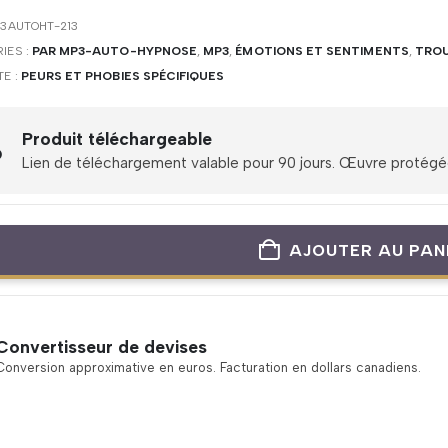
3AUTOHT-213
IES :
PAR MP3-AUTO-HYPNOSE
,
MP3
,
ÉMOTIONS ET SENTIMENTS
,
TROU
TE :
PEURS ET PHOBIES SPÉCIFIQUES
Produit téléchargeable
Lien de téléchargement valable pour 90 jours. Œuvre protégée 
AJOUTER AU PAN
Convertisseur de devises
Conversion approximative en euros. Facturation en dollars canadiens.