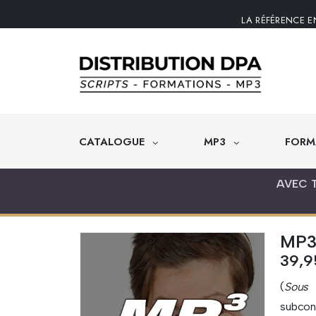
LA RÉFÉRENCE E
CATALOGUE
MP3
FORM
AVEC 
MP3 
39,
(
Sous l
subcon