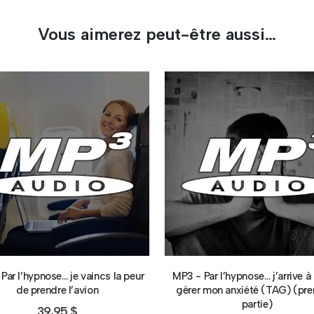
Vous aimerez peut-être aussi…
Par l’hypnose… je vaincs la peur
MP3 - Par l’hypnose… j’arrive à
de prendre l’avion
gérer mon anxiété (TAG) (pre
partie)
39,95
$