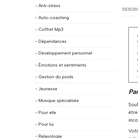
Anti-stress
DESCRI
Auto-coaching
Coffret Mp3
Dépendances
Développement personnel
Émotions et sentiments
Gestion du poids
Jeunesse
Pa
Musique spécialisée
Souf
êtr
Pour elle
inco
Pour lui
Votr
Relaxologie