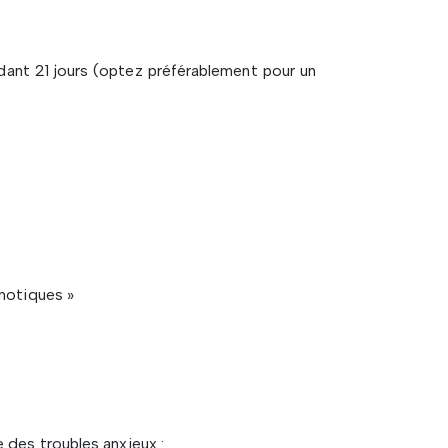
dant 21 jours (optez préférablement pour un
notiques »
 des troubles anxieux :