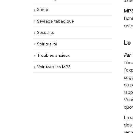
axée
Santé
MP3
fich
Sevrage tabagique
grâc
Sexualité
Le
Spiritualité
Par
Troubles anxieux
l’A
Voir tous les MP3
l’ex
sugg
ou p
rapp
Vou
quot
La
c
des
rep