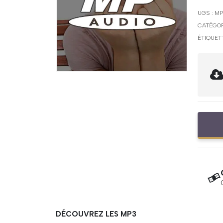
UGS :
MP
CATÉGOR
ÉTIQUET
DÉCOUVREZ LES MP3