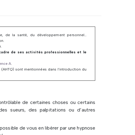
aide, de la santé, du développement personnel…
on.
é.
 cadre de ses activités professionnelles et le
cence A
.
 (AHTQ) sont mentionnées dans l’introduction du
ntrôlable de certaines choses ou certains
des sueurs, des palpitations ou d’autres
possible de vous en libérer par une hypnose