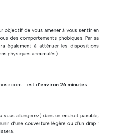
r objectif de vous amener à vous sentir en
z vous des comportements phobiques. Par sa
ra également à atténuer les dispositions
ons physiques accumulés).
nose.com – est d’
environ 26 minutes
.
vous allongerez) dans un endroit paisible,
nir d’une couverture légère ou d’un drap :
issera.