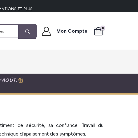
MATIONS ET PLUS
0
Mon Compte
D'AOÛT
.
ntiment de sécurité, sa confiance. Travail du
 technique d’apaisement des symptômes.