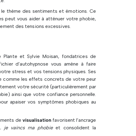
é.
ur le thème des sentiments et émotions. Ce
es peut vous aider à atténuer votre phobie,
âchement des tensions excessives.
Plante et Sylvie Moisan, fondatrices de
ichier d’autohypnose vous amène à faire
votre stress et vos tensions physiques. Ses
rce comme les effets concrets de votre peur
tement votre sécurité (particulièrement par
bie) ainsi que votre confiance personnelle.
 pour apaiser vos symptômes phobiques au
léments de
visualisation
favorisent l’ancrage
… je vaincs ma phobie
et consolident la