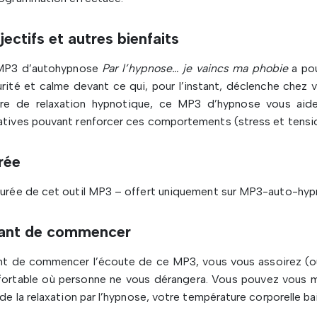
ectifs et autres bienfaits
MP3 d’autohypnose
Par l’hypnose… je vaincs ma phobie
a pou
rité et calme devant ce qui, pour l’instant, déclenche che
ure de relaxation hypnotique, ce MP3 d’hypnose vous aide
tives pouvant renforcer ces comportements (stress et tensi
rée
urée de cet outil MP3 – offert uniquement sur MP3-auto-hyp
ant de commencer
t de commencer l’écoute de ce MP3, vous vous assoirez (ou 
ortable où personne ne vous dérangera. Vous pouvez vous mu
 de la relaxation par l’hypnose, votre température corporelle ba