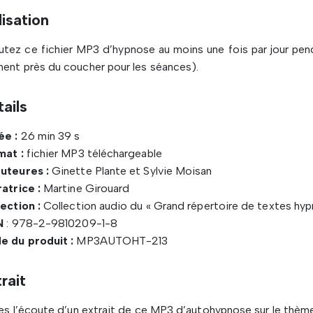
lisation
tez ce fichier MP3 d’hypnose au moins une fois par jour pen
nt près du coucher pour les séances).
ails
ée :
26 min 39 s
mat :
fichier MP3 téléchargeable
uteures :
Ginette Plante et Sylvie Moisan
atrice :
Martine Girouard
ection :
Collection audio du « Grand répertoire de textes hyp
N
: 978-2-9810209-1-8
e du produit :
MP3AUTOHT-213
rait
es l’écoute d’un extrait de ce MP3 d’autohypnose sur le thème