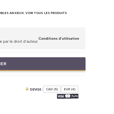
BLES ANXIEUX
,
VOIR TOUS LES PRODUITS
Conditions d’utilisation
par le droit d’auteur.
IER
CAD ($)
EUR (€)
DEVISE :