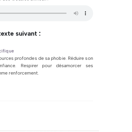
exte suivant :
cifique
sources profondes de sa phobie. Réduire son
onfiance. Respirer pour désamorcer ses
mme renforcement.