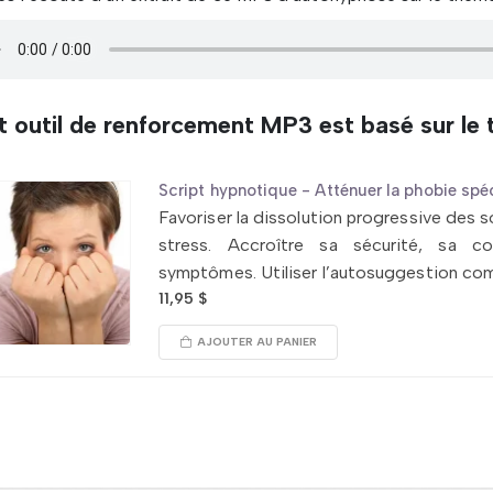
 outil de renforcement MP3 est basé sur le t
Script hypnotique - Atténuer la phobie spé
Favoriser la dissolution progressive des 
stress. Accroître sa sécurité, sa c
symptômes. Utiliser l’autosuggestion co
11,95
$
AJOUTER AU PANIER