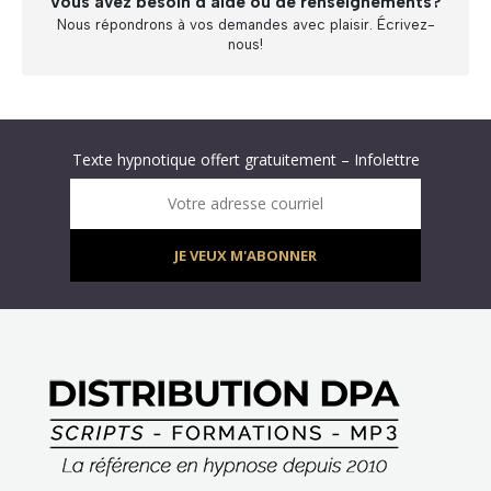
Vous avez besoin d’aide ou de renseignements?
Nous répondrons à vos demandes avec plaisir. Écrivez-
nous!
Abonnez-vous à « L’Hypnolettre Distribution DPA » !
Texte hypnotique offert gratuitement – Infolettre
Infolettre : obtenez un MP3 d’hypnose gratuit !
Votre adresse courriel
JE VEUX M'ABONNER