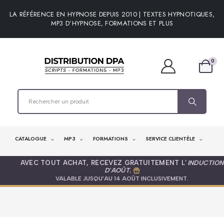
LA RÉFÉRENCE EN HYPNOSE DEPUIS 2010 | TEXTES HYPNOTIQUES,
MP3 D’HYPNOSE, FORMATIONS ET PLUS
0
CATALOGUE
MP3
FORMATIONS
SERVICE CLIENTÈLE
AVEC TOUT ACHAT, RECEVEZ GRATUITEMENT L’
INDUCTION
D'AOÛT
.
VALABLE JUSQU’AU 14 AOÛT INCLUSIVEMENT.