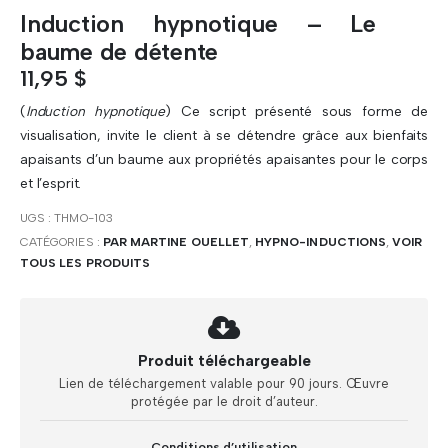
Induction hypnotique – Le
baume de détente
11,95
$
(
Induction hypnotique
) Ce script présenté sous forme de
visualisation, invite le client à se détendre grâce aux bienfaits
apaisants d’un baume aux propriétés apaisantes pour le corps
et l’esprit.
UGS :
THMO-103
CATÉGORIES :
PAR MARTINE OUELLET
,
HYPNO-INDUCTIONS
,
VOIR
TOUS LES PRODUITS
Produit téléchargeable
Lien de téléchargement valable pour 90 jours. Œuvre
protégée par le droit d’auteur.
Conditions d’utilisation