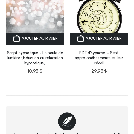
AJOUTER AU PANIER
AJOUTER AU PANIER
Script hypnotique - La boule de
PDF d’hypnose – Sept
lumière (induction ou relaxation
approfondissements et leur
hypnotique)
réveil
10,95
$
29,95
$