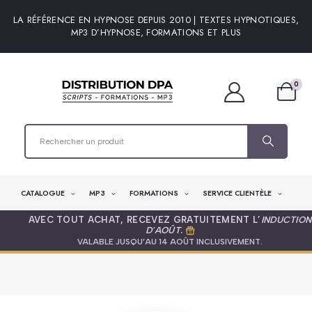
LA RÉFÉRENCE EN HYPNOSE DEPUIS 2010 | TEXTES HYPNOTIQUES,
MP3 D’HYPNOSE, FORMATIONS ET PLUS
0
CATALOGUE
MP3
FORMATIONS
SERVICE CLIENTÈLE
AVEC TOUT ACHAT, RECEVEZ GRATUITEMENT L’
INDUCTION
D'AOÛT
.
VALABLE JUSQU’AU 14 AOÛT INCLUSIVEMENT.