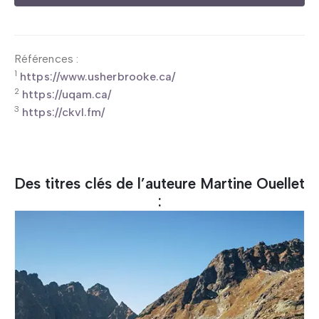
Références :
1
https://www.usherbrooke.ca/
2
https://uqam.ca/
3
https://ckvl.fm/
Des titres clés de l’auteure Martine Ouellet
: