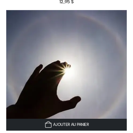
12,95
$
AJOUTER AU PANIER