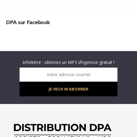
DPA sur Facebook
Abonnez-vous à « L’Hypnolettre Distribution DPA » !
Texte hypnotique offert gratuitement – Infolettre
Infolettre : obtenez un MP3 d’hypnose gratuit !
Votre adresse courriel
JE VEUX M'ABONNER