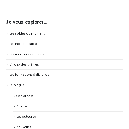
Je veux explorer….
Les soldes du moment
Les indispensables
Les meilleurs vendeurs
L’index des thèmes
Les formations à distance
Le blogue
Cas clients
Articles
Les auteures
Nouvelles