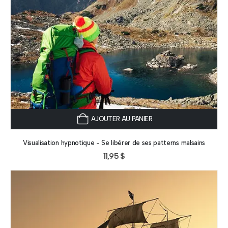
AJOUTER AU PANIER
Visualisation hypnotique - Se libérer de ses patterns malsains
11,95
$