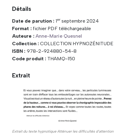
Détails
er
Date de parution :
1
septembre 2024
Format :
fichier PDF téléchargeable
Auteure :
Anne-Marie Quesnel
Collection :
COLLECTION HYPNOZÉNITUDE
ISBN :
978-2-924880-54-8
Code produit :
THAMQ-150
Extrait
Extrait du texte hypnotique Atténuer les difficultés d’attention