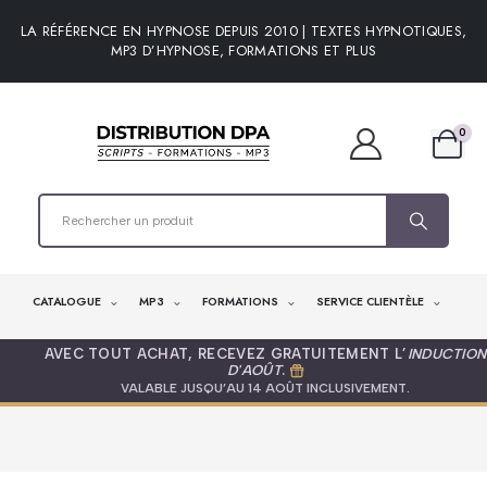
LA RÉFÉRENCE EN HYPNOSE DEPUIS 2010 | TEXTES HYPNOTIQUES,
MP3 D’HYPNOSE, FORMATIONS ET PLUS
0
CATALOGUE
MP3
FORMATIONS
SERVICE CLIENTÈLE
AVEC TOUT ACHAT, RECEVEZ GRATUITEMENT L’
INDUCTION
D'AOÛT
.
VALABLE JUSQU’AU 14 AOÛT INCLUSIVEMENT.