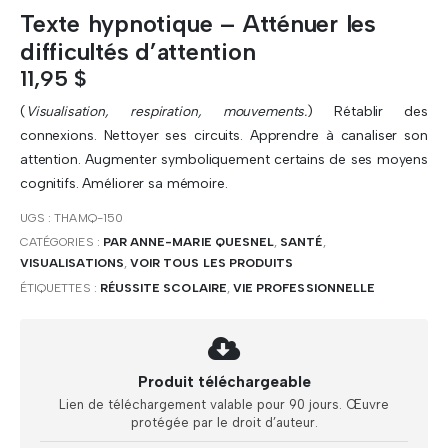
Texte hypnotique – Atténuer les
difficultés d’attention
11,95
$
(
Visualisation, respiration, mouvements.
) Rétablir des
connexions. Nettoyer ses circuits. Apprendre à canaliser son
attention. Augmenter symboliquement certains de ses moyens
cognitifs. Améliorer sa mémoire.
UGS :
THAMQ-150
CATÉGORIES :
PAR ANNE-MARIE QUESNEL
,
SANTÉ
,
VISUALISATIONS
,
VOIR TOUS LES PRODUITS
ÉTIQUETTES :
RÉUSSITE SCOLAIRE
,
VIE PROFESSIONNELLE
Produit téléchargeable
Lien de téléchargement valable pour 90 jours. Œuvre
protégée par le droit d’auteur.