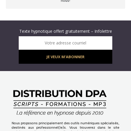
nous!
Abonnez-vous à « L’Hypnolettre Distribution DPA » !
Texte hypnotique offert gratuitement – Infolettre
Infolettre : obtenez un MP3 d’hypnose gratuit !
Votre adresse courriel
JE VEUX M'ABONNER
Nous proposons principalement des outils numériques spécialisés,
destinés aux professionnel(le)s. Vous trouverez dans le site