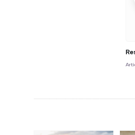
Re
Arti