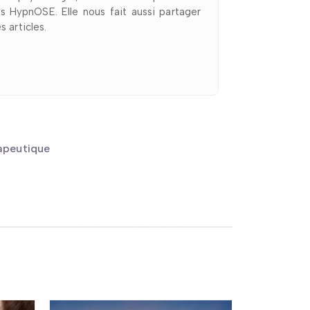
es HypnOSE. Elle nous fait aussi partager
 articles.
rapeutique