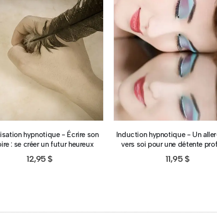
isation hypnotique - Écrire son
Induction hypnotique - Un aller
oire : se créer un futur heureux
vers soi pour une détente pr
12,95
$
11,95
$