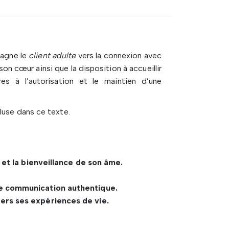
pagne le
client adulte
vers la connexion avec
on cœur ainsi que la disposition à accueillir
s à l’autorisation et le maintien d’une
luse dans ce texte.
 et la bienveillance de son âme.
e communication authentique.
rs ses expériences de vie.