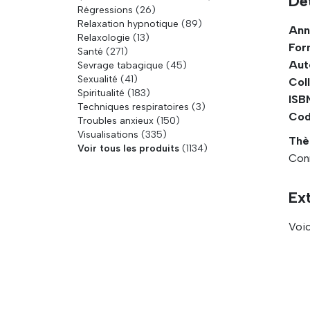
Dét
Régressions
(26)
Relaxation hypnotique
(89)
Ann
Relaxologie
(13)
For
Santé
(271)
Aut
Sevrage tabagique
(45)
Sexualité
(41)
Coll
Spiritualité
(183)
ISBN
Techniques respiratoires
(3)
Cod
Troubles anxieux
(150)
Visualisations
(335)
Thè
Voir tous les produits
(1134)
Con
Ext
Voic