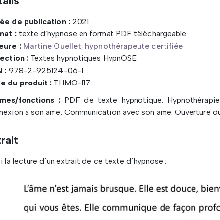
ails
ée de publication :
2021
mat :
texte d’hypnose en format PDF téléchargeable
eure :
Martine Ouellet, hypnothérapeute certifiée
ection :
Textes hypnotiques HypnOSE
 :
978-2-925124-06-1
e du produit :
THMO-117
mes/fonctions :
PDF de texte hypnotique. Hypnothérapie e
nexion à son âme. Communication avec son âme. Ouverture d
rait
i la lecture d’un extrait de ce texte d’hypnose :