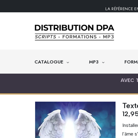
LA RÉFÉRENCE E
CATALOGUE
MP3
FORM
AVEC 
Text
12,9
Install
l’âme s