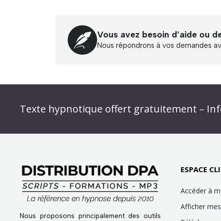
Vous avez besoin d’aide ou d
Nous répondrons à vos demandes ave
Abonnez-vous à « L’Hypnolettre Distributio
Texte hypnotique offert gratuitement – Inf
Infolettre : obtenez un MP3 d’hypnose gratu
ESPACE CLI
Accéder à 
Afficher m
Nous proposons principalement des outils