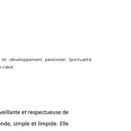
t développement personnel. Spiritualité.
u cœur.