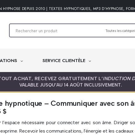
N HYPNOSE DEPUIS 2010 | TEXTES HYPNOTIQUES, MP3 D’HYPNOSE, FOR
ATIONS
SERVICE CLIENTÈLE
TOUT ACHAT, RECEVEZ GRATUITEMENT L’
INDUCTION 
VALABLE JUSQU’AU 14 AOÛT INCLUSIVEMENT.
e hypnotique – Communiquer avec son 
5
$
er l’espace nécessaire pour connecter avec son âme. Diriger so
’exprime. Recevoir les communications, l’énergie et les cadeaux