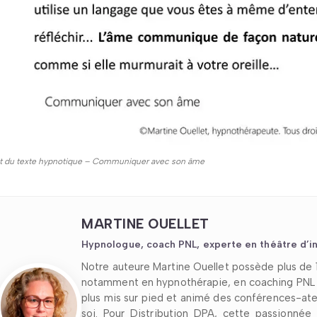
it du texte hypnotique – Communiquer avec son âme
MARTINE OUELLET
Hypnologue, coach PNL, experte en théâtre d’in
Notre auteure Martine Ouellet possède plus d
notamment en hypnothérapie, en coaching PNL e
plus mis sur pied et animé des conférences-ateli
soi. Pour Distribution DPA, cette passionnée