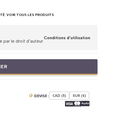
ITÉ
,
VOIR TOUS LES PRODUITS
Conditions d’utilisation
par le droit d’auteur.
IER
CAD ($)
EUR (€)
DEVISE :