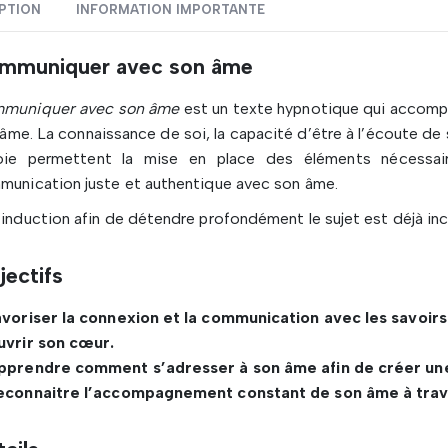
PTION
INFORMATION IMPORTANTE
mmuniquer avec son âme
muniquer avec son âme
est un texte hypnotique qui accom
âme. La connaissance de soi, la capacité d’être à l’écoute de s
joie permettent la mise en place des éléments nécessaire
unication juste et authentique avec son âme.
induction afin de détendre profondément le sujet est déjà inc
jectifs
voriser la connexion et la communication avec les savoirs
uvrir son cœur.
pprendre comment s’adresser à son âme afin de créer un
econnaitre l’accompagnement constant de son âme à trave