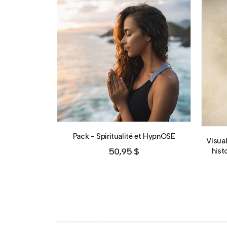
Pack - Spiritualité et HypnOSE
Visual
50,95
$
hist