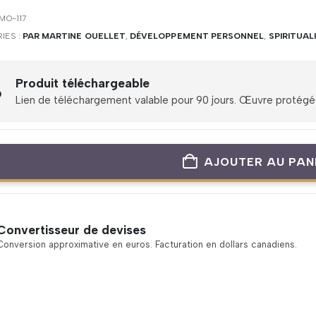
MO-117
IES :
PAR MARTINE OUELLET
,
DÉVELOPPEMENT PERSONNEL
,
SPIRITUAL
Produit téléchargeable
Lien de téléchargement valable pour 90 jours. Œuvre protégée 
AJOUTER AU PAN
Convertisseur de devises
Conversion approximative en euros. Facturation en dollars canadiens.