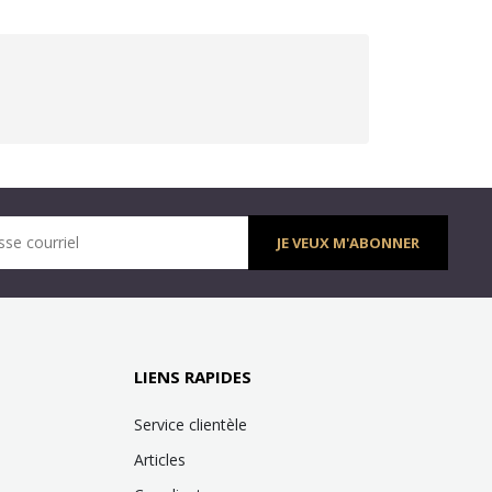
sse courriel
JE VEUX M'ABONNER
LIENS RAPIDES
Service clientèle
Articles