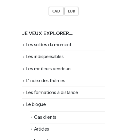
CAD
EUR
JE VEUX EXPLORER….
Les soldes du moment
Les indispensables
Les meilleurs vendeurs
L’index des thèmes
Les formations à distance
Le blogue
Cas clients
Articles