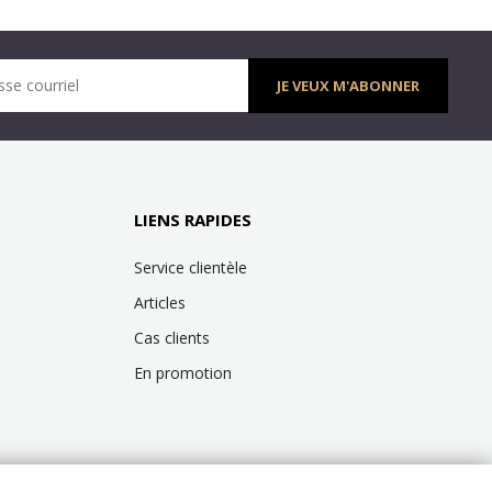
sse courriel
JE VEUX M'ABONNER
LIENS RAPIDES
Service clientèle
Articles
Cas clients
En promotion