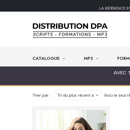
LA RÉFÉRENCE E
CATALOGUE
MP3
FORM
AVEC 
Trier par :
Voici le seul r