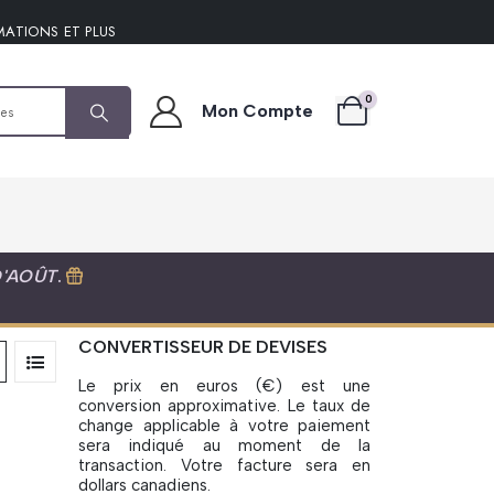
MATIONS ET PLUS
0
Mon Compte
D'AOÛT
.
CONVERTISSEUR DE DEVISES
Le prix en euros (€) est une
conversion approximative. Le taux de
change applicable à votre paiement
sera indiqué au moment de la
transaction. Votre facture sera en
dollars canadiens.