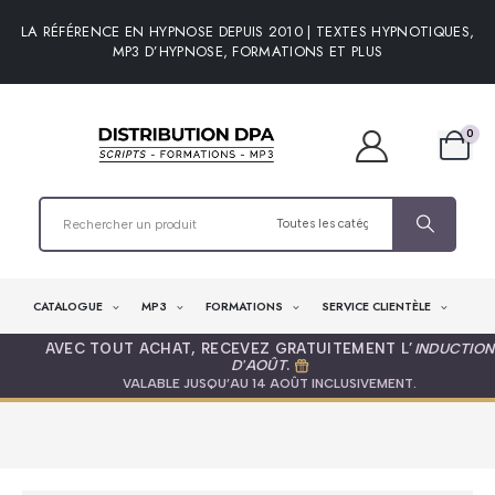
LA RÉFÉRENCE EN HYPNOSE DEPUIS 2010 | TEXTES HYPNOTIQUES,
MP3 D’HYPNOSE, FORMATIONS ET PLUS
0
CATALOGUE
MP3
FORMATIONS
SERVICE CLIENTÈLE
AVEC TOUT ACHAT, RECEVEZ GRATUITEMENT L’
INDUCTION
D'AOÛT
.
VALABLE JUSQU’AU 14 AOÛT INCLUSIVEMENT.