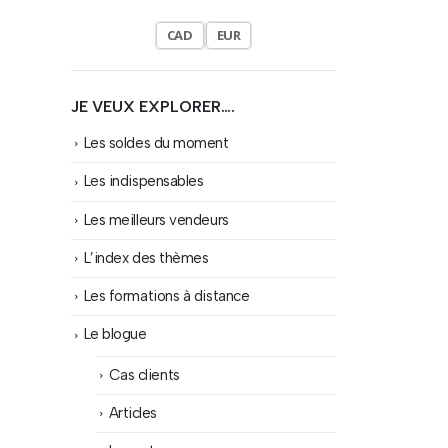
CAD
EUR
JE VEUX EXPLORER….
Les soldes du moment
Les indispensables
Les meilleurs vendeurs
L’index des thèmes
Les formations à distance
Le blogue
Cas clients
Articles