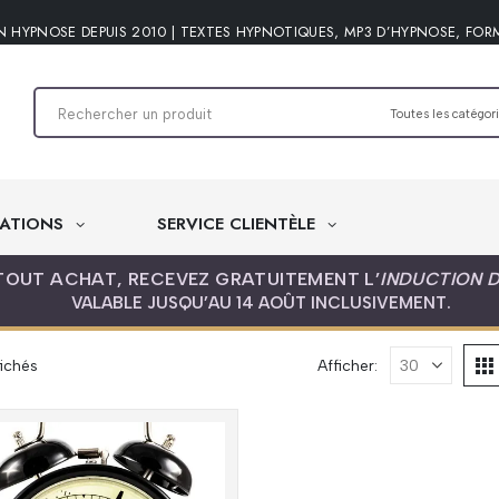
N HYPNOSE DEPUIS 2010 | TEXTES HYPNOTIQUES, MP3 D’HYPNOSE, FOR
ATIONS
SERVICE CLIENTÈLE
TOUT ACHAT, RECEVEZ GRATUITEMENT L’
INDUCTION 
VALABLE JUSQU’AU 14 AOÛT INCLUSIVEMENT.
Trié
fichés
Afficher:
du
plus
récent
au
plus