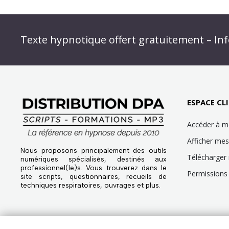
Abonnez-vous à « L’Hypnolettre Distributio
Texte hypnotique offert gratuitement – Inf
Infolettre : obtenez un MP3 d’hypnose gratu
ESPACE CLI
Accéder à 
Afficher m
Nous proposons principalement des outils
Télécharger
numériques spécialisés, destinés aux
professionnel(le)s. Vous trouverez dans le
Permissions 
site scripts, questionnaires, recueils de
techniques respiratoires, ouvrages et plus.