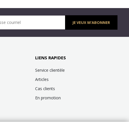
sse courriel
JE VEUX M'ABONNER
LIENS RAPIDES
Service clientèle
Articles
Cas clients
En promotion