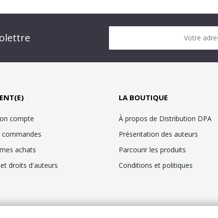
n DPA » !
olettre
Votre adre
it !
ENT(E)
LA BOUTIQUE
mon compte
À propos de Distribution DPA
es commandes
Présentation des auteurs
 mes achats
Parcourir les produits
et droits d'auteurs
Conditions et politiques