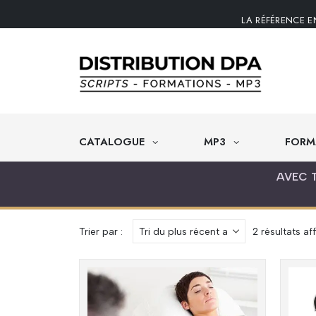
LA RÉFÉRENCE E
CATALOGUE
MP3
FORM
AVEC 
Trier par :
2 résultats af