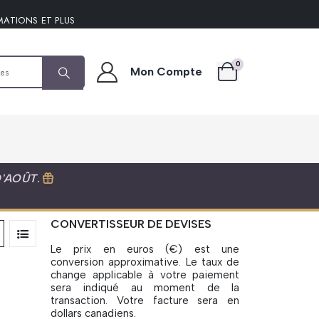
MATIONS ET PLUS
0
Mon Compte
D'AOÛT
.
CONVERTISSEUR DE DEVISES
Le prix en euros (€) est une
conversion approximative. Le taux de
change applicable à votre paiement
sera indiqué au moment de la
transaction. Votre facture sera en
dollars canadiens.