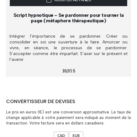
Script hypnotique - Se pardonner pour tourner la
page (métaphore thérapeutique)
Intégrer l’importance de se pardonner. Créer ou
consolider en soi une ouverture à le faire. Amorcer ou
vivre, en séance, le processus de se pardonner.
S’accepter comme être imparfait. S’axer sur le présent et
l’avenir.
10,95
$
CONVERTISSEUR DE DEVISES
Le prix en euros (€) est une conversion approximative. Le taux de
change applicable à votre paiement sera indiqué au moment de la
transaction. Votre facture sera en dollars canadiens.
CAD
EUR