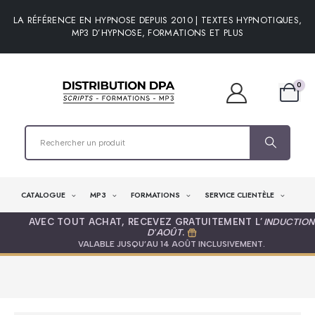
LA RÉFÉRENCE EN HYPNOSE DEPUIS 2010 | TEXTES HYPNOTIQUES,
MP3 D’HYPNOSE, FORMATIONS ET PLUS
0
CATALOGUE
MP3
FORMATIONS
SERVICE CLIENTÈLE
AVEC TOUT ACHAT, RECEVEZ GRATUITEMENT L’
INDUCTION
D'AOÛT
.
VALABLE JUSQU’AU 14 AOÛT INCLUSIVEMENT.