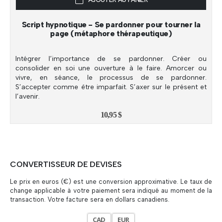
Script hypnotique - Se pardonner pour tourner la
page (métaphore thérapeutique)
Intégrer l’importance de se pardonner. Créer ou
consolider en soi une ouverture à le faire. Amorcer ou
vivre, en séance, le processus de se pardonner.
S’accepter comme être imparfait. S’axer sur le présent et
l’avenir.
10,95
$
CONVERTISSEUR DE DEVISES
Le prix en euros (€) est une conversion approximative. Le taux de
change applicable à votre paiement sera indiqué au moment de la
transaction. Votre facture sera en dollars canadiens.
CAD
EUR