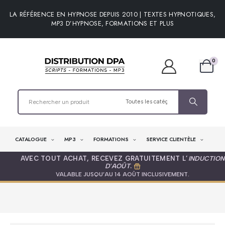
LA RÉFÉRENCE EN HYPNOSE DEPUIS 2010 | TEXTES HYPNOTIQUES,
MP3 D’HYPNOSE, FORMATIONS ET PLUS
0
CATALOGUE
MP3
FORMATIONS
SERVICE CLIENTÈLE
AVEC TOUT ACHAT, RECEVEZ GRATUITEMENT L’
INDUCTION
D'AOÛT
.
VALABLE JUSQU’AU 14 AOÛT INCLUSIVEMENT.