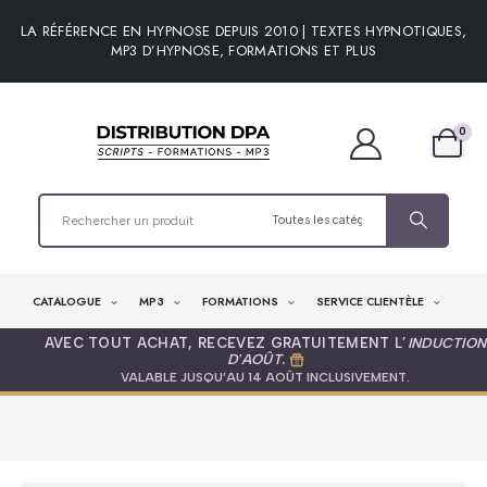
LA RÉFÉRENCE EN HYPNOSE DEPUIS 2010 | TEXTES HYPNOTIQUES,
MP3 D’HYPNOSE, FORMATIONS ET PLUS
0
CATALOGUE
MP3
FORMATIONS
SERVICE CLIENTÈLE
AVEC TOUT ACHAT, RECEVEZ GRATUITEMENT L’
INDUCTION
D'AOÛT
.
VALABLE JUSQU’AU 14 AOÛT INCLUSIVEMENT.