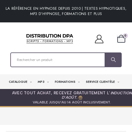
LA RÉFÉRENCE EN HYPNOSE DEPUIS 2010 | TEXTES HYPNOTIQUES,
MP3 D’HYPNOSE, FORMATIONS ET PLUS
0
CATALOGUE
MP3
FORMATIONS
SERVICE CLIENTÈLE
AVEC TOUT ACHAT, RECEVEZ GRATUITEMENT L’
INDUCTION
D'AOÛT
.
VALABLE JUSQU’AU 14 AOÛT INCLUSIVEMENT.