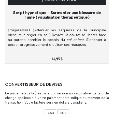
Script hypnotique - Surmonter une blessure de
l’âme (visualisation thérapeutique)
(
Régression.
) (Atténuer les séquelles de la principale
blessure à régler en soi.) Revivre
la cause
; se libérer face
au parent; combler le besoin du
soi enfant
. S’orienter à
cesser progressivement d’utiliser ses masques.
14,95
$
CONVERTISSEUR DE DEVISES
Le prix en euros (€) est une conversion approximative. Le taux de
change applicable à votre paiement sera indiqué au moment de la
transaction. Votre facture sera en dollars canadiens.
CAD
EUR