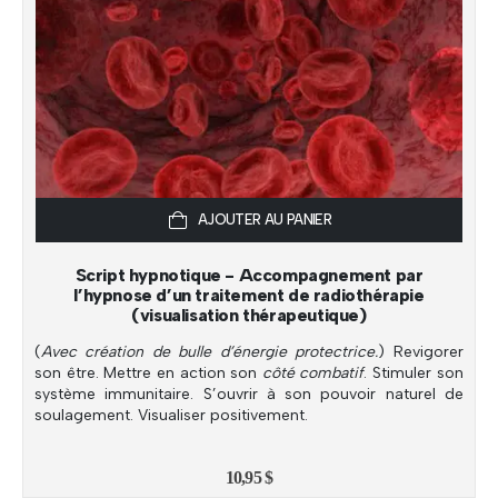
AJOUTER AU PANIER
Script hypnotique - Accompagnement par
l’hypnose d’un traitement de radiothérapie
(visualisation thérapeutique)
(
Avec création de bulle d’énergie protectrice.
) Revigorer
son être. Mettre en action son
côté combatif
. Stimuler son
système immunitaire. S’ouvrir à son pouvoir naturel de
soulagement. Visualiser positivement.
10,95
$