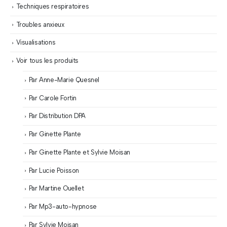
Techniques respiratoires
Troubles anxieux
Visualisations
Voir tous les produits
Par Anne-Marie Quesnel
Par Carole Fortin
Par Distribution DPA
Par Ginette Plante
Par Ginette Plante et Sylvie Moisan
Par Lucie Poisson
Par Martine Ouellet
Par Mp3-auto-hypnose
Par Sylvie Moisan