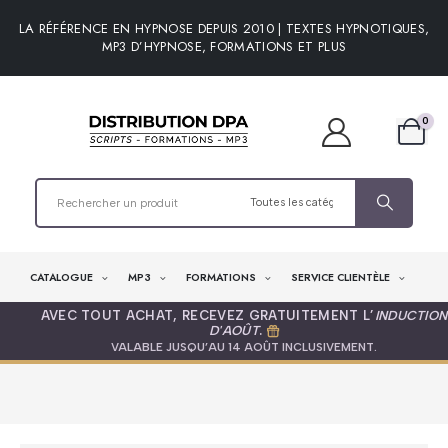
LA RÉFÉRENCE EN HYPNOSE DEPUIS 2010 | TEXTES HYPNOTIQUES,
MP3 D’HYPNOSE, FORMATIONS ET PLUS
0
CATALOGUE
MP3
FORMATIONS
SERVICE CLIENTÈLE
AVEC TOUT ACHAT, RECEVEZ GRATUITEMENT L’
INDUCTION
D'AOÛT
.
VALABLE JUSQU’AU 14 AOÛT INCLUSIVEMENT.