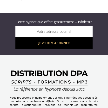
Abonnez-vous à « L’Hypnolettre Distribution DPA » !
Texte hypnotique offert gratuitement – Infolettre
Infolettre : obtenez un MP3 d’hypnose gratuit !
Votre adresse courriel
JE VEUX M'ABONNER
Nous proposons principalement des outils numériques spécialisés,
destinés aux professionnel(le)s. Vous trouverez dans le site
scripts, questionnaires, recueils de techniques respiratoires,